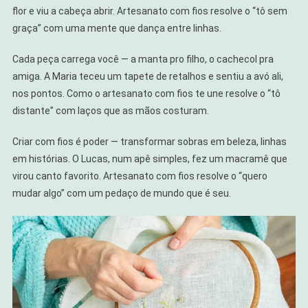
flor e viu a cabeça abrir. Artesanato com fios resolve o “tô sem
graça” com uma mente que dança entre linhas.
Cada peça carrega você — a manta pro filho, o cachecol pra
amiga. A Maria teceu um tapete de retalhos e sentiu a avó ali,
nos pontos. Como o artesanato com fios te une resolve o “tô
distante” com laços que as mãos costuram.
Criar com fios é poder — transformar sobras em beleza, linhas
em histórias. O Lucas, num apê simples, fez um macramê que
virou canto favorito. Artesanato com fios resolve o “quero
mudar algo” com um pedaço de mundo que é seu.