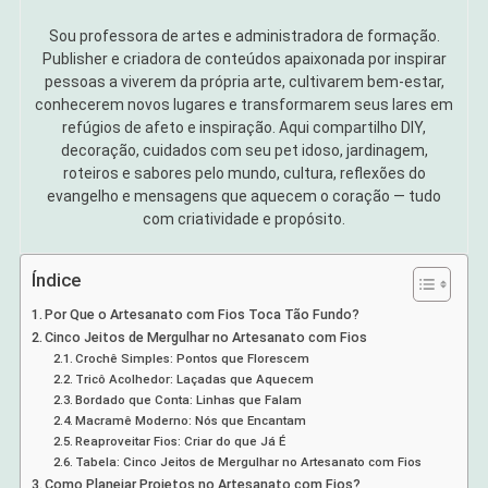
Sou professora de artes e administradora de formação.
Publisher e criadora de conteúdos apaixonada por inspirar
pessoas a viverem da própria arte, cultivarem bem-estar,
conhecerem novos lugares e transformarem seus lares em
refúgios de afeto e inspiração. Aqui compartilho DIY,
decoração, cuidados com seu pet idoso, jardinagem,
roteiros e sabores pelo mundo, cultura, reflexões do
evangelho e mensagens que aquecem o coração — tudo
com criatividade e propósito.
Índice
Por Que o Artesanato com Fios Toca Tão Fundo?
Cinco Jeitos de Mergulhar no Artesanato com Fios
Crochê Simples: Pontos que Florescem
Tricô Acolhedor: Laçadas que Aquecem
Bordado que Conta: Linhas que Falam
Macramê Moderno: Nós que Encantam
Reaproveitar Fios: Criar do que Já É
Tabela: Cinco Jeitos de Mergulhar no Artesanato com Fios
Como Planejar Projetos no Artesanato com Fios?