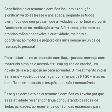
Cada
Ponto
Benefícios do artesanato com fios incluem a redução
significativa do estresse e ansiedade, segundo estudos
científicos que comprovam que atividades como tricô e crochê
funcionam como meditação ativa. Além disso, criar com as
próprias mãos desenvolve a criatividade, melhora a
coordenação motora e proporciona uma sensação única de
realização pessoal.
Para iniciantes no artesanato com fios, a jornada começa com
materiais simples e acessíveis: uma agulha de crochê, um
novelo de lã e a disposição para aprender. O investimento inicial
é mínimo – você pode começar com menos de R$ 20 – mas os
benefícios emocionais e terapêuticos são imensuráveis.
Este guia completo de artesanato com fios vai revelar por que
essa atividade milenar continua conquistando pessoas de
todas as idades, apresentar cinco técnicas essenciais para