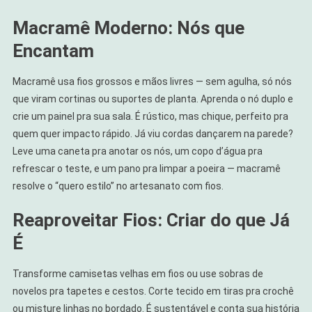
Macramê Moderno: Nós que
Encantam
Macramê usa fios grossos e mãos livres — sem agulha, só nós
que viram cortinas ou suportes de planta. Aprenda o nó duplo e
crie um painel pra sua sala. É rústico, mas chique, perfeito pra
quem quer impacto rápido. Já viu cordas dançarem na parede?
Leve uma caneta pra anotar os nós, um copo d’água pra
refrescar o teste, e um pano pra limpar a poeira — macramê
resolve o “quero estilo” no artesanato com fios.
Reaproveitar Fios: Criar do que Já
É
Transforme camisetas velhas em fios ou use sobras de
novelos pra tapetes e cestos. Corte tecido em tiras pra crochê
ou misture linhas no bordado. É sustentável e conta sua história