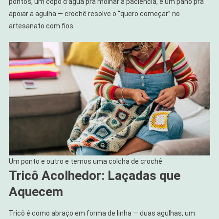
pontos, um copo d’água pra molhar a paciência, e um pano pra
apoiar a agulha — crochê resolve o “quero começar” no
artesanato com fios.
Um ponto e outro e temos uma colcha de crochê
Tricô Acolhedor: Laçadas que
Aquecem
Tricô é como abraço em forma de linha — duas agulhas, um