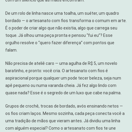
De um rolo de linha nasce uma toalha, um suéter, um quadro
bordado — o artesanato com fios transforma o comum em arte.
É o poder de criar algo que não existia, algo que carrega seu
toque. Já olhou uma peça pronta e pensou “fui eu”? Esse
orgulho resolve o “quero fazer diferença” com pontos que
falam.
Não precisa de ateliê caro — uma agulha de R$ 5, um novelo
baratinho, e pronto: você cria. O artesanato com fios é
aspiracional porque qualquer um pode tecer beleza, seja num
apê pequeno ou numa varanda cheia. Já fez algo lindo com
quase nada? Esse é o segredo de um luxo que cabe na palma.
Grupos de crochê, trocas de bordado, avós ensinando netos —
os fios criam laços. Mesmo sozinha, cada peça conecta você a
uma tradição de mãos que vieram antes. Já dividiu uma linha
com alguém especial? Como o artesanato com fios te une