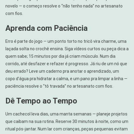
novelo — o começo resolve o “não tenho nada” no artesanato
com fios.
Aprenda com Paciência
Erro é parte do jogo — um ponto torto no tricô vira charme, uma
laçada solta no crochê ensina. Siga vídeos curtos ou peça dica a
quem sabe; 15 minutos por dia já criam músculo. Num dia
corrido, até desfazer e refazer é progresso. Já riu de um nó que
deu errado? Leve um caderno pra anotar o aprendizado, um
copo d’água pra hidratar a calma, e um pano pra limpar a linha —
paciência resolve o “tô travada” no artesanato com fios.
Dê Tempo ao Tempo
Um cachecol leva dias, uma manta semanas — planeje projetos
que caibam na sua rotina. Reserve 30 minutos à noite, como um
ritual pós-jantar. Num lar com crianças, peças pequenas evitam