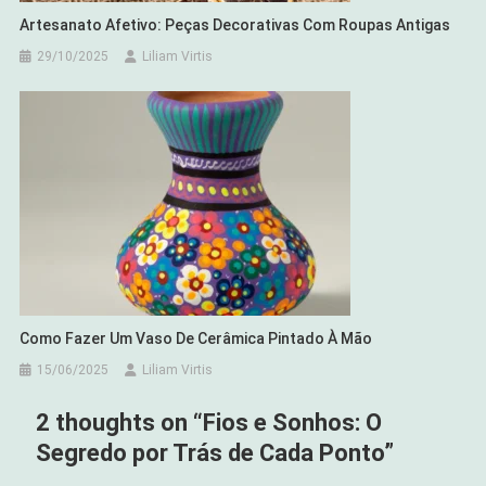
Artesanato Afetivo: Peças Decorativas Com Roupas Antigas
29/10/2025
Liliam Virtis
Como Fazer Um Vaso De Cerâmica Pintado À Mão
15/06/2025
Liliam Virtis
2 thoughts on “
Fios e Sonhos: O
Segredo por Trás de Cada Ponto
”