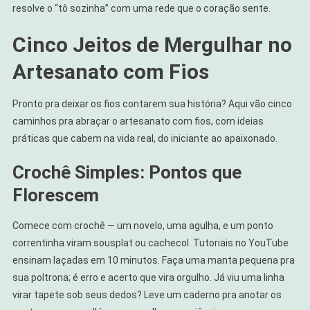
resolve o “tô sozinha” com uma rede que o coração sente.
Cinco Jeitos de Mergulhar no
Artesanato com Fios
Pronto pra deixar os fios contarem sua história? Aqui vão cinco
caminhos pra abraçar o artesanato com fios, com ideias
práticas que cabem na vida real, do iniciante ao apaixonado.
Crochê Simples: Pontos que
Florescem
Comece com crochê — um novelo, uma agulha, e um ponto
correntinha viram sousplat ou cachecol. Tutoriais no YouTube
ensinam laçadas em 10 minutos. Faça uma manta pequena pra
sua poltrona; é erro e acerto que vira orgulho. Já viu uma linha
virar tapete sob seus dedos? Leve um caderno pra anotar os