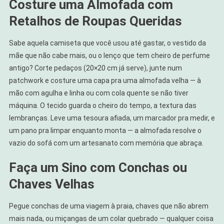
Costure uma Almofada com
Retalhos de Roupas Queridas
Sabe aquela camiseta que você usou até gastar, o vestido da
mãe que não cabe mais, ou o lenço que tem cheiro de perfume
antigo? Corte pedaços (20×20 cm já serve), junte num
patchwork e costure uma capa pra uma almofada velha — à
mão com agulha e linha ou com cola quente se não tiver
máquina. O tecido guarda o cheiro do tempo, a textura das
lembranças. Leve uma tesoura afiada, um marcador pra medir, e
um pano pra limpar enquanto monta — a almofada resolve o
vazio do sofá com um artesanato com memória que abraça.
Faça um Sino com Conchas ou
Chaves Velhas
Pegue conchas de uma viagem à praia, chaves que não abrem
mais nada, ou miçangas de um colar quebrado — qualquer coisa