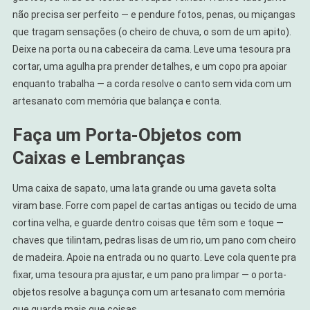
não precisa ser perfeito — e pendure fotos, penas, ou miçangas
que tragam sensações (o cheiro de chuva, o som de um apito).
Deixe na porta ou na cabeceira da cama. Leve uma tesoura pra
cortar, uma agulha pra prender detalhes, e um copo pra apoiar
enquanto trabalha — a corda resolve o canto sem vida com um
artesanato com memória que balança e conta.
Faça um Porta-Objetos com
Caixas e Lembranças
Uma caixa de sapato, uma lata grande ou uma gaveta solta
viram base. Forre com papel de cartas antigas ou tecido de uma
cortina velha, e guarde dentro coisas que têm som e toque —
chaves que tilintam, pedras lisas de um rio, um pano com cheiro
de madeira. Apoie na entrada ou no quarto. Leve cola quente pra
fixar, uma tesoura pra ajustar, e um pano pra limpar — o porta-
objetos resolve a bagunça com um artesanato com memória
que guarda mais que coisas.