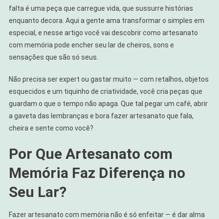
Guardam
falta é uma peça que carregue vida, que sussurre histórias
Cheiros,
enquanto decora. Aqui a gente ama transformar o simples em
Sons
especial, e nesse artigo você vai descobrir como artesanato
E
com memória pode encher seu lar de cheiros, sons e
Sensações
sensações que são só seus.
Não precisa ser expert ou gastar muito — com retalhos, objetos
esquecidos e um tiquinho de criatividade, você cria peças que
guardam o que o tempo não apaga. Que tal pegar um café, abrir
a gaveta das lembranças e bora fazer artesanato que fala,
cheira e sente como você?
Por Que Artesanato com
Memória Faz Diferença no
Seu Lar?
Fazer artesanato com memória não é só enfeitar — é dar alma