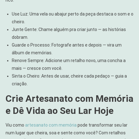
rico:
Use Luz: Uma vela ou abajur perto da peça destaca o som e o
cheiro.
Junte Gente: Chame alguém pra criar junto — as histórias
dobram.
Guarde o Processo: Fotografe antes e depois — vira um
álbum de memórias.
Renove Sempre: Adicione um retalho novo, uma concha a
mais — cresce com você.
Sinta o Cheiro: Antes de usar, cheire cada pedaço — guia a
criação.
Crie Artesanato com Memória
e Dê Vida ao Seu Lar Hoje
Viu como
artesanato com memória
pode transformar seu lar
num lugar que cheira, soa e sente como você? Com retalhos