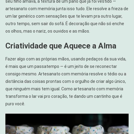
seu filho amava, a textura de um pano que já foi vestido —
artesanato com memória junta isso tudo. Ele resolve a frieza de
um lar genérico com sensações que te levam pra outro lugar,
outro tempo, sem sair do sofá. É decoração que não só enche
os olhos, mas o nariz, os ouvidos e as mãos.
Criatividade que Aquece a Alma
Fazer algo com as próprias mãos, usando pedaços da sua vida,
é mais que um passatempo — é um jeito de se reconectar
consigo mesmo. Artesanato com memória resolve o tédio ou a
distância das coisas prontas com o orgulho de criar algo único,
que ninguém mais tem igual. Como artesanato com memória
transforma o lar vai pro coração, te dando um cantinho que é
puro você.