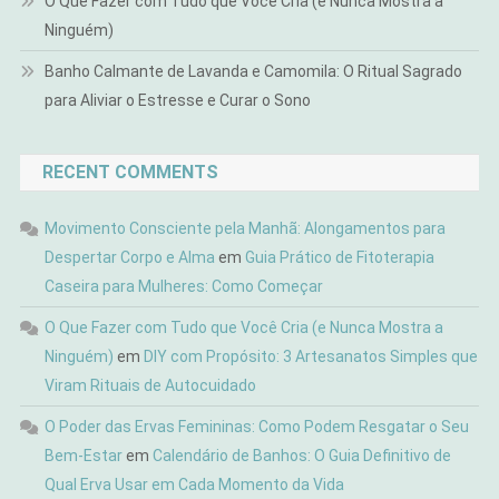
O Que Fazer com Tudo que Você Cria (e Nunca Mostra a
Ninguém)
Banho Calmante de Lavanda e Camomila: O Ritual Sagrado
para Aliviar o Estresse e Curar o Sono
RECENT COMMENTS
Movimento Consciente pela Manhã: Alongamentos para
Despertar Corpo e Alma
em
Guia Prático de Fitoterapia
Caseira para Mulheres: Como Começar
O Que Fazer com Tudo que Você Cria (e Nunca Mostra a
Ninguém)
em
DIY com Propósito: 3 Artesanatos Simples que
Viram Rituais de Autocuidado
O Poder das Ervas Femininas: Como Podem Resgatar o Seu
Bem-Estar
em
Calendário de Banhos: O Guia Definitivo de
Qual Erva Usar em Cada Momento da Vida