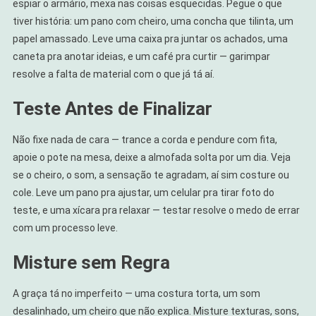
espiar o armário, mexa nas coisas esquecidas. Pegue o que
tiver história: um pano com cheiro, uma concha que tilinta, um
papel amassado. Leve uma caixa pra juntar os achados, uma
caneta pra anotar ideias, e um café pra curtir — garimpar
resolve a falta de material com o que já tá aí.
Teste Antes de Finalizar
Não fixe nada de cara — trance a corda e pendure com fita,
apoie o pote na mesa, deixe a almofada solta por um dia. Veja
se o cheiro, o som, a sensação te agradam, aí sim costure ou
cole. Leve um pano pra ajustar, um celular pra tirar foto do
teste, e uma xícara pra relaxar — testar resolve o medo de errar
com um processo leve.
Misture sem Regra
A graça tá no imperfeito — uma costura torta, um som
desalinhado, um cheiro que não explica. Misture texturas, sons,