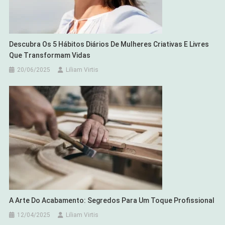
Descubra Os 5 Hábitos Diários De Mulheres Criativas E Livres
Que Transformam Vidas
20/06/2025
Liliam Virtis
A Arte Do Acabamento: Segredos Para Um Toque Profissional
12/04/2025
Liliam Virtis