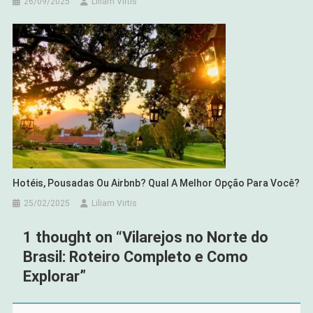
26/09/2025
Liliam Virtis
Hotéis, Pousadas Ou Airbnb? Qual A Melhor Opção Para Você?
25/02/2025
Liliam Virtis
1 thought on “
Vilarejos no Norte do
Brasil: Roteiro Completo e Como
Explorar
”