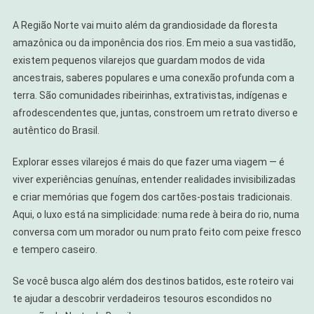
Como
Explorar
A Região Norte vai muito além da grandiosidade da floresta
amazônica ou da imponência dos rios. Em meio a sua vastidão,
existem pequenos vilarejos que guardam modos de vida
ancestrais, saberes populares e uma conexão profunda com a
terra. São comunidades ribeirinhas, extrativistas, indígenas e
afrodescendentes que, juntas, constroem um retrato diverso e
autêntico do Brasil.
Explorar esses vilarejos é mais do que fazer uma viagem — é
viver experiências genuínas, entender realidades invisibilizadas
e criar memórias que fogem dos cartões-postais tradicionais.
Aqui, o luxo está na simplicidade: numa rede à beira do rio, numa
conversa com um morador ou num prato feito com peixe fresco
e tempero caseiro.
Se você busca algo além dos destinos batidos, este roteiro vai
te ajudar a descobrir verdadeiros tesouros escondidos no