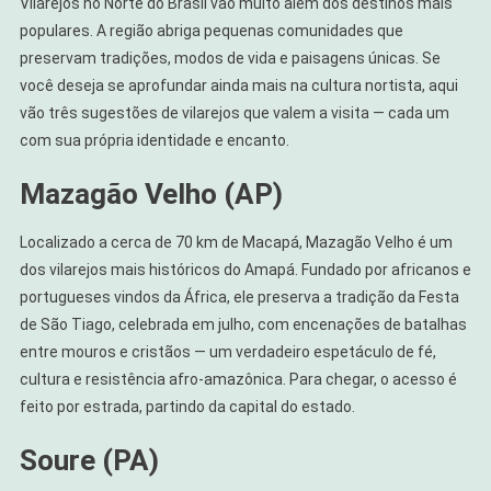
Vilarejos no Norte do Brasil vão muito além dos destinos mais
populares. A região abriga pequenas comunidades que
preservam tradições, modos de vida e paisagens únicas. Se
você deseja se aprofundar ainda mais na cultura nortista, aqui
vão três sugestões de vilarejos que valem a visita — cada um
com sua própria identidade e encanto.
Mazagão Velho (AP)
Localizado a cerca de 70 km de Macapá, Mazagão Velho é um
dos vilarejos mais históricos do Amapá. Fundado por africanos e
portugueses vindos da África, ele preserva a tradição da Festa
de São Tiago, celebrada em julho, com encenações de batalhas
entre mouros e cristãos — um verdadeiro espetáculo de fé,
cultura e resistência afro-amazônica. Para chegar, o acesso é
feito por estrada, partindo da capital do estado.
Soure (PA)