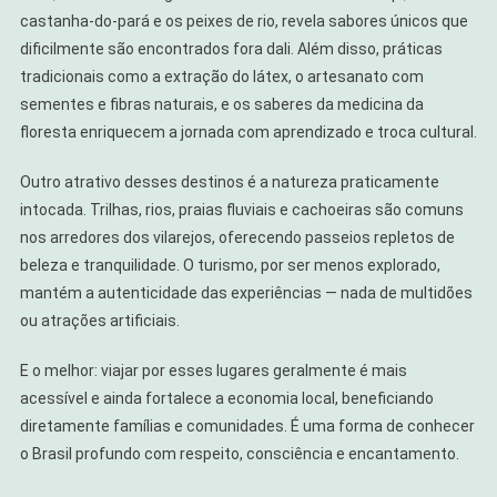
castanha-do-pará e os peixes de rio, revela sabores únicos que
dificilmente são encontrados fora dali. Além disso, práticas
tradicionais como a extração do látex, o artesanato com
sementes e fibras naturais, e os saberes da medicina da
floresta enriquecem a jornada com aprendizado e troca cultural.
Outro atrativo desses destinos é a natureza praticamente
intocada. Trilhas, rios, praias fluviais e cachoeiras são comuns
nos arredores dos vilarejos, oferecendo passeios repletos de
beleza e tranquilidade. O turismo, por ser menos explorado,
mantém a autenticidade das experiências — nada de multidões
ou atrações artificiais.
E o melhor: viajar por esses lugares geralmente é mais
acessível e ainda fortalece a economia local, beneficiando
diretamente famílias e comunidades. É uma forma de conhecer
o Brasil profundo com respeito, consciência e encantamento.