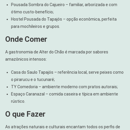
Pousada Sombra do Cajueiro – familiar, arborizada e com
ótimo custo-benefício;
Hostel Pousada do Tapajós – opção econômica, perfeita
para mochileiros e grupos.
Onde Comer
A gastronomia de Alter do Chão é marcada por sabores
amazônicos intensos:
Casa do Saulo Tapajós – referência local, serve peixes como
o pirarucu e o tucunaré;
TY Comedoria – ambiente moderno com pratos autorais;
Espaço Caranazal – comida caseira e típica em ambiente
rústico.
O que Fazer
As atrações naturais e culturais encantam todos os perfis de