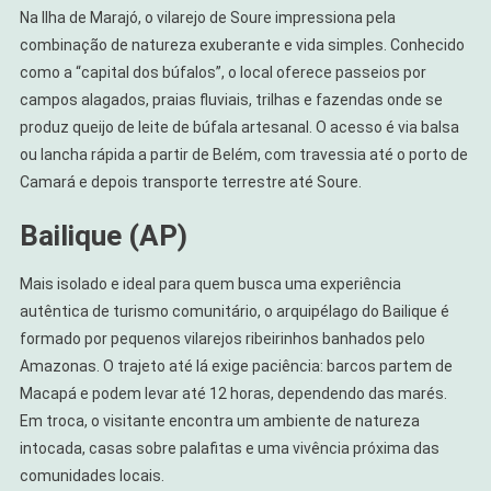
Na Ilha de Marajó, o vilarejo de Soure impressiona pela
combinação de natureza exuberante e vida simples. Conhecido
como a “capital dos búfalos”, o local oferece passeios por
campos alagados, praias fluviais, trilhas e fazendas onde se
produz queijo de leite de búfala artesanal. O acesso é via balsa
ou lancha rápida a partir de Belém, com travessia até o porto de
Camará e depois transporte terrestre até Soure.
Bailique (AP)
Mais isolado e ideal para quem busca uma experiência
autêntica de turismo comunitário, o arquipélago do Bailique é
formado por pequenos vilarejos ribeirinhos banhados pelo
Amazonas. O trajeto até lá exige paciência: barcos partem de
Macapá e podem levar até 12 horas, dependendo das marés.
Em troca, o visitante encontra um ambiente de natureza
intocada, casas sobre palafitas e uma vivência próxima das
comunidades locais.