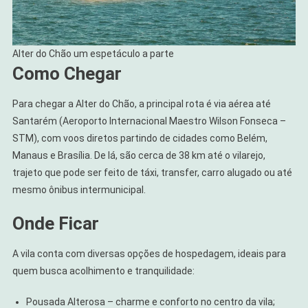
Alter do Chão um espetáculo a parte
Como Chegar
Para chegar a Alter do Chão, a principal rota é via aérea até
Santarém (Aeroporto Internacional Maestro Wilson Fonseca –
STM), com voos diretos partindo de cidades como Belém,
Manaus e Brasília. De lá, são cerca de 38 km até o vilarejo,
trajeto que pode ser feito de táxi, transfer, carro alugado ou até
mesmo ônibus intermunicipal.
Onde Ficar
A vila conta com diversas opções de hospedagem, ideais para
quem busca acolhimento e tranquilidade:
Pousada Alterosa – charme e conforto no centro da vila;