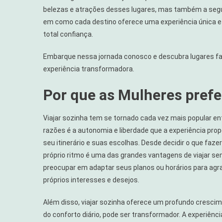
belezas e atrações desses lugares, mas também a segu
em como cada destino oferece uma experiência única e
total confiança.
Embarque nessa jornada conosco e descubra lugares 
experiência transformadora.
Por que as Mulheres pref
Viajar sozinha tem se tornado cada vez mais popular entr
razões é a autonomia e liberdade que a experiência prop
seu itinerário e suas escolhas. Desde decidir o que fazer
próprio ritmo é uma das grandes vantagens de viajar s
preocupar em adaptar seus planos ou horários para agr
próprios interesses e desejos.
Além disso, viajar sozinha oferece um profundo crescim
do conforto diário, pode ser transformador. A experiênc