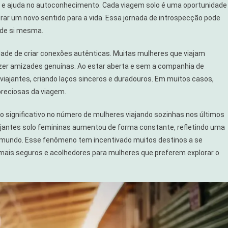
a e ajuda no autoconhecimento. Cada viagem solo é uma oportunidade
ntrar um novo sentido para a vida. Essa jornada de introspecção pode
 de si mesma.
dade de criar conexões autênticas. Muitas mulheres que viajam
zer amizades genuínas. Ao estar aberta e sem a companhia de
s viajantes, criando laços sinceros e duradouros. Em muitos casos,
reciosas da viagem.
 significativo no número de mulheres viajando sozinhas nos últimos
jantes solo femininas aumentou de forma constante, refletindo uma
mundo. Esse fenômeno tem incentivado muitos destinos a se
ais seguros e acolhedores para mulheres que preferem explorar o