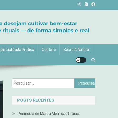
vida com mais luz e significado!
piritualidade Prática
Contato
Sobre A Autora
Pesquisar
por:
POSTS RECENTES
Península de Maraú Além das Praias: