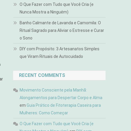
O Que Fazer com Tudo que Você Cria (e
Nunca Mostra a Ninguém)
Banho Calmante de Lavanda e Camomila: O
Ritual Sagrado para Aliviar o Estresse e Curar
o Sono
DIY com Propósito: 3 Artesanatos Simples
que Viram Rituais de Autocuidado
m
s
RECENT COMMENTS
ar
Movimento Consciente pela Manhã:
Alongamentos para Despertar Corpo e Alma
em
Guia Prático de Fitoterapia Caseira para
Mulheres: Como Começar
O Que Fazer com Tudo que Você Cria (e