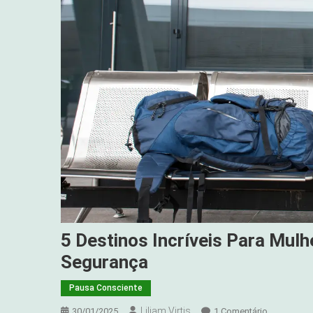
5 Destinos Incríveis Para Mu
Segurança
Pausa Consciente
Liliam Virtis
Em
30/01/2025
1 Comentário