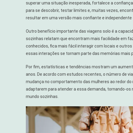
superar uma situação inesperada, fortalece a confianç
para se descobrir, testar limites e, muitas vezes, enco
resultar em uma versão mais confiante e independente
Outro benefício importante das viagens solo é a capaci
sozinhas relatam que encontram mais facilidade em fa
conhecidos, fica mais fácil interagir com locais e outro
essas interações se tornam parte das memórias mais p
Por fim, estatísticas e tendências mostram um aumento
anos. De acordo com estudos recentes, o número de via
mudança no comportamento das mulheres ao redor do 
adaptarem para atender a essa demanda, tornando-os m
mundo sozinhas.