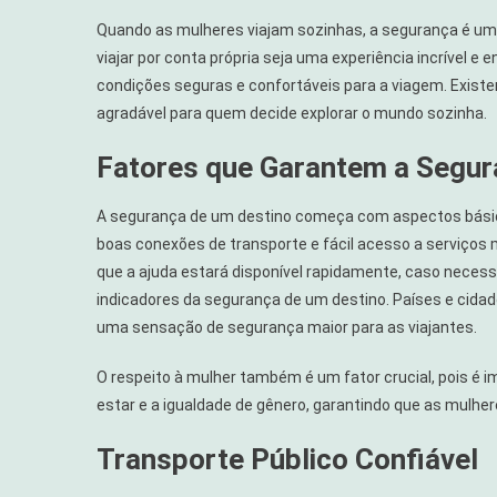
Quando as mulheres viajam sozinhas, a segurança é uma
viajar por conta própria seja uma experiência incrível e
condições seguras e confortáveis para a viagem. Exist
agradável para quem decide explorar o mundo sozinha.
Fatores que Garantem a Segu
A segurança de um destino começa com aspectos básico
boas conexões de transporte e fácil acesso a serviços 
que a ajuda estará disponível rapidamente, caso necessá
indicadores da segurança de um destino. Países e cidad
uma sensação de segurança maior para as viajantes.
O respeito à mulher também é um fator crucial, pois é 
estar e a igualdade de gênero, garantindo que as mulhe
Transporte Público Confiável