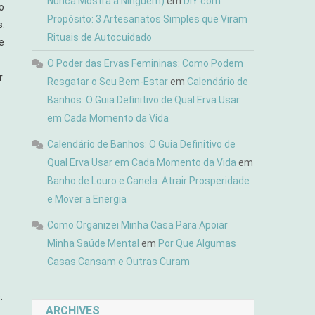
Nunca Mostra a Ninguém)
em
DIY com
o
Propósito: 3 Artesanatos Simples que Viram
s.
Rituais de Autocuidado
e
O Poder das Ervas Femininas: Como Podem
r
Resgatar o Seu Bem-Estar
em
Calendário de
Banhos: O Guia Definitivo de Qual Erva Usar
em Cada Momento da Vida
Calendário de Banhos: O Guia Definitivo de
Qual Erva Usar em Cada Momento da Vida
em
Banho de Louro e Canela: Atrair Prosperidade
e Mover a Energia
Como Organizei Minha Casa Para Apoiar
Minha Saúde Mental
em
Por Que Algumas
Casas Cansam e Outras Curam
.
ARCHIVES