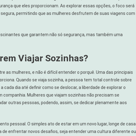
rança que eles proporcionam. Ao explorar essas opções, o foco será
 segura, permitindo que as mulheres desfrutem de suas viagens com
fascinantes que garantem não só segurança, mas também uma
erem Viajar Sozinhas?
e as mulheres, e não é difícil entender o porquê. Uma das principais
orciona. Quando se viaja sozinha, a pessoa tem total controle sobre
 a cada dia até definir como se deslocar, a liberdade de explorar o
em companhia. Mulheres que viajam sozinhas não precisam se
adar outras pessoas, podendo, assim, se dedicar plenamente aos
ento pessoal. O simples ato de estar em um novo lugar, longe de casa
ia de enfrentar novos desafios, seja entender uma cultura diferente ou