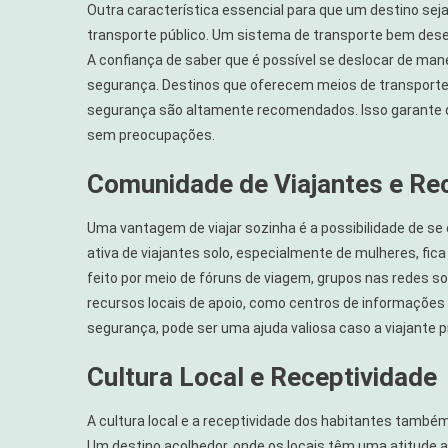
Outra característica essencial para que um destino sej
transporte público. Um sistema de transporte bem dese
A confiança de saber que é possível se deslocar de ma
segurança. Destinos que oferecem meios de transporte p
segurança são altamente recomendados. Isso garante q
sem preocupações.
Comunidade de Viajantes e Re
Uma vantagem de viajar sozinha é a possibilidade de 
ativa de viajantes solo, especialmente de mulheres, fica
feito por meio de fóruns de viagem, grupos nas redes s
recursos locais de apoio, como centros de informações p
segurança, pode ser uma ajuda valiosa caso a viajante p
Cultura Local e Receptividade
A cultura local e a receptividade dos habitantes tam
Um destino acolhedor, onde os locais têm uma atitude a