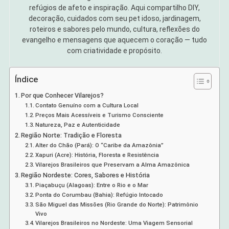
refúgios de afeto e inspiração. Aqui compartilho DIY,
decoração, cuidados com seu pet idoso, jardinagem,
roteiros e sabores pelo mundo, cultura, reflexões do
evangelho e mensagens que aquecem o coração — tudo
com criatividade e propósito.
Índice
Por que Conhecer Vilarejos?
Contato Genuíno com a Cultura Local
Preços Mais Acessíveis e Turismo Consciente
Natureza, Paz e Autenticidade
Região Norte: Tradição e Floresta
Alter do Chão (Pará): O “Caribe da Amazônia”
Xapuri (Acre): História, Floresta e Resistência
Vilarejos Brasileiros que Preservam a Alma Amazônica
Região Nordeste: Cores, Sabores e História
Piaçabuçu (Alagoas): Entre o Rio e o Mar
Ponta do Corumbau (Bahia): Refúgio Intocado
São Miguel das Missões (Rio Grande do Norte): Patrimônio
Vivo
Vilarejos Brasileiros no Nordeste: Uma Viagem Sensorial