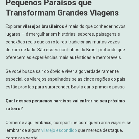
Pequenos Paraísos que
Transformam Grandes Viagens
Explorar
vilarejos brasileiros
é mais do que conhecer novos
lugares — é mergulhar em histórias, sabores, paisagens e
conexões reais que os roteiros tradicionais muitas vezes
deixam de lado. São esses cantinhos do Brasil profundo que
oferecem as experiências mais autênticas e memoráveis.
Se você busca sair do óbvio e viver algo verdadeiramente
especial, os vilarejos espalhados pelas cinco regiões do país
estão prontos para surpreender. Basta dar o primeiro passo.
Qual desses pequenos paraísos vai entrar no seu próximo
roteiro?
Comente aqui embaixo, compartilhe com quem ama viajar e, se
lembrar de algum
vilarejo escondido
que mereça destaque,
conta pra gente!