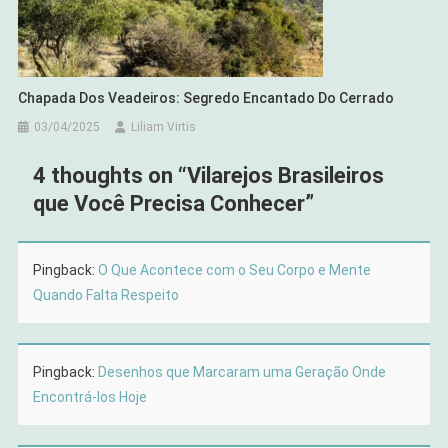
Chapada Dos Veadeiros: Segredo Encantado Do Cerrado
03/04/2025
Liliam Virtis
4 thoughts on “
Vilarejos Brasileiros
que Você Precisa Conhecer
”
Pingback:
O Que Acontece com o Seu Corpo e Mente
Quando Falta Respeito
Pingback:
Desenhos que Marcaram uma Geração Onde
Encontrá-los Hoje