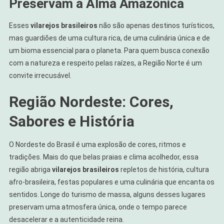
Preservam a Alma Amazônica
Esses
vilarejos brasileiros
não são apenas destinos turísticos,
mas guardiões de uma cultura rica, de uma culinária única e de
um bioma essencial para o planeta. Para quem busca conexão
com a natureza e respeito pelas raízes, a Região Norte é um
convite irrecusável.
Região Nordeste: Cores,
Sabores e História
O Nordeste do Brasil é uma explosão de cores, ritmos e
tradições. Mais do que belas praias e clima acolhedor, essa
região abriga
vilarejos brasileiros
repletos de história, cultura
afro-brasileira, festas populares e uma culinária que encanta os
sentidos. Longe do turismo de massa, alguns desses lugares
preservam uma atmosfera única, onde o tempo parece
desacelerar e a autenticidade reina.