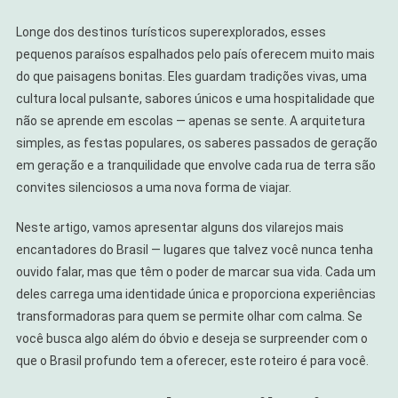
Longe dos destinos turísticos superexplorados, esses
pequenos paraísos espalhados pelo país oferecem muito mais
do que paisagens bonitas. Eles guardam tradições vivas, uma
cultura local pulsante, sabores únicos e uma hospitalidade que
não se aprende em escolas — apenas se sente. A arquitetura
simples, as festas populares, os saberes passados de geração
em geração e a tranquilidade que envolve cada rua de terra são
convites silenciosos a uma nova forma de viajar.
Neste artigo, vamos apresentar alguns dos vilarejos mais
encantadores do Brasil — lugares que talvez você nunca tenha
ouvido falar, mas que têm o poder de marcar sua vida. Cada um
deles carrega uma identidade única e proporciona experiências
transformadoras para quem se permite olhar com calma. Se
você busca algo além do óbvio e deseja se surpreender com o
que o Brasil profundo tem a oferecer, este roteiro é para você.