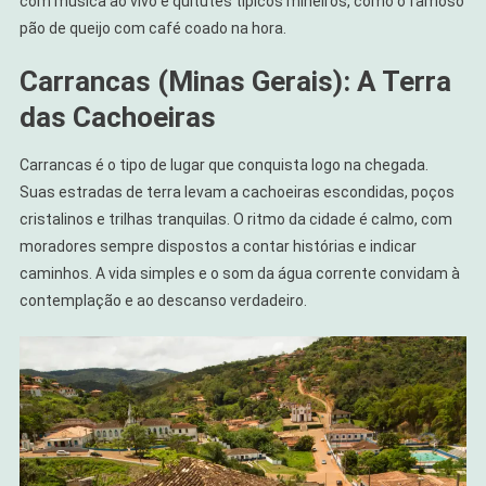
com música ao vivo e quitutes típicos mineiros, como o famoso
pão de queijo com café coado na hora.
Carrancas (Minas Gerais): A Terra
das Cachoeiras
Carrancas é o tipo de lugar que conquista logo na chegada.
Suas estradas de terra levam a cachoeiras escondidas, poços
cristalinos e trilhas tranquilas. O ritmo da cidade é calmo, com
moradores sempre dispostos a contar histórias e indicar
caminhos. A vida simples e o som da água corrente convidam à
contemplação e ao descanso verdadeiro.