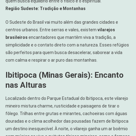
quem busca equilíbrio entre o físico e o espiritual.
Região Sudeste: Tradição e Montanhas
O Sudeste do Brasil vai muito além das grandes cidades e
centros urbanos. Entre serras e vales, existem
vilarejos
brasileiros
encantadores que mantêm viva a tradição, a
simplicidade e o contato direto com a natureza. Esses refúgios
são perfeitos para quem busca desacelerar, saborear a vida
com calma e respirar o ar puro das montanhas.
Ibitipoca (Minas Gerais): Encanto
nas Alturas
Localizado dentro do Parque Estadual do Ibitipoca, este vilarejo
mineiro mistura charme, rusticidade e paisagens de tirar o
fôlego. Trilhas entre grutas e mirantes, cachoeiras com águas
douradas e o clima acolhedor das pousadas fazem de Ibitipoca
um destino inesquecível. À noite, o vilarejo ganha um ar boêmio