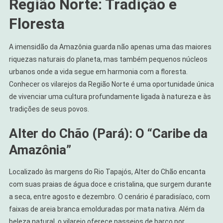
Região Norte: Tradição e
Floresta
A imensidão da Amazônia guarda não apenas uma das maiores
riquezas naturais do planeta, mas também pequenos núcleos
urbanos onde a vida segue em harmonia com a floresta.
Conhecer os vilarejos da Região Norte é uma oportunidade única
de vivenciar uma cultura profundamente ligada à natureza e às
tradições de seus povos.
Alter do Chão (Pará): O “Caribe da
Amazônia”
Localizado às margens do Rio Tapajós, Alter do Chão encanta
com suas praias de água doce e cristalina, que surgem durante
a seca, entre agosto e dezembro. O cenário é paradisíaco, com
faixas de areia branca emolduradas por mata nativa. Além da
beleza natural, o vilarejo oferece passeios de barco por