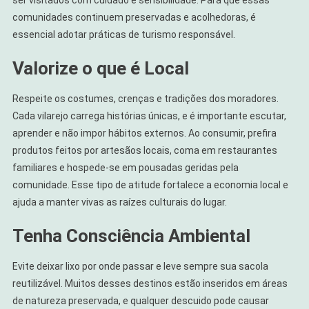
ser visitados com cuidado e sensibilidade. Para que essas
comunidades continuem preservadas e acolhedoras, é
essencial adotar práticas de turismo responsável.
Valorize o que é Local
Respeite os costumes, crenças e tradições dos moradores.
Cada vilarejo carrega histórias únicas, e é importante escutar,
aprender e não impor hábitos externos. Ao consumir, prefira
produtos feitos por artesãos locais, coma em restaurantes
familiares e hospede-se em pousadas geridas pela
comunidade. Esse tipo de atitude fortalece a economia local e
ajuda a manter vivas as raízes culturais do lugar.
Tenha Consciência Ambiental
Evite deixar lixo por onde passar e leve sempre sua sacola
reutilizável. Muitos desses destinos estão inseridos em áreas
de natureza preservada, e qualquer descuido pode causar