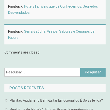
Pingback:
Hotéis Incríveis que Já Conhecemos. Segredos
Desvendados
Pingback:
Serra Gaúcha: Vinhos, Sabores e Cenários de
Fábula
Comments are closed.
Pesquisar
por:
POSTS RECENTES
Plantas Ajudam no Bem-Estar Emocional ou É Só Estética?
Península de Maraú Além das Praias: Experiências de