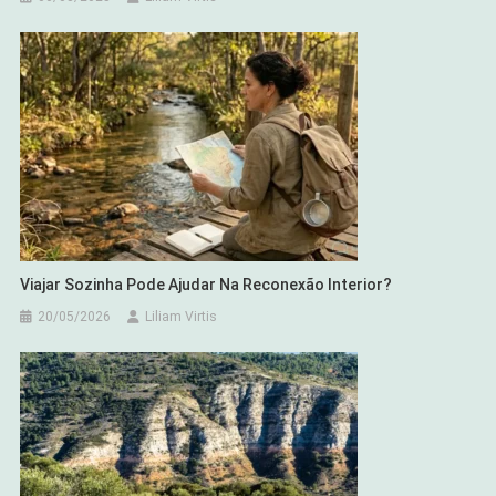
Viajar Sozinha Pode Ajudar Na Reconexão Interior?
20/05/2026
Liliam Virtis