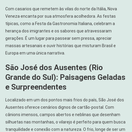
Com casarios que remetem às vilas do norte da Itália, Nova
Veneza encanta por sua atmosfera acolhedora. As festas
típicas, como a Festa da Gastronomia Italiana, celebram a
herança dos imigrantes e os sabores que atravessaram
gerações. É um lugar para passear sem pressa, apreciar
massas artesanais e ouvir histórias que misturam Brasil e
Europa em uma única narrativa.
São José dos Ausentes (Rio
Grande do Sul): Paisagens Geladas
e Surpreendentes
Localizado em um dos pontos mais frios do país, São José dos
Ausentes oferece cenários dignos de cartão-postal. Com
cânions imensos, campos abertos e neblinas que desenham
silhuetas nas montanhas, o vilarejo é perfeito para quem busca
tranquilidade e conexão com a natureza. O frio, longe de ser um