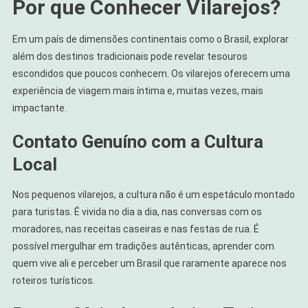
Por que Conhecer Vilarejos?
Em um país de dimensões continentais como o Brasil, explorar
além dos destinos tradicionais pode revelar tesouros
escondidos que poucos conhecem. Os vilarejos oferecem uma
experiência de viagem mais íntima e, muitas vezes, mais
impactante.
Contato Genuíno com a Cultura
Local
Nos pequenos vilarejos, a cultura não é um espetáculo montado
para turistas. É vivida no dia a dia, nas conversas com os
moradores, nas receitas caseiras e nas festas de rua. É
possível mergulhar em tradições autênticas, aprender com
quem vive ali e perceber um Brasil que raramente aparece nos
roteiros turísticos.