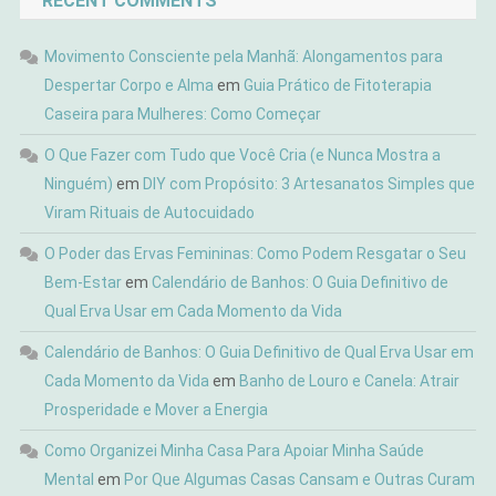
RECENT COMMENTS
Movimento Consciente pela Manhã: Alongamentos para
Despertar Corpo e Alma
em
Guia Prático de Fitoterapia
Caseira para Mulheres: Como Começar
O Que Fazer com Tudo que Você Cria (e Nunca Mostra a
Ninguém)
em
DIY com Propósito: 3 Artesanatos Simples que
Viram Rituais de Autocuidado
O Poder das Ervas Femininas: Como Podem Resgatar o Seu
Bem-Estar
em
Calendário de Banhos: O Guia Definitivo de
Qual Erva Usar em Cada Momento da Vida
Calendário de Banhos: O Guia Definitivo de Qual Erva Usar em
Cada Momento da Vida
em
Banho de Louro e Canela: Atrair
Prosperidade e Mover a Energia
Como Organizei Minha Casa Para Apoiar Minha Saúde
Mental
em
Por Que Algumas Casas Cansam e Outras Curam