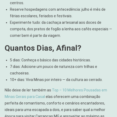
centros.
Reserve hospedagens com antecedência: julho é mês de
férias escolares, feriados e festivais.
Experimente tudo: da cachaça artesanal aos doces de
compota, dos pratos de fogão a lenha aos cafés especiais —
comer bem é parte da viagem.
Quantos Dias, Afinal?
5 dias: Conheça o básico das cidades históricas.
7 dias: Adicione um pouco de natureza com trilhas e
cachoeiras.
10+ dias: Viva Minas por inteiro — da cultura ao cerrado.
Não deixe de ler também as
Top – 10 Melhores Pousadas em
Minas Gerais para Casal
elas oferecem uma combinação
perfeita de romantismo, conforto e cenários encantadores,
ideais para uma escapada a dois, e para saber qual a melhor
época para visitar Carrancas MG e aproveitar ao máximo as