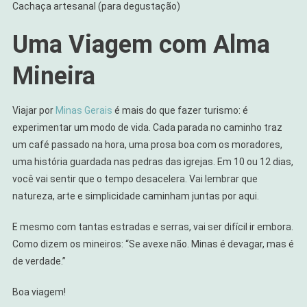
Cachaça artesanal (para degustação)
Uma Viagem com Alma
Mineira
Viajar por
Minas Gerais
é mais do que fazer turismo: é
experimentar um modo de vida. Cada parada no caminho traz
um café passado na hora, uma prosa boa com os moradores,
uma história guardada nas pedras das igrejas. Em 10 ou 12 dias,
você vai sentir que o tempo desacelera. Vai lembrar que
natureza, arte e simplicidade caminham juntas por aqui.
E mesmo com tantas estradas e serras, vai ser difícil ir embora.
Como dizem os mineiros: “Se avexe não. Minas é devagar, mas é
de verdade.”
Boa viagem!