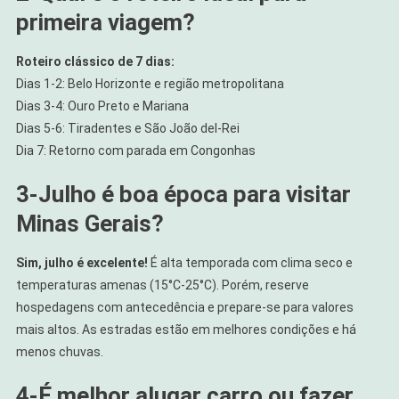
primeira viagem?
Roteiro clássico de 7 dias:
Dias 1-2: Belo Horizonte e região metropolitana
Dias 3-4: Ouro Preto e Mariana
Dias 5-6: Tiradentes e São João del-Rei
Dia 7: Retorno com parada em Congonhas
3-
Julho é boa época para visitar
Minas Gerais?
Sim, julho é excelente!
É alta temporada com clima seco e
temperaturas amenas (15°C-25°C). Porém, reserve
hospedagens com antecedência e prepare-se para valores
mais altos. As estradas estão em melhores condições e há
menos chuvas.
4-
É melhor alugar carro ou fazer