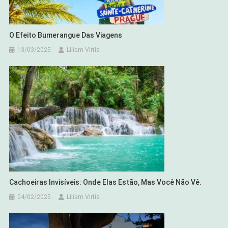
O Efeito Bumerangue Das Viagens
13/03/2025
Liliam Virtis
Cachoeiras Invisíveis: Onde Elas Estão, Mas Você Não Vê.
04/02/2025
Liliam Virtis