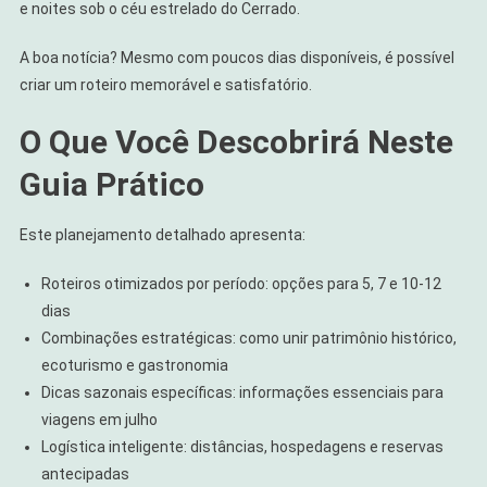
e noites sob o céu estrelado do Cerrado.
A boa notícia? Mesmo com poucos dias disponíveis, é possível
criar um roteiro memorável e satisfatório.
O Que Você Descobrirá Neste
Guia Prático
Este planejamento detalhado apresenta:
Roteiros otimizados por período: opções para 5, 7 e 10-12
dias
Combinações estratégicas: como unir patrimônio histórico,
ecoturismo e gastronomia
Dicas sazonais específicas: informações essenciais para
viagens em julho
Logística inteligente: distâncias, hospedagens e reservas
antecipadas