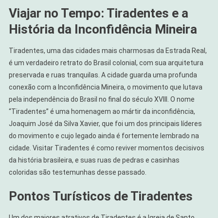
Viajar no Tempo: Tiradentes e a
História da Inconfidência Mineira
Tiradentes, uma das cidades mais charmosas da Estrada Real,
é um verdadeiro retrato do Brasil colonial, com sua arquitetura
preservada e ruas tranquilas. A cidade guarda uma profunda
conexão com a Inconfidência Mineira, o movimento que lutava
pela independência do Brasil no final do século XVIII. O nome
“Tiradentes” é uma homenagem ao mártir da inconfidência,
Joaquim José da Silva Xavier, que foi um dos principais líderes
do movimento e cujo legado ainda é fortemente lembrado na
cidade. Visitar Tiradentes é como reviver momentos decisivos
da história brasileira, e suas ruas de pedras e casinhas
coloridas são testemunhas desse passado.
Pontos Turísticos de Tiradentes
Um dos maiores atrativos de Tiradentes é a Igreja de Santo