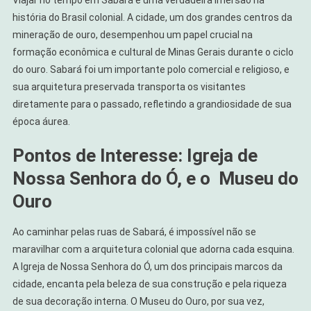
Viajar no tempo em Sabará é uma verdadeira imersão na
história do Brasil colonial. A cidade, um dos grandes centros da
mineração de ouro, desempenhou um papel crucial na
formação econômica e cultural de Minas Gerais durante o ciclo
do ouro. Sabará foi um importante polo comercial e religioso, e
sua arquitetura preservada transporta os visitantes
diretamente para o passado, refletindo a grandiosidade de sua
época áurea.
Pontos de Interesse: Igreja de
Nossa Senhora do Ó, e o Museu do
Ouro
Ao caminhar pelas ruas de Sabará, é impossível não se
maravilhar com a arquitetura colonial que adorna cada esquina.
A Igreja de Nossa Senhora do Ó, um dos principais marcos da
cidade, encanta pela beleza de sua construção e pela riqueza
de sua decoração interna. O Museu do Ouro, por sua vez,