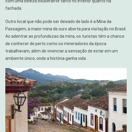
com uma beleza exuberante tanto no interior quanto na
fachada.
Outro local que não pode ser deixado de lado é a Mina da
Passagem, a maior mina de ouro aberta para visitação no Brasil.
Ao adentrar as profundezas da mina, os turistas têm a chance
de conhecer de perto como os mineradores da época
trabalhavam, além de vivenciar a sensação de estar em um
ambiente único, onde a história ganha vida.