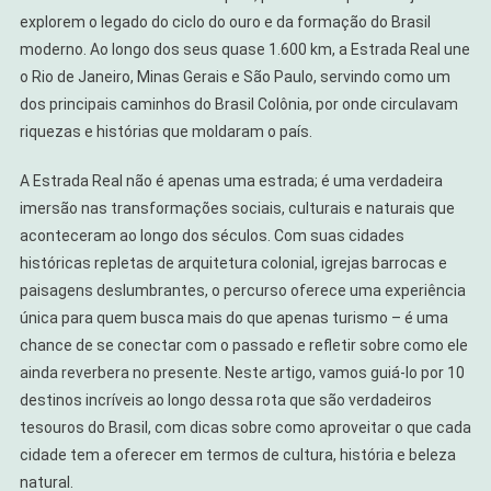
Real
explorem o legado do ciclo do ouro e da formação do Brasil
E
moderno. Ao longo dos seus quase 1.600 km, a Estrada Real une
Viajar
o Rio de Janeiro, Minas Gerais e São Paulo, servindo como um
No
dos principais caminhos do Brasil Colônia, por onde circulavam
Tempo
riquezas e histórias que moldaram o país.
A Estrada Real não é apenas uma estrada; é uma verdadeira
imersão nas transformações sociais, culturais e naturais que
aconteceram ao longo dos séculos. Com suas cidades
históricas repletas de arquitetura colonial, igrejas barrocas e
paisagens deslumbrantes, o percurso oferece uma experiência
única para quem busca mais do que apenas turismo – é uma
chance de se conectar com o passado e refletir sobre como ele
ainda reverbera no presente. Neste artigo, vamos guiá-lo por 10
destinos incríveis ao longo dessa rota que são verdadeiros
tesouros do Brasil, com dicas sobre como aproveitar o que cada
cidade tem a oferecer em termos de cultura, história e beleza
natural.