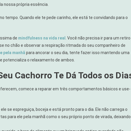
da nossa própria essência.
no tempo. Quando ele te pede carinho, ele está te convidando para o
íssima de
mindfulness na vida real
. Você não precisa ir para um retiro
r-se no chão e observar a respiração ritmada do seu companheiro de
e pela manhã
para ancorar o seu dia, tente fazer isso mantendo uma
ue potencializa o relaxamento de ambos.
Seu Cachorro Te Dá Todos os Dia
 oferecem, comece a reparar em três comportamentos básicos e use-
le se espreguiça, boceja e está pronto para o dia. Ele não carrega o
as para ele pela manhã como o seu próprio ponto de virada, deixando