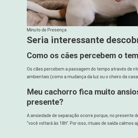
Minuto de Presença
Seria interessante descob
Como os cães percebem o temp
Os cães percebem a passagem do tempo através de ritmos
ambientais (como a mudança da luz ou o cheiro da casa
Meu cachorro fica muito ansio
presente?
A ansiedade de separação ocorre porque, no presente de
“você voltará às 18h”. Por isso, rituais de saída calmo