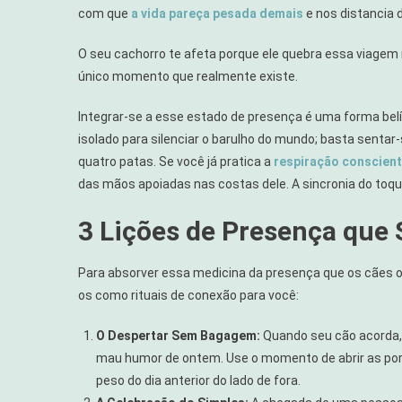
com que
a vida pareça pesada demais
e nos distancia 
O seu cachorro te afeta porque ele quebra essa viagem 
único momento que realmente existe.
Integrar-se a esse estado de presença é uma forma bel
isolado para silenciar o barulho do mundo; basta senta
quatro patas. Se você já pratica a
respiração conscient
das mãos apoiadas nas costas dele. A sincronia do toq
3 Lições de Presença que 
Para absorver essa medicina da presença que os cães
os como rituais de conexão para você:
O Despertar Sem Bagagem:
Quando seu cão acorda, e
mau humor de ontem. Use o momento de abrir as port
peso do dia anterior do lado de fora.