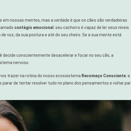
s em nossas mentes, mas a verdade é que os cães são verdadeiras
 chamado
contágio emocional
: seu cachorro é capaz de ler seus níveis
 de voz, da sua postura e até do seu cheiro. Se a sua mente está
ê decide conscientemente desacelerar e focar no seu cão, a
istema nervoso.
amos trazer na rotina do nosso ecossistema
Recomeço Consciente
: a
parar de tentar resolver tudo no plano dos pensamentos e voltar pa