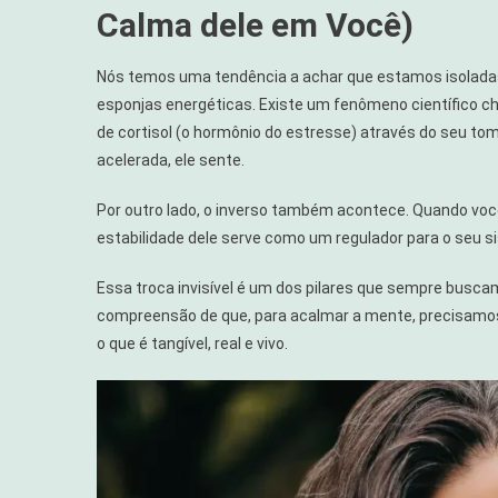
Calma dele em Você)
Nós temos uma tendência a achar que estamos isolada
esponjas energéticas. Existe um fenômeno científico
de cortisol (o hormônio do estresse) através do seu tom
acelerada, ele sente.
Por outro lado, o inverso também acontece. Quando voc
estabilidade dele serve como um regulador para o seu s
Essa troca invisível é um dos pilares que sempre busc
compreensão de que, para acalmar a mente, precisamos 
o que é tangível, real e vivo.