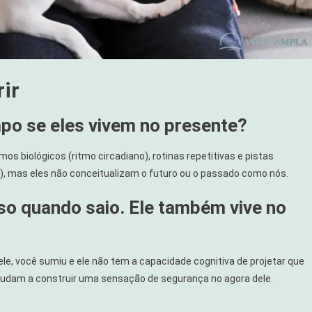
rir
o se eles vivem no presente?
 biológicos (ritmo circadiano), rotinas repetitivas e pistas
), mas eles não conceitualizam o futuro ou o passado como nós.
so quando saio. Ele também vive no
le, você sumiu e ele não tem a capacidade cognitiva de projetar que
s ajudam a construir uma sensação de segurança no agora dele.