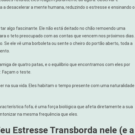
a a desacelerar a mente humana, reduzindo o estresse e ensinando o
notar algo fascinante. Ele não está deitado no chão remoendo uma
ara o teto preocupado com as contas que vencem nos próximos dias.
. Se ele vê uma borboleta ou sente o cheiro do portão aberto, toda a
ento.
amiga de quatro patas, e o equilíbrio que encontramos com eles por
. Façam o teste.
er na sua vida. Eles habitam o tempo presente com uma naturalidade
racterística fofa; é uma força biológica que afeta diretamente a sua
intonizar na mesma frequência que eles.
eu Estresse Transborda nele (e a