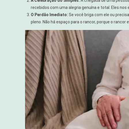
A Celebração do Simples:
A chegada de uma pessoa q
recebidos com uma alegria genuína e total. Eles nos
O Perdão Imediato:
Se você briga com ele ou precisa
pleno. Não há espaço para o rancor, porque o rancor e