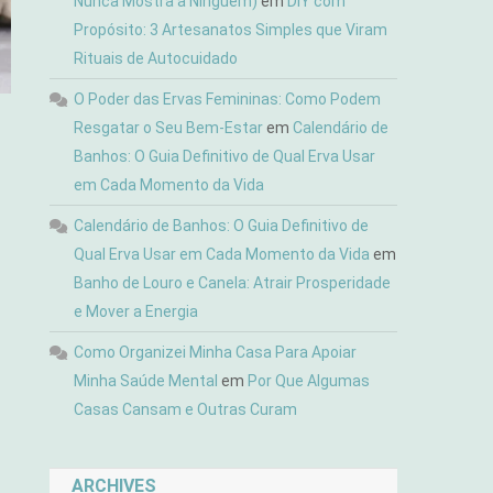
Nunca Mostra a Ninguém)
em
DIY com
Propósito: 3 Artesanatos Simples que Viram
Rituais de Autocuidado
O Poder das Ervas Femininas: Como Podem
Resgatar o Seu Bem-Estar
em
Calendário de
Banhos: O Guia Definitivo de Qual Erva Usar
em Cada Momento da Vida
Calendário de Banhos: O Guia Definitivo de
Qual Erva Usar em Cada Momento da Vida
em
Banho de Louro e Canela: Atrair Prosperidade
e Mover a Energia
Como Organizei Minha Casa Para Apoiar
Minha Saúde Mental
em
Por Que Algumas
Casas Cansam e Outras Curam
ARCHIVES