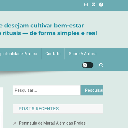
vida com mais luz e significado!
piritualidade Prática
Contato
Sobre A Autora
Pesquisar
por:
POSTS RECENTES
Península de Maraú Além das Praias: