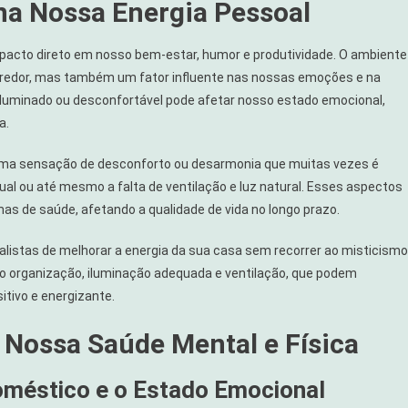
na Nossa Energia Pessoal
pacto direto em nosso bem-estar, humor e produtividade. O ambiente
do
 redor, mas também um fator influente nas nossas emoções e na
luminado ou desconfortável pode afetar nosso estado emocional,
a.
 uma sensação de desconforto ou desarmonia que muitas vezes é
al ou até mesmo a falta de ventilação e luz natural. Esses aspectos
s de saúde, afetando a qualidade de vida no longo prazo.
realistas de melhorar a energia da sua casa sem recorrer ao misticismo
o organização, iluminação adequada e ventilação, que podem
tivo e energizante.
 Nossa Saúde Mental e Física
oméstico e o Estado Emocional