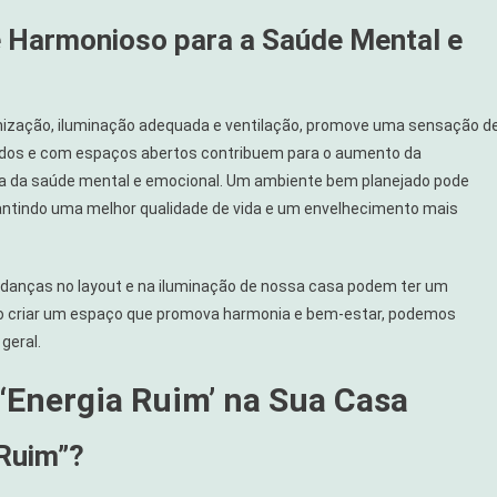
 Harmonioso para a Saúde Mental e
nização, iluminação adequada e ventilação, promove uma sensação d
tilados e com espaços abertos contribuem para o aumento da
ia da saúde mental e emocional. Um ambiente bem planejado pode
rantindo uma melhor qualidade de vida e um envelhecimento mais
anças no layout e na iluminação de nossa casa podem ter um
. Ao criar um espaço que promova harmonia e bem-estar, podemos
geral.
 ‘Energia Ruim’ na Sua Casa
 Ruim”?