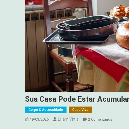
Sua Casa Pode Estar Acumula
Corpo & Autocuidado
Casa Viva
Liliam Virtis
Em
19/03/2025
2 Comentários
Sua