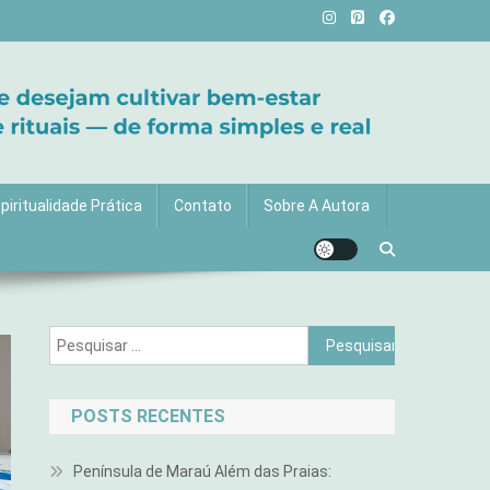
vida com mais luz e significado!
piritualidade Prática
Contato
Sobre A Autora
Pesquisar
por:
POSTS RECENTES
Península de Maraú Além das Praias: