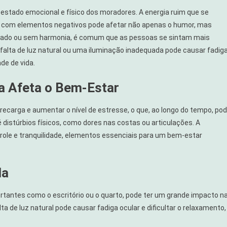
estado emocional e físico dos moradores. A energia ruim que se
 com elementos negativos pode afetar não apenas o humor, mas
çado ou sem harmonia, é comum que as pessoas se sintam mais
 falta de luz natural ou uma iluminação inadequada pode causar fadig
de de vida.
 Afeta o Bem-Estar
arga e aumentar o nível de estresse, o que, ao longo do tempo, po
 distúrbios físicos, como dores nas costas ou articulações. A
ole e tranquilidade, elementos essenciais para um bem-estar
da
tantes como o escritório ou o quarto, pode ter um grande impacto n
lta de luz natural pode causar fadiga ocular e dificultar o relaxamento,