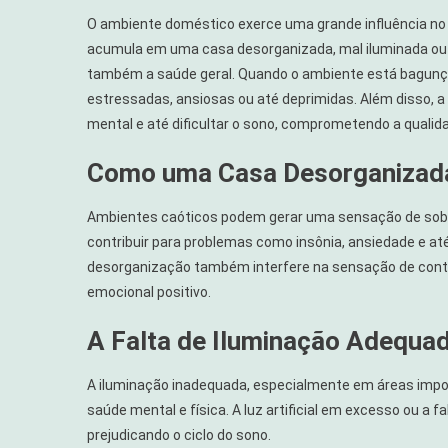
O ambiente doméstico exerce uma grande influência no 
acumula em uma casa desorganizada, mal iluminada ou
também a saúde geral. Quando o ambiente está bagun
estressadas, ansiosas ou até deprimidas. Além disso, a
mental e até dificultar o sono, comprometendo a qualida
Como uma Casa Desorganizada
Ambientes caóticos podem gerar uma sensação de sobrec
contribuir para problemas como insônia, ansiedade e até
desorganização também interfere na sensação de contr
emocional positivo.
A Falta de Iluminação Adequa
A iluminação inadequada, especialmente em áreas impor
saúde mental e física. A luz artificial em excesso ou a fa
prejudicando o ciclo do sono.