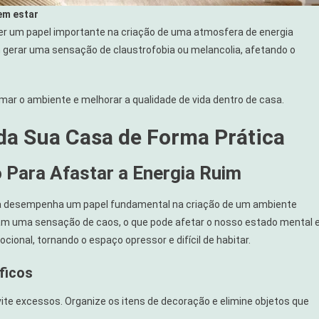
em estar
 um papel importante na criação de uma atmosfera de energia
gerar uma sensação de claustrofobia ou melancolia, afetando o
rmar o ambiente e melhorar a qualidade de vida dentro de casa.
da Sua Casa de Forma Prática
 Para Afastar a Energia Ruim
asa desempenha um papel fundamental na criação de um ambiente
m uma sensação de caos, o que pode afetar o nosso estado mental 
cional, tornando o espaço opressor e difícil de habitar.
ficos
te excessos. Organize os itens de decoração e elimine objetos que