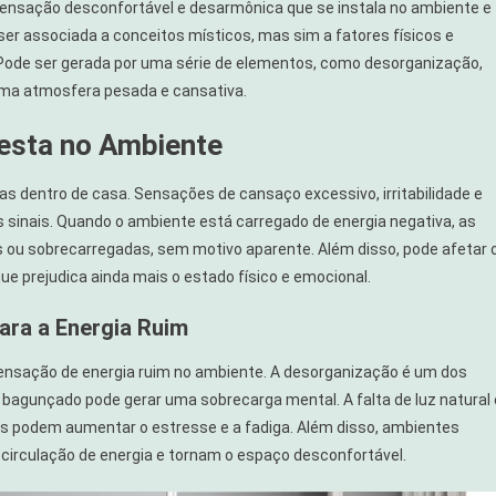
sensação desconfortável e desarmônica que se instala no ambiente e
ser associada a conceitos místicos, mas sim a fatores físicos e
Pode ser gerada por uma série de elementos, como desorganização,
 uma atmosfera pesada e cansativa.
esta no Ambiente
as dentro de casa. Sensações de cansaço excessivo, irritabilidade e
 sinais. Quando o ambiente está carregado de energia negativa, as
u sobrecarregadas, sem motivo aparente. Além disso, pode afetar 
ue prejudica ainda mais o estado físico e emocional.
ara a Energia Ruim
sensação de energia ruim no ambiente. A desorganização é um dos
bagunçado pode gerar uma sobrecarga mental. A falta de luz natural 
os podem aumentar o estresse e a fadiga. Além disso, ambientes
a circulação de energia e tornam o espaço desconfortável.