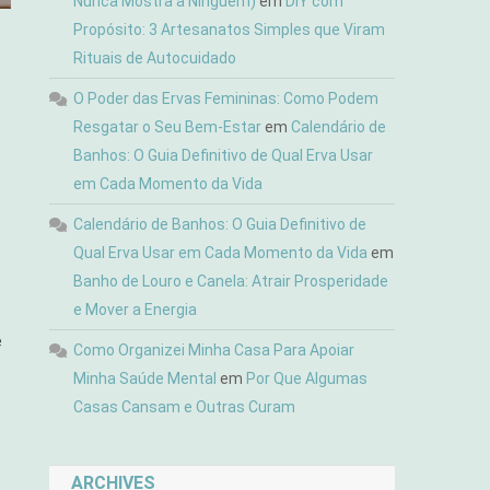
Nunca Mostra a Ninguém)
em
DIY com
Propósito: 3 Artesanatos Simples que Viram
Rituais de Autocuidado
O Poder das Ervas Femininas: Como Podem
Resgatar o Seu Bem-Estar
em
Calendário de
Banhos: O Guia Definitivo de Qual Erva Usar
em Cada Momento da Vida
Calendário de Banhos: O Guia Definitivo de
Qual Erva Usar em Cada Momento da Vida
em
Banho de Louro e Canela: Atrair Prosperidade
e Mover a Energia
e
Como Organizei Minha Casa Para Apoiar
Minha Saúde Mental
em
Por Que Algumas
Casas Cansam e Outras Curam
ARCHIVES