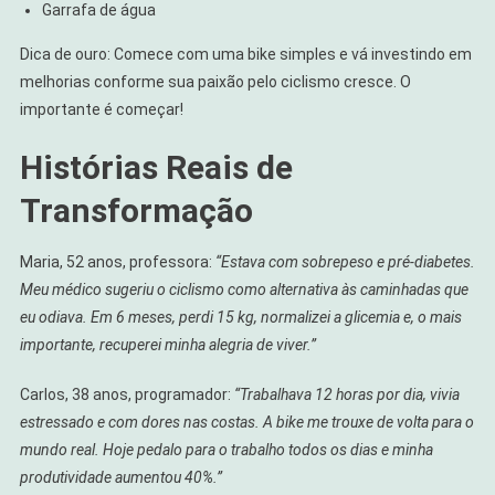
Garrafa de água
Dica de ouro: Comece com uma bike simples e vá investindo em
melhorias conforme sua paixão pelo ciclismo cresce. O
importante é começar!
Histórias Reais de
Transformação
Maria, 52 anos, professora:
“Estava com sobrepeso e pré-diabetes.
Meu médico sugeriu o ciclismo como alternativa às caminhadas que
eu odiava. Em 6 meses, perdi 15 kg, normalizei a glicemia e, o mais
importante, recuperei minha alegria de viver.”
Carlos, 38 anos, programador:
“Trabalhava 12 horas por dia, vivia
estressado e com dores nas costas. A bike me trouxe de volta para o
mundo real. Hoje pedalo para o trabalho todos os dias e minha
produtividade aumentou 40%.”