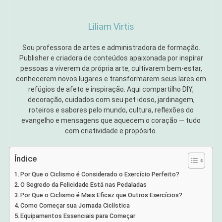
Liliam Virtis
Sou professora de artes e administradora de formação.
Publisher e criadora de conteúdos apaixonada por inspirar
pessoas a viverem da própria arte, cultivarem bem-estar,
conhecerem novos lugares e transformarem seus lares em
refúgios de afeto e inspiração. Aqui compartilho DIY,
decoração, cuidados com seu pet idoso, jardinagem,
roteiros e sabores pelo mundo, cultura, reflexões do
evangelho e mensagens que aquecem o coração — tudo
com criatividade e propósito.
Índice
Por Que o Ciclismo é Considerado o Exercício Perfeito?
O Segredo da Felicidade Está nas Pedaladas
Por Que o Ciclismo é Mais Eficaz que Outros Exercícios?
Como Começar sua Jornada Ciclística
Equipamentos Essenciais para Começar