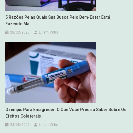
5 Razões Pelas Quais Sua Busca Pelo Bem-Estar Está
Fazendo Mal
28/02/2025
Liliam Virtis
Ozempic Para Emagrecer: O Que Você Precisa Saber Sobre Os
Efeitos Colaterais
23/08/2025
Liliam Virtis