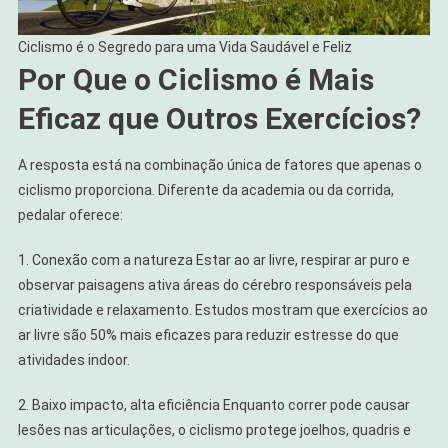
Ciclismo é o Segredo para uma Vida Saudável e Feliz
Por Que o Ciclismo é Mais
Eficaz que Outros Exercícios?
A resposta está na combinação única de fatores que apenas o
ciclismo proporciona. Diferente da academia ou da corrida,
pedalar oferece:
1. Conexão com a natureza Estar ao ar livre, respirar ar puro e
observar paisagens ativa áreas do cérebro responsáveis pela
criatividade e relaxamento. Estudos mostram que exercícios ao
ar livre são 50% mais eficazes para reduzir estresse do que
atividades indoor.
2. Baixo impacto, alta eficiência Enquanto correr pode causar
lesões nas articulações, o ciclismo protege joelhos, quadris e