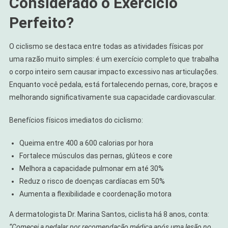
Considerado o Exercício
Perfeito?
O ciclismo se destaca entre todas as atividades físicas por
uma razão muito simples: é um exercício completo que trabalha
o corpo inteiro sem causar impacto excessivo nas articulações.
Enquanto você pedala, está fortalecendo pernas, core, braços e
melhorando significativamente sua capacidade cardiovascular.
Benefícios físicos imediatos do ciclismo:
Queima entre 400 a 600 calorias por hora
Fortalece músculos das pernas, glúteos e core
Melhora a capacidade pulmonar em até 30%
Reduz o risco de doenças cardíacas em 50%
Aumenta a flexibilidade e coordenação motora
A dermatologista Dr. Marina Santos, ciclista há 8 anos, conta:
“Comecei a pedalar por recomendação médica após uma lesão no