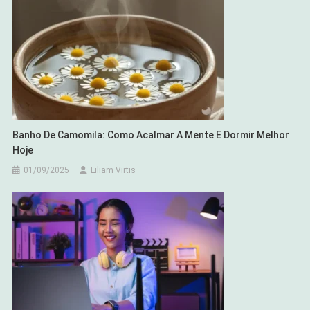
Banho De Camomila: Como Acalmar A Mente E Dormir Melhor
Hoje
01/09/2025
Liliam Virtis