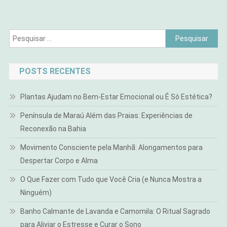
Pesquisar
por:
POSTS RECENTES
Plantas Ajudam no Bem-Estar Emocional ou É Só Estética?
Península de Maraú Além das Praias: Experiências de
Reconexão na Bahia
Movimento Consciente pela Manhã: Alongamentos para
Despertar Corpo e Alma
O Que Fazer com Tudo que Você Cria (e Nunca Mostra a
Ninguém)
Banho Calmante de Lavanda e Camomila: O Ritual Sagrado
para Aliviar o Estresse e Curar o Sono