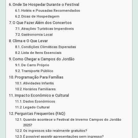
Onde Se Hospedar Durante o Festival
Hotéis e Pousadas Recomendados
Dicas de Hospedagem
O Que Fazer Além dos Concertos
Atrações Turísticas Imperdíveis
Gastronomia Local
Clima e O Que Levar
Condições Climáticas Esperadas
Lista de Itens Essenciais
Como Chegar a Campos do Jordão
De Carro Próprio
Transporte Público
Programação Para Famílias
Atividades Infantis
Horários Familiares
Impacto Econômico e Cultural
Dados Econômicos
Legado Cultural
Perguntas Frequentes (FAQ)
Quando acontece o Festival de Inverno Campos do Jordão
2025?
Os ingressos são realmente gratuitos?
É possível assistir apresentações sem ingresso?