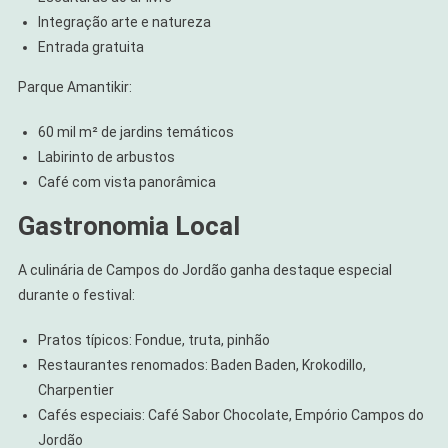
Integração arte e natureza
Entrada gratuita
Parque Amantikir:
60 mil m² de jardins temáticos
Labirinto de arbustos
Café com vista panorâmica
Gastronomia Local
A culinária de Campos do Jordão ganha destaque especial
durante o festival:
Pratos típicos: Fondue, truta, pinhão
Restaurantes renomados: Baden Baden, Krokodillo,
Charpentier
Cafés especiais: Café Sabor Chocolate, Empório Campos do
Jordão