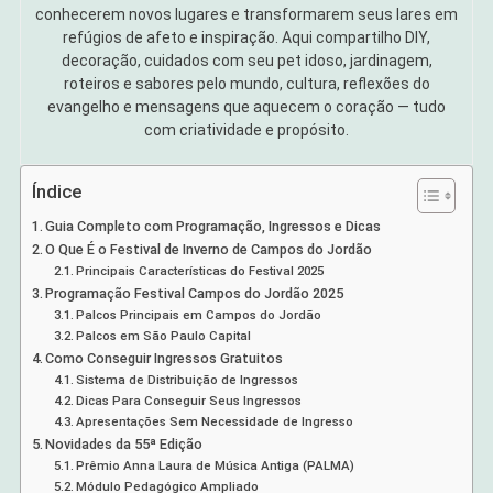
conhecerem novos lugares e transformarem seus lares em
refúgios de afeto e inspiração. Aqui compartilho DIY,
decoração, cuidados com seu pet idoso, jardinagem,
roteiros e sabores pelo mundo, cultura, reflexões do
evangelho e mensagens que aquecem o coração — tudo
com criatividade e propósito.
Índice
Guia Completo com Programação, Ingressos e Dicas
O Que É o Festival de Inverno de Campos do Jordão
Principais Características do Festival 2025
Programação Festival Campos do Jordão 2025
Palcos Principais em Campos do Jordão
Palcos em São Paulo Capital
Como Conseguir Ingressos Gratuitos
Sistema de Distribuição de Ingressos
Dicas Para Conseguir Seus Ingressos
Apresentações Sem Necessidade de Ingresso
Novidades da 55ª Edição
Prêmio Anna Laura de Música Antiga (PALMA)
Módulo Pedagógico Ampliado