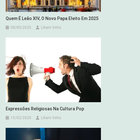
Quem É Leão XIV, O Novo Papa Eleito Em 2025
08/05/2025
Liliam Virtis
Expressões Religiosas Na Cultura Pop
15/02/2025
Liliam Virtis