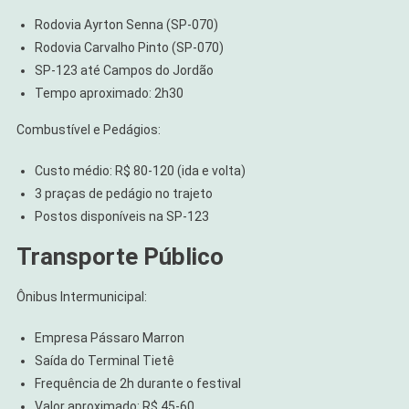
Rodovia Ayrton Senna (SP-070)
Rodovia Carvalho Pinto (SP-070)
SP-123 até Campos do Jordão
Tempo aproximado: 2h30
Combustível e Pedágios:
Custo médio: R$ 80-120 (ida e volta)
3 praças de pedágio no trajeto
Postos disponíveis na SP-123
Transporte Público
Ônibus Intermunicipal:
Empresa Pássaro Marron
Saída do Terminal Tietê
Frequência de 2h durante o festival
Valor aproximado: R$ 45-60