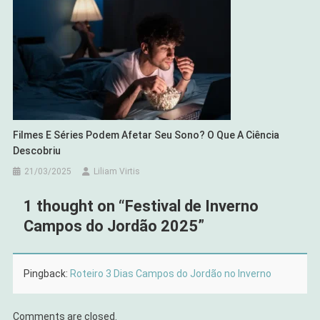
Filmes E Séries Podem Afetar Seu Sono? O Que A Ciência
Descobriu
21/03/2025
Liliam Virtis
1 thought on “
Festival de Inverno
Campos do Jordão 2025
”
Pingback:
Roteiro 3 Dias Campos do Jordão no Inverno
Comments are closed.