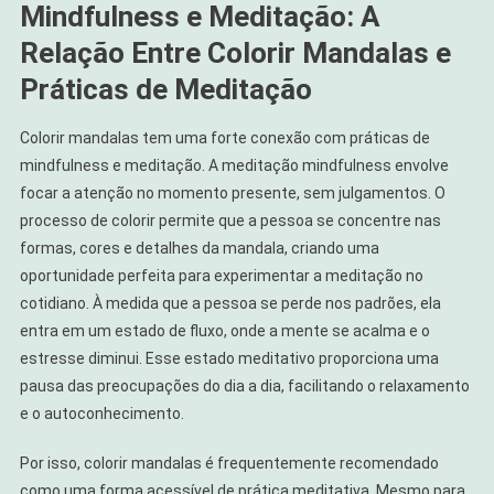
Mindfulness e Meditação: A
Relação Entre Colorir Mandalas e
Práticas de Meditação
Colorir mandalas tem uma forte conexão com práticas de
mindfulness e meditação. A meditação mindfulness envolve
focar a atenção no momento presente, sem julgamentos. O
processo de colorir permite que a pessoa se concentre nas
formas, cores e detalhes da mandala, criando uma
oportunidade perfeita para experimentar a meditação no
cotidiano. À medida que a pessoa se perde nos padrões, ela
entra em um estado de fluxo, onde a mente se acalma e o
estresse diminui. Esse estado meditativo proporciona uma
pausa das preocupações do dia a dia, facilitando o relaxamento
e o autoconhecimento.
Por isso, colorir mandalas é frequentemente recomendado
como uma forma acessível de prática meditativa. Mesmo para