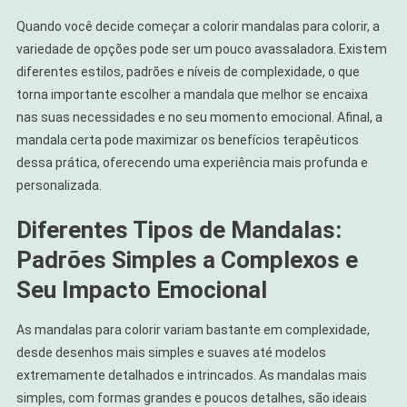
Quando você decide começar a colorir mandalas para colorir, a
variedade de opções pode ser um pouco avassaladora. Existem
diferentes estilos, padrões e níveis de complexidade, o que
torna importante escolher a mandala que melhor se encaixa
nas suas necessidades e no seu momento emocional. Afinal, a
mandala certa pode maximizar os benefícios terapêuticos
dessa prática, oferecendo uma experiência mais profunda e
personalizada.
Diferentes Tipos de Mandalas:
Padrões Simples a Complexos e
Seu Impacto Emocional
As mandalas para colorir variam bastante em complexidade,
desde desenhos mais simples e suaves até modelos
extremamente detalhados e intrincados. As mandalas mais
simples, com formas grandes e poucos detalhes, são ideais