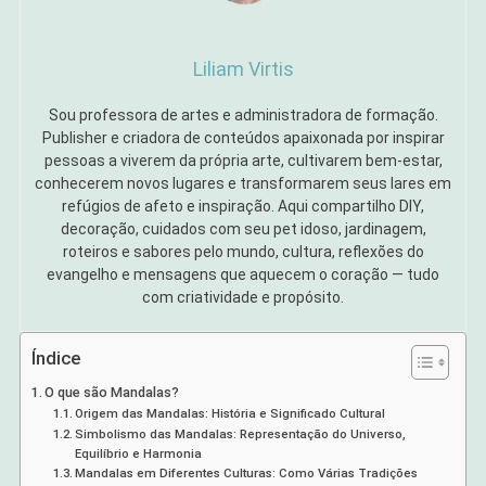
Liliam Virtis
Sou professora de artes e administradora de formação.
Publisher e criadora de conteúdos apaixonada por inspirar
pessoas a viverem da própria arte, cultivarem bem-estar,
conhecerem novos lugares e transformarem seus lares em
refúgios de afeto e inspiração. Aqui compartilho DIY,
decoração, cuidados com seu pet idoso, jardinagem,
roteiros e sabores pelo mundo, cultura, reflexões do
evangelho e mensagens que aquecem o coração — tudo
com criatividade e propósito.
Índice
O que são Mandalas?
Origem das Mandalas: História e Significado Cultural
Simbolismo das Mandalas: Representação do Universo,
Equilíbrio e Harmonia
Mandalas em Diferentes Culturas: Como Várias Tradições