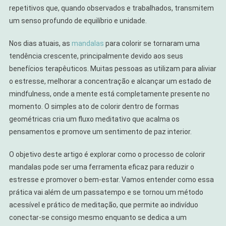
Padrões
repetitivos que, quando observados e trabalhados, transmitem
um senso profundo de equilíbrio e unidade.
Nos dias atuais, as
mandalas
para colorir se tornaram uma
tendência crescente, principalmente devido aos seus
benefícios terapêuticos. Muitas pessoas as utilizam para aliviar
o estresse, melhorar a concentração e alcançar um estado de
mindfulness, onde a mente está completamente presente no
momento. O simples ato de colorir dentro de formas
geométricas cria um fluxo meditativo que acalma os
pensamentos e promove um sentimento de paz interior.
O objetivo deste artigo é explorar como o processo de colorir
mandalas pode ser uma ferramenta eficaz para reduzir o
estresse e promover o bem-estar. Vamos entender como essa
prática vai além de um passatempo e se tornou um método
acessível e prático de meditação, que permite ao indivíduo
conectar-se consigo mesmo enquanto se dedica a um