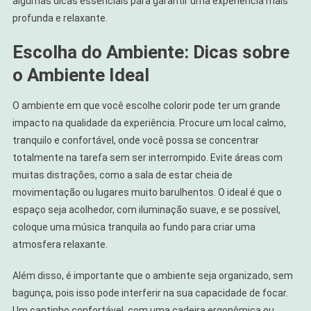
algumas dicas essenciais para garantir uma experiência mais
profunda e relaxante.
Escolha do Ambiente: Dicas sobre
o Ambiente Ideal
O ambiente em que você escolhe colorir pode ter um grande
impacto na qualidade da experiência. Procure um local calmo,
tranquilo e confortável, onde você possa se concentrar
totalmente na tarefa sem ser interrompido. Evite áreas com
muitas distrações, como a sala de estar cheia de
movimentação ou lugares muito barulhentos. O ideal é que o
espaço seja acolhedor, com iluminação suave, e se possível,
coloque uma música tranquila ao fundo para criar uma
atmosfera relaxante.
Além disso, é importante que o ambiente seja organizado, sem
bagunça, pois isso pode interferir na sua capacidade de focar.
Um cantinho confortável, com uma cadeira ergonômica ou