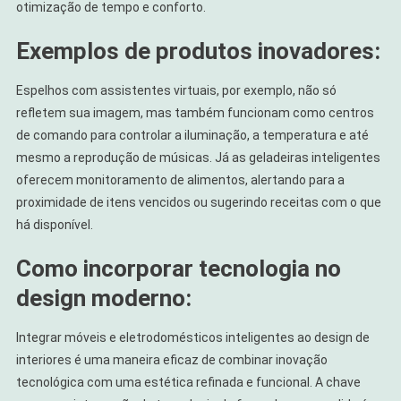
otimização de tempo e conforto.
Exemplos de produtos inovadores:
Espelhos com assistentes virtuais, por exemplo, não só
refletem sua imagem, mas também funcionam como centros
de comando para controlar a iluminação, a temperatura e até
mesmo a reprodução de músicas. Já as geladeiras inteligentes
oferecem monitoramento de alimentos, alertando para a
proximidade de itens vencidos ou sugerindo receitas com o que
há disponível.
Como incorporar tecnologia no
design moderno:
Integrar móveis e eletrodomésticos inteligentes ao design de
interiores é uma maneira eficaz de combinar inovação
tecnológica com uma estética refinada e funcional. A chave