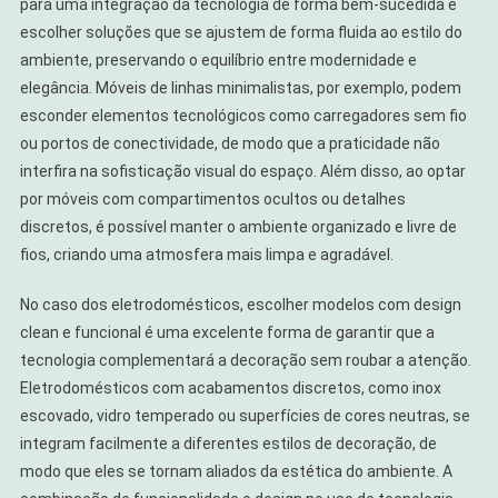
para uma integração da tecnologia de forma bem-sucedida é
escolher soluções que se ajustem de forma fluida ao estilo do
ambiente, preservando o equilíbrio entre modernidade e
elegância. Móveis de linhas minimalistas, por exemplo, podem
esconder elementos tecnológicos como carregadores sem fio
ou portos de conectividade, de modo que a praticidade não
interfira na sofisticação visual do espaço. Além disso, ao optar
por móveis com compartimentos ocultos ou detalhes
discretos, é possível manter o ambiente organizado e livre de
fios, criando uma atmosfera mais limpa e agradável.
No caso dos eletrodomésticos, escolher modelos com design
clean e funcional é uma excelente forma de garantir que a
tecnologia complementará a decoração sem roubar a atenção.
Eletrodomésticos com acabamentos discretos, como inox
escovado, vidro temperado ou superfícies de cores neutras, se
integram facilmente a diferentes estilos de decoração, de
modo que eles se tornam aliados da estética do ambiente. A