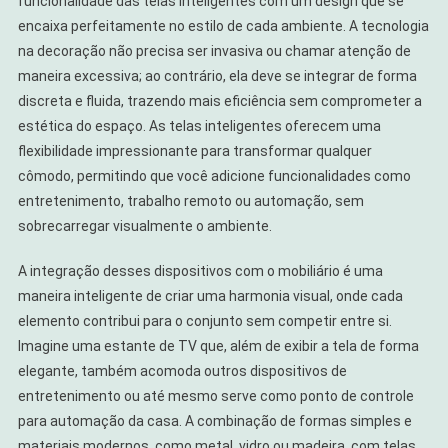
funcionalidade das telas inteligentes com um design que se
encaixa perfeitamente no estilo de cada ambiente. A tecnologia
na decoração não precisa ser invasiva ou chamar atenção de
maneira excessiva; ao contrário, ela deve se integrar de forma
discreta e fluida, trazendo mais eficiência sem comprometer a
estética do espaço. As telas inteligentes oferecem uma
flexibilidade impressionante para transformar qualquer
cômodo, permitindo que você adicione funcionalidades como
entretenimento, trabalho remoto ou automação, sem
sobrecarregar visualmente o ambiente.
A integração desses dispositivos com o mobiliário é uma
maneira inteligente de criar uma harmonia visual, onde cada
elemento contribui para o conjunto sem competir entre si.
Imagine uma estante de TV que, além de exibir a tela de forma
elegante, também acomoda outros dispositivos de
entretenimento ou até mesmo serve como ponto de controle
para automação da casa. A combinação de formas simples e
materiais modernos, como metal, vidro ou madeira, com telas