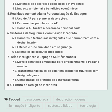
Materiais de decoração ecológicos e inovadores:
Impacto ambiental e benefícios econômicos:
Realidade Aumentada na Personalização de Espaços
Uso de AR para planejar decorações:
Ferramentas populares de AR:
Como a AR facilita a decoração personalizada:
Sistemas de Segurança com Design Integrado
Câmeras e fechaduras inteligentes que harmonizam com o
design interior:
Estética e funcionalidade em segurança:
Exemplos de produtos modernos:
Telas Inteligentes e Espaços Multifuncionais
Móveis com telas embutidas para entretenimento e trabalho
remoto:
Transformando salas de estar em escritórios futuristas com
design elegante:
Combinação de praticidade e inovação visual:
O Futuro do Design de Interiores
Tagged
casa conectada
decoração moderna
Iluminação inteligente
sustentabilidade
tecnologia