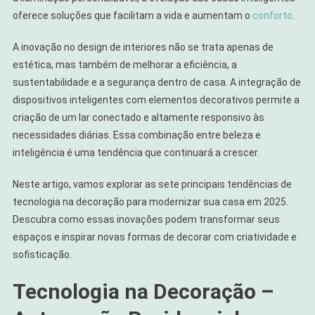
Modernizar
oferece soluções que facilitam a vida e aumentam o
conforto
.
Sua
Casa
A inovação no design de interiores não se trata apenas de
estética, mas também de melhorar a eficiência, a
sustentabilidade e a segurança dentro de casa. A integração de
dispositivos inteligentes com elementos decorativos permite a
criação de um lar conectado e altamente responsivo às
necessidades diárias. Essa combinação entre beleza e
inteligência é uma tendência que continuará a crescer.
Neste artigo, vamos explorar as sete principais tendências de
tecnologia na decoração para modernizar sua casa em 2025.
Descubra como essas inovações podem transformar seus
espaços e inspirar novas formas de decorar com criatividade e
sofisticação.
Tecnologia na Decoração –