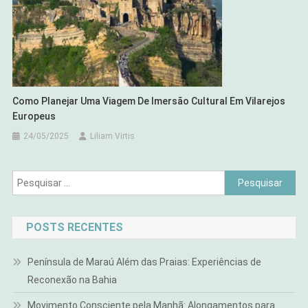
Como Planejar Uma Viagem De Imersão Cultural Em Vilarejos
Europeus
24/05/2025
Liliam Virtis
Pesquisar
por:
POSTS RECENTES
Península de Maraú Além das Praias: Experiências de
Reconexão na Bahia
Movimento Consciente pela Manhã: Alongamentos para