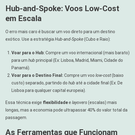
Hub-and-Spoke: Voos Low-Cost
em Escala
O erro mais caro é buscar um voo direto para um destino
exótico. Use a estratégia
Hub-and-Spoke
(Cubo e Raio):
Voar para o Hub:
Compre um voo internacional (mais barato)
para um
hub
principal (Ex: Lisboa, Madrid, Miami, Cidade do
Panamá).
Voar para o Destino Final:
Compre um voo
low-cost
(baixo
custo) separado, partindo do
hub
até a cidade final (Ex: De
Lisboa para qualquer capital europeia).
Essa técnica exige
flexibilidade
e
layovers
(escalas) mais
longas, mas a economia pode ultrapassar 40% do valor total da
passagem.
As Ferramentas que Funcionam