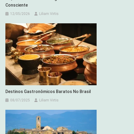
Consciente
12/05/2026
Liliam Virtis
Destinos Gastronômicos Baratos No Brasil
08/07/2025
Liliam Virtis