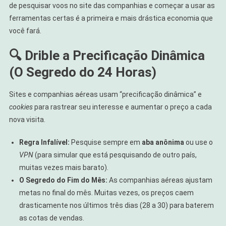
de pesquisar voos no site das companhias e começar a usar as
ferramentas certas é a primeira e mais drástica economia que
você fará.
🔍 Drible a Precificação Dinâmica
(O Segredo do 24 Horas)
Sites e companhias aéreas usam “precificação dinâmica” e
cookies
para rastrear seu interesse e aumentar o preço a cada
nova visita.
Regra Infalível:
Pesquise sempre em
aba anônima
ou use o
VPN
(para simular que está pesquisando de outro país,
muitas vezes mais barato).
O Segredo do Fim do Mês:
As companhias aéreas ajustam
metas no final do mês. Muitas vezes, os preços caem
drasticamente nos últimos três dias (28 a 30) para baterem
as cotas de vendas.