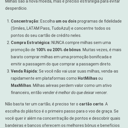
Milhas são a nova moeda, mas é preciso estratégia para evitar
desperdício.
Concentração:
Escolha
um ou dois
programas de fidelidade
(Smiles, LATAM Pass, TudoAzul) e concentre todos os
pontos do seu cartão de crédito neles.
Compra Estratégica:
NUNCA compre milhas sem uma
promoção de
100% ou 200% de bônus
. Muitas vezes, é mais
barato comprar milhas em uma promoção bonificada e
emitir a passagem do que comprar a passagem direto.
Venda Rápida:
Se você não vai usar suas milhas, venda-as
rapidamente em plataformas como
HotMilhas
ou
MaxMilhas
. Milhas aéreas perdem valor como um ativo
financeiro, então
vender é melhor do que deixar vencer
.
Não basta ter um cartão; é preciso ter o
cartão certo
. A
escolha do plástico é o primeiro passo para o voo de graça. Se
você quer ir além na concentração de pontos e descobrir quais
bandeiras e bancos oferecem os melhores bônus e benefícios