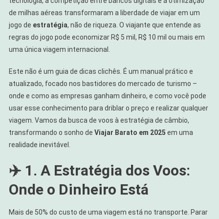
tecnologia, a competição entre bancos digitais e a otimização
de milhas aéreas transformaram a liberdade de viajar em um
jogo de
estratégia
, não de riqueza. O viajante que entende as
regras do jogo pode economizar R$ 5 mil, R$ 10 mil ou mais em
uma única viagem internacional.
Este não é um guia de dicas clichês. É um manual prático e
atualizado, focado nos bastidores do mercado de turismo –
onde e como as empresas ganham dinheiro, e como você pode
usar esse conhecimento para driblar o preço e realizar qualquer
viagem. Vamos da busca de voos à estratégia de câmbio,
transformando o sonho de
Viajar Barato em 2025
em uma
realidade inevitável.
✈️ 1. A Estratégia dos Voos:
Onde o Dinheiro Está
Mais de 50% do custo de uma viagem está no transporte. Parar