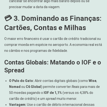
cancelar se encontrar algo mais barato depois ou se
precisar mudar a data da viagem.
💳 3. Dominando as Finanças:
Cartões, Contas e Milhas
O maior erro financeiro é usar o cartão de crédito tradicional ou
comprar moeda em espécie no aeroporto. A economia real está
no câmbio e nos programas de fidelidade.
Contas Globais: Matando o IOF e o
Spread
O Pulo do Gato:
Abrir contas digitais globais (como
Wise
,
Nomad
ou
C6 Global
) permite converter
Reais
para mais de
50 moedas pagando o
IOF de 1,1%
(versus os 4,38% do
cartão de crédito) e um
spread
muito menor.
Vantagem:
Use o cartão de débito internacional dessas