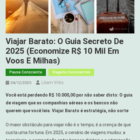
Viajar Barato: O Guia Secreto De
2025 (Economize R$ 10 Mil Em
Voos E Milhas)
Pausa Consciente
Viagens Conscientes
Liliam Virtis
04/12/2025
Você está perdendo R$ 10.000,00 por não saber disto:
O guia
de viagem que as companhias aéreas e os bancos não
querem que você leia.
Viajar Barato
é estratégia, não sorte
O maior obstáculo para viajar não é o tempo; é a crença de que
custa uma fortuna. Em 2025, o cenário de viagens mudou: a