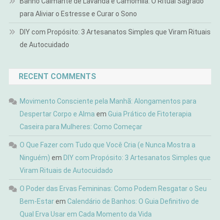
Banho Calmante de Lavanda e Camomila: O Ritual Sagrado
para Aliviar o Estresse e Curar o Sono
DIY com Propósito: 3 Artesanatos Simples que Viram Rituais
de Autocuidado
RECENT COMMENTS
Movimento Consciente pela Manhã: Alongamentos para
Despertar Corpo e Alma
em
Guia Prático de Fitoterapia
Caseira para Mulheres: Como Começar
O Que Fazer com Tudo que Você Cria (e Nunca Mostra a
Ninguém)
em
DIY com Propósito: 3 Artesanatos Simples que
Viram Rituais de Autocuidado
O Poder das Ervas Femininas: Como Podem Resgatar o Seu
Bem-Estar
em
Calendário de Banhos: O Guia Definitivo de
Qual Erva Usar em Cada Momento da Vida