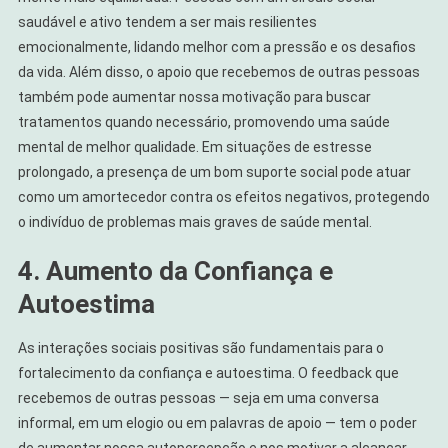
saudável e ativo tendem a ser mais resilientes
emocionalmente, lidando melhor com a pressão e os desafios
da vida. Além disso, o apoio que recebemos de outras pessoas
também pode aumentar nossa motivação para buscar
tratamentos quando necessário, promovendo uma saúde
mental de melhor qualidade. Em situações de estresse
prolongado, a presença de um bom suporte social pode atuar
como um amortecedor contra os efeitos negativos, protegendo
o indivíduo de problemas mais graves de saúde mental.
4. Aumento da Confiança e
Autoestima
As interações sociais positivas são fundamentais para o
fortalecimento da confiança e autoestima. O feedback que
recebemos de outras pessoas — seja em uma conversa
informal, em um elogio ou em palavras de apoio — tem o poder
de aumentar nossa autopercepção e nos motivar a alcançar