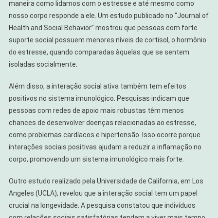
maneira como lidamos com o estresse e até mesmo como
nosso corpo responde a ele. Um estudo publicado no “Journal of
Health and Social Behavior” mostrou que pessoas com forte
suporte social possuem menores níveis de cortisol, o hormônio
do estresse, quando comparadas àquelas que se sentem
isoladas socialmente.
Além disso, a interação social ativa também tem efeitos
positivos no sistema imunológico. Pesquisas indicam que
pessoas com redes de apoio mais robustas têm menos
chances de desenvolver doenças relacionadas ao estresse,
como problemas cardíacos e hipertensão. Isso ocorre porque
interações sociais positivas ajudam a reduzir a inflamação no
corpo, promovendo um sistema imunológico mais forte.
Outro estudo realizado pela Universidade de California, em Los
Angeles (UCLA), revelou que a interação social tem um papel
crucial na longevidade. A pesquisa constatou que indivíduos
com relações sociais satisfatórias tendem a viver mais tempo