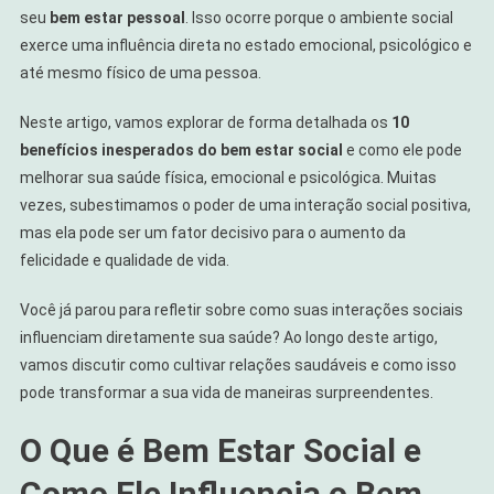
Bem
seu
bem estar pessoal
. Isso ocorre porque o ambiente social
Estar
exerce uma influência direta no estado emocional, psicológico e
Pessoal
até mesmo físico de uma pessoa.
Neste artigo, vamos explorar de forma detalhada os
10
benefícios inesperados do bem estar social
e como ele pode
melhorar sua saúde física, emocional e psicológica. Muitas
vezes, subestimamos o poder de uma interação social positiva,
mas ela pode ser um fator decisivo para o aumento da
felicidade e qualidade de vida.
Você já parou para refletir sobre como suas interações sociais
influenciam diretamente sua saúde? Ao longo deste artigo,
vamos discutir como cultivar relações saudáveis e como isso
pode transformar a sua vida de maneiras surpreendentes.
O Que é Bem Estar Social e
Como Ele Influencia o Bem