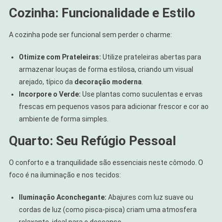
Cozinha: Funcionalidade e Estilo
A cozinha pode ser funcional sem perder o charme:
Otimize com Prateleiras:
Utilize prateleiras abertas para
armazenar louças de forma estilosa, criando um visual
arejado, típico da
decoração moderna
.
Incorpore o Verde:
Use plantas como suculentas e ervas
frescas em pequenos vasos para adicionar frescor e cor ao
ambiente de forma simples.
Quarto: Seu Refúgio Pessoal
O conforto e a tranquilidade são essenciais neste cômodo. O
foco é na iluminação e nos tecidos:
Iluminação Aconchegante:
Abajures com luz suave ou
cordas de luz (como pisca-pisca) criam uma atmosfera