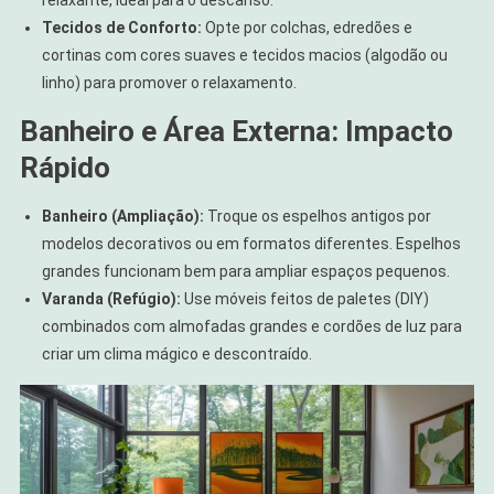
relaxante, ideal para o descanso.
Tecidos de Conforto:
Opte por colchas, edredões e
cortinas com cores suaves e tecidos macios (algodão ou
linho) para promover o relaxamento.
Banheiro e Área Externa: Impacto
Rápido
Banheiro (Ampliação):
Troque os espelhos antigos por
modelos decorativos ou em formatos diferentes. Espelhos
grandes funcionam bem para ampliar espaços pequenos.
Varanda (Refúgio):
Use móveis feitos de paletes (DIY)
combinados com almofadas grandes e cordões de luz para
criar um clima mágico e descontraído.