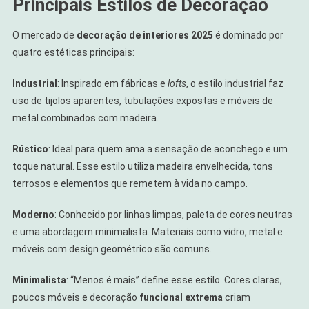
Principais Estilos de Decoração
O mercado de
decoração de interiores 2025
é dominado por
quatro estéticas principais:
Industrial
: Inspirado em fábricas e
lofts
, o estilo industrial faz
uso de tijolos aparentes, tubulações expostas e móveis de
metal combinados com madeira.
Rústico
: Ideal para quem ama a sensação de aconchego e um
toque natural. Esse estilo utiliza madeira envelhecida, tons
terrosos e elementos que remetem à vida no campo.
Moderno
: Conhecido por linhas limpas, paleta de cores neutras
e uma abordagem minimalista. Materiais como vidro, metal e
móveis com design geométrico são comuns.
Minimalista
: “Menos é mais” define esse estilo. Cores claras,
poucos móveis e decoração
funcional extrema
criam