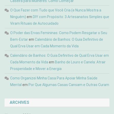
Caseira para Mulheres: Como Começar
O Que Fazer com Tudo que Você Cria (e Nunca Mostra a
Ninguém)
em
DIY com Propósito: 3 Artesanatos Simples que
Viram Rituais de Autocuidado
O Poder das Ervas Femininas: Como Podem Resgatar o Seu
Bem-Estar
em
Calendário de Banhos: O Guia Definitivo de
Qual Erva Usar em Cada Momento da Vida
Calendário de Banhos: O Guia Definitivo de Qual Erva Usar em
Cada Momento da Vida
em
Banho de Louro e Canela: Atrair
Prosperidade e Mover a Energia
Como Organizei Minha Casa Para Apoiar Minha Saúde
Mental
em
Por Que Algumas Casas Cansam e Outras Curam
ARCHIVES