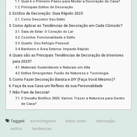
Qual é o Primeiro Passo para Mudar a Decoração de Casa?
Principais Estilos de Decoração
Estilos de Decoração: Guia Rápido 2025
Como Descobrir Seu Estilo
Como Aplicar as Tendências de Decoração em Cada Cômodo?
Sala de Estar: O Coração do Lar
Cozinha: Funcionalidade e Estilo
Quarto: Seu Refúgio Pessoal
Banheiro e Área Externa: Impacto Rápido
Quais são as Principais Tendências de Decoração de Interiores
para 2025?
Materiais Sustentáveis e Naturais em Alta
Estilos Emergentes: Fusão de Natureza e Tecnologia
Como Fazer Decoração Barata e DIY (Faça Você Mesmo)?
Faça da sua Casa um Reflexo da sua Personalidade
Não Pare de Decorar!
O Desafio Biofílico 2025: Vamos Trazer a Natureza para Dentro
de Casa?
Tagged
aconchegante
baixo custo
decoração
estilos
tendencias