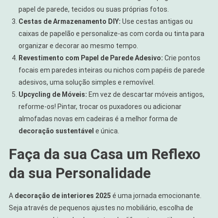
papel de parede, tecidos ou suas próprias fotos.
Cestas de Armazenamento DIY:
Use cestas antigas ou
caixas de papelão e personalize-as com corda ou tinta para
organizar e decorar ao mesmo tempo.
Revestimento com Papel de Parede Adesivo:
Crie pontos
focais em paredes inteiras ou nichos com papéis de parede
adesivos, uma solução simples e removível.
Upcycling de Móveis:
Em vez de descartar móveis antigos,
reforme-os! Pintar, trocar os puxadores ou adicionar
almofadas novas em cadeiras é a melhor forma de
decoração sustentável
e única.
Faça da sua Casa um Reflexo
da sua Personalidade
A
decoração de interiores 2025
é uma jornada emocionante.
Seja através de pequenos ajustes no mobiliário, escolha de