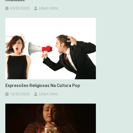
03/02/2025
Liliam Virtis
Expressões Religiosas Na Cultura Pop
15/02/2025
Liliam Virtis