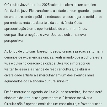
O Circuito Jazz Uberaba 2025 vai muito além de um simples
festival de jazz. Ele transforma a cidade em um grande espaço
de encontro, onde o público redescobre seus lugares cotidianos
por meio da música, da arte e da convivência. Cada
apresentação é uma oportunidade de criar memórias,
compartilhar emoções e viver Uberaba sob uma nova
perspectiva.
Ao longo de oito dias, bares, museus, igrejas e praças se tornam
cenários de experiências únicas, reafirmando que a cultura está
viva e pulsa no coração da cidade. Seja você morador ou
visitante, essa é a chance de respirar cultura, celebrar a
diversidade artística e mergulhar em um dos eventos mais
aguardados do calendário cultural mineiro.
Então marque na agenda: de 14 a 21 de setembro, Uberaba será
sinônimo de
jazz
, arte e gastronomia. E lembre-se: viver o
Circuito não é apenas assistir a um espetáculo, é fazer parte de