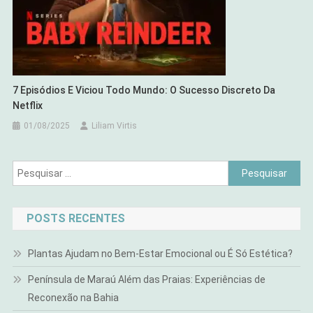
7 Episódios E Viciou Todo Mundo: O Sucesso Discreto Da
Netflix
01/08/2025
Liliam Virtis
Pesquisar
por:
POSTS RECENTES
Plantas Ajudam no Bem-Estar Emocional ou É Só Estética?
Península de Maraú Além das Praias: Experiências de
Reconexão na Bahia