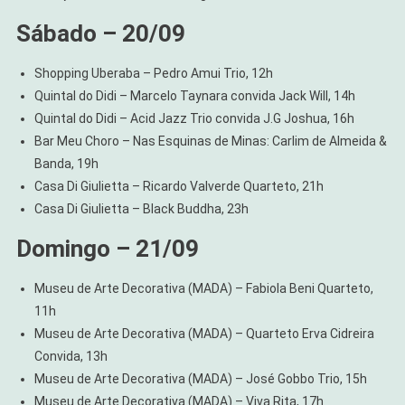
Sábado – 20/09
Shopping Uberaba – Pedro Amui Trio, 12h
Quintal do Didi – Marcelo Taynara convida Jack Will, 14h
Quintal do Didi – Acid Jazz Trio convida J.G Joshua, 16h
Bar Meu Choro – Nas Esquinas de Minas: Carlim de Almeida &
Banda, 19h
Casa Di Giulietta – Ricardo Valverde Quarteto, 21h
Casa Di Giulietta – Black Buddha, 23h
Domingo – 21/09
Museu de Arte Decorativa (MADA) – Fabiola Beni Quarteto,
11h
Museu de Arte Decorativa (MADA) – Quarteto Erva Cidreira
Convida, 13h
Museu de Arte Decorativa (MADA) – José Gobbo Trio, 15h
Museu de Arte Decorativa (MADA) – Viva Rita, 17h