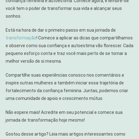
confiança feminina e autoestima. Comece agora, e lembre-se:
você tem o poder de transformar sua vida e alcançar seus
sonhos.
Está na hora de dar o primeiro passo em sua jornada de
transformação
! Comece a aplicar as dicas que compartilhamos
e observe como sua confiança e autoestima vão florescer. Cada
pequeno esforço conta e traz você mais perto de se tornar a
melhor versão de si mesma.
Compartilhe suas experiências conosco nos comentários e
inspire outras mulheres a também iniciar essa trajetória de
fortalecimento da confiança feminina. Juntas, podemos criar
uma comunidade de apoio e crescimento mútuo.
Não espere mais! Acredite em seu potencial e comece sua
jornada de transformação hoje mesmo!
Gostou desse artigo? Leia mais artigos interessantes como