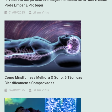
Pode Limpar E Proteger
01/09/2025
Liliam Virtis
Como Mindfulness Melhora O Sono: 6 Técnicas
Cientificamente Comprovadas
06/09/2025
Liliam Virtis