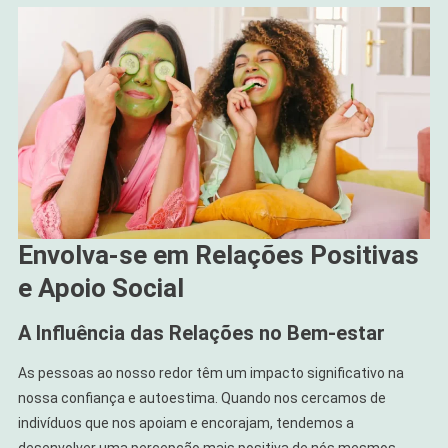
Envolva-se em Relações Positivas
e Apoio Social
A Influência das Relações no Bem-estar
As pessoas ao nosso redor têm um impacto significativo na
nossa confiança e autoestima. Quando nos cercamos de
indivíduos que nos apoiam e encorajam, tendemos a
desenvolver uma percepção mais positiva de nós mesmos.