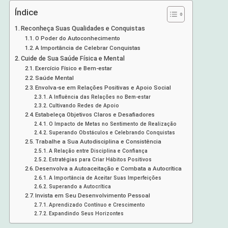
Índice
Reconheça Suas Qualidades e Conquistas
O Poder do Autoconhecimento
A Importância de Celebrar Conquistas
Cuide de Sua Saúde Física e Mental
Exercício Físico e Bem-estar
Saúde Mental
Envolva-se em Relações Positivas e Apoio Social
A Influência das Relações no Bem-estar
Cultivando Redes de Apoio
Estabeleça Objetivos Claros e Desafiadores
O Impacto de Metas no Sentimento de Realização
Superando Obstáculos e Celebrando Conquistas
Trabalhe a Sua Autodisciplina e Consistência
A Relação entre Disciplina e Confiança
Estratégias para Criar Hábitos Positivos
Desenvolva a Autoaceitação e Combata a Autocrítica
A Importância de Aceitar Suas Imperfeições
Superando a Autocrítica
Invista em Seu Desenvolvimento Pessoal
Aprendizado Contínuo e Crescimento
Expandindo Seus Horizontes