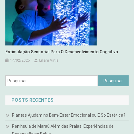
Estimulação Sensorial Para O Desenvolvimento Cognitivo
14/02/2025
Liliam Virtis
Pesquisar
por:
POSTS RECENTES
Plantas Ajudam no Bem-Estar Emocional ou É Só Estética?
Península de Maraú Além das Praias: Experiências de