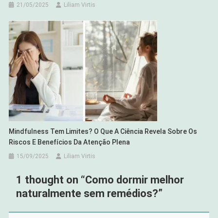
21/05/2025
Liliam Virtis
Mindfulness Tem Limites? O Que A Ciência Revela Sobre Os
Riscos E Benefícios Da Atenção Plena
15/09/2025
Liliam Virtis
1 thought on “
Como dormir melhor
naturalmente sem remédios?
”