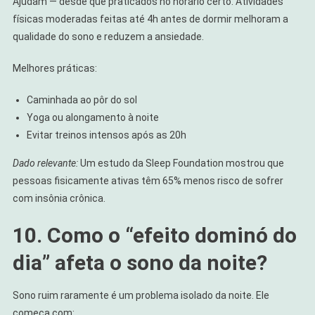
Ajudam — desde que praticados no horário certo. Atividades
físicas moderadas feitas até 4h antes de dormir melhoram a
qualidade do sono e reduzem a ansiedade.
Melhores práticas:
Caminhada ao pôr do sol
Yoga ou alongamento à noite
Evitar treinos intensos após as 20h
Dado relevante:
Um estudo da Sleep Foundation mostrou que
pessoas fisicamente ativas têm 65% menos risco de sofrer
com insônia crônica.
10. Como o “efeito dominó do
dia” afeta o sono da noite?
Sono ruim raramente é um problema isolado da noite. Ele
começa com: