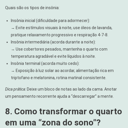
Quais são os tipos de insônia:
Insônia inicial (dificuldade para adormecer):
→ Evite estímulos visuais à noite, use óleos de lavanda,
pratique relaxamento progressivo e respiração 4-7-8.
Insônia intermediária (acorda durante a noite):
→ Use cobertores pesados, mantenha o quarto com
temperatura agradável e evite líquidos à noite.
Insônia terminal (acorda muito cedo):
→ Exposição à luz solar ao acordar, alimentação rica em
triptofano e melatonina, rotina matinal consistente.
Dica prática:
Deixe um bloco de notas ao lado da cama. Anotar
um pensamento recorrente ajuda a “descarregar” a mente.
8. Como transformar o quarto
em uma “zona do sono”?