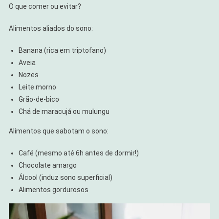
O que comer ou evitar?
Alimentos aliados do sono:
Banana (rica em triptofano)
Aveia
Nozes
Leite morno
Grão-de-bico
Chá de maracujá ou mulungu
Alimentos que sabotam o sono:
Café (mesmo até 6h antes de dormir!)
Chocolate amargo
Álcool (induz sono superficial)
Alimentos gordurosos