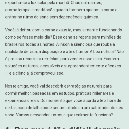
exponha-se à luz solar pela manhã. Chás calmantes,
aromaterapia e meditação guiada também ajudam o corpo a
entrar no ritmo do sono sem dependência química.
Você já deitou com o corpo exausto, mas a mente funcionando
como se fosse meio-dia? Essa cena se repete para milhões de
brasileiros todas as noites. A insônia silenciosa que rouba a
qualidade de vida, a disposição e até o humor. A boa notícia? Não
é preciso recorrer a remédios para vencer esse ciclo. Existem
soluções naturais, acessíveis e surpreendentemente eficazes
— e a ciência já comprovou isso.
Neste artigo, você vai descobrir estratégias naturais para
dormir melhor, baseadas em estudos, práticas milenares e
experiências reais. Do momento que você acorda até a hora de
deitar, cada detalhe pode ser um aliado ou um sabotador do seu
sono. Vamos desvendar juntos o que realmente funciona?