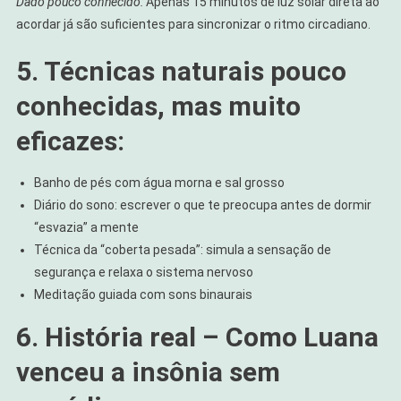
Dado pouco conhecido:
Apenas 15 minutos de luz solar direta ao
acordar já são suficientes para sincronizar o ritmo circadiano.
5. Técnicas naturais pouco
conhecidas, mas muito
eficazes:
Banho de pés com água morna e sal grosso
Diário do sono: escrever o que te preocupa antes de dormir
“esvazia” a mente
Técnica da “coberta pesada”: simula a sensação de
segurança e relaxa o sistema nervoso
Meditação guiada com sons binaurais
6. História real – Como Luana
venceu a insônia sem