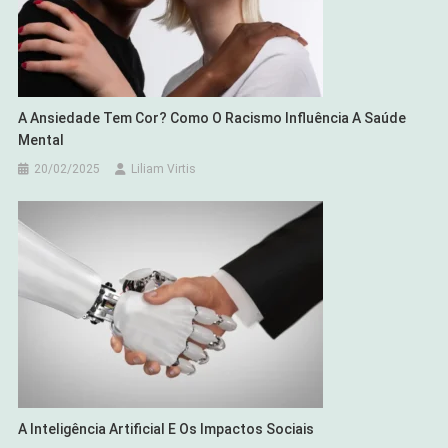
A Ansiedade Tem Cor? Como O Racismo Influência A Saúde
Mental
20/02/2025
Liliam Virtis
A Inteligência Artificial E Os Impactos Sociais