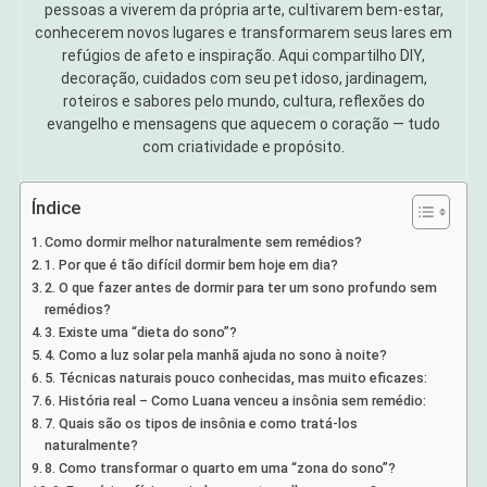
pessoas a viverem da própria arte, cultivarem bem-estar,
conhecerem novos lugares e transformarem seus lares em
refúgios de afeto e inspiração. Aqui compartilho DIY,
decoração, cuidados com seu pet idoso, jardinagem,
roteiros e sabores pelo mundo, cultura, reflexões do
evangelho e mensagens que aquecem o coração — tudo
com criatividade e propósito.
Índice
Como dormir melhor naturalmente sem remédios?
1. Por que é tão difícil dormir bem hoje em dia?
2. O que fazer antes de dormir para ter um sono profundo sem
remédios?
3. Existe uma “dieta do sono”?
4. Como a luz solar pela manhã ajuda no sono à noite?
5. Técnicas naturais pouco conhecidas, mas muito eficazes:
6. História real – Como Luana venceu a insônia sem remédio:
7. Quais são os tipos de insônia e como tratá-los
naturalmente?
8. Como transformar o quarto em uma “zona do sono”?