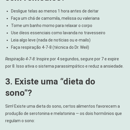
Desligue telas ao menos 1 hora antes de deitar
Faça um chá de camomila, melissa ou valeriana
Tome um banho morno para relaxar o corpo
Use óleos essenciais como lavanda no travesseiro
Leia algo leve (nada de notícias ou e-mails)
Faça respiração 4-7-8 (técnica do Dr. Weil)
Respiração 4-7-8:
Inspire por 4 segundos, segure por 7 e expire
por 8. Isso ativa o sistema parassimpático e reduz a ansiedade.
3. Existe uma “dieta do
sono”?
Sim! Existe uma dieta do sono, certos alimentos favorecem a
produção de serotonina e melatonina — os dois hormônios que
regulam o sono: