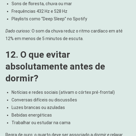
Sons de floresta, chuva ou mar
Frequências 432 Hz e 528 Hz
Playlists como “Deep Sleep” no Spotify
Dado curioso:
O som da chuva reduz o ritmo cardíaco em até
12% em menos de 5 minutos de escuta.
12. O que evitar
absolutamente antes de
dormir?
Notícias e redes sociais (ativam o córtex pré-frontal)
Conversas difíceis ou discussões
Luzes brancas ou azuladas
Bebidas energéticas
Trabalhar ou estudar na cama
Regra de ouro: o quarto deve ser associado a
dormir e relaxar
.