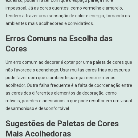
excesso, podem fazer com que o espaço pareça frio e
impessoal. Já as cores quentes, como vermelho e amarelo,
tendem a trazer uma sensação de calor e energia, tornando os
ambientes mais acolhedores e convidativos.
Erros Comuns na Escolha das
Cores
Um erro comum ao decorar é optar por uma paleta de cores que
não favorece o aconchego. Usar muitas cores frias ou escuras
pode fazer com que o ambiente pareça menor e menos
acolhedor. Outra falha frequente é a falta de coordenação entre
as cores dos diferentes elementos da decoração, como
móveis, paredes e acessórios, o que pode resultar em um visual
desarmonioso e desconfortável.
Sugestões de Paletas de Cores
Mais Acolhedoras