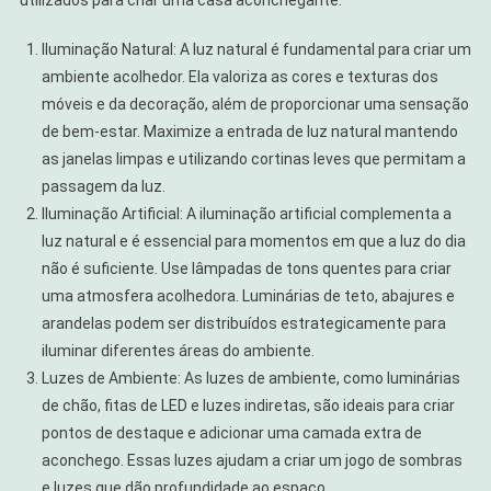
Iluminação Natural: A luz natural é fundamental para criar um
ambiente acolhedor. Ela valoriza as cores e texturas dos
móveis e da decoração, além de proporcionar uma sensação
de bem-estar. Maximize a entrada de luz natural mantendo
as janelas limpas e utilizando cortinas leves que permitam a
passagem da luz.
Iluminação Artificial: A iluminação artificial complementa a
luz natural e é essencial para momentos em que a luz do dia
não é suficiente. Use lâmpadas de tons quentes para criar
uma atmosfera acolhedora. Luminárias de teto, abajures e
arandelas podem ser distribuídos estrategicamente para
iluminar diferentes áreas do ambiente.
Luzes de Ambiente: As luzes de ambiente, como luminárias
de chão, fitas de LED e luzes indiretas, são ideais para criar
pontos de destaque e adicionar uma camada extra de
aconchego. Essas luzes ajudam a criar um jogo de sombras
e luzes que dão profundidade ao espaço.