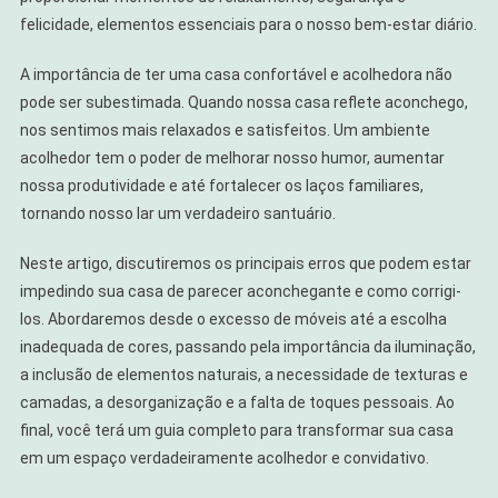
Que
felicidade, elementos essenciais para o nosso bem-estar diário.
Você
Está
A importância de ter uma casa confortável e acolhedora não
Cometendo
pode ser subestimada. Quando nossa casa reflete aconchego,
nos sentimos mais relaxados e satisfeitos. Um ambiente
acolhedor tem o poder de melhorar nosso humor, aumentar
nossa produtividade e até fortalecer os laços familiares,
tornando nosso lar um verdadeiro santuário.
Neste artigo, discutiremos os principais erros que podem estar
impedindo sua casa de parecer aconchegante e como corrigi-
los. Abordaremos desde o excesso de móveis até a escolha
inadequada de cores, passando pela importância da iluminação,
a inclusão de elementos naturais, a necessidade de texturas e
camadas, a desorganização e a falta de toques pessoais. Ao
final, você terá um guia completo para transformar sua casa
em um espaço verdadeiramente acolhedor e convidativo.