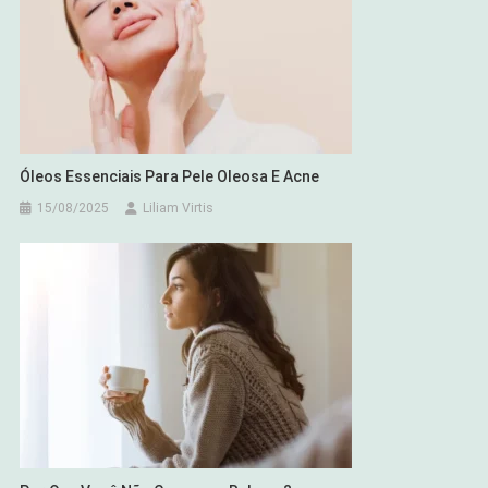
Óleos Essenciais Para Pele Oleosa E Acne
15/08/2025
Liliam Virtis