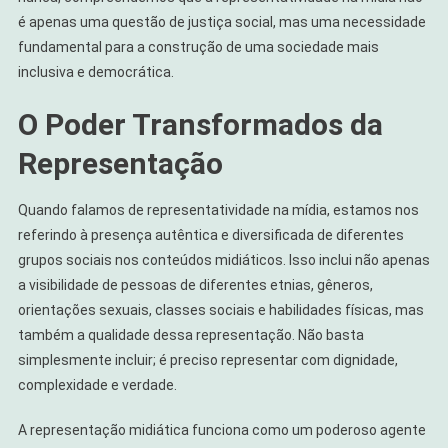
Sub-
é apenas uma questão de justiça social, mas uma necessidade
Representação
fundamental para a construção de uma sociedade mais
No
inclusiva e democrática.
Brasil
O Poder Transformados da
Representação
Quando falamos de representatividade na mídia, estamos nos
referindo à presença autêntica e diversificada de diferentes
grupos sociais nos conteúdos midiáticos. Isso inclui não apenas
a visibilidade de pessoas de diferentes etnias, gêneros,
orientações sexuais, classes sociais e habilidades físicas, mas
também a qualidade dessa representação. Não basta
simplesmente incluir; é preciso representar com dignidade,
complexidade e verdade.
A representação midiática funciona como um poderoso agente