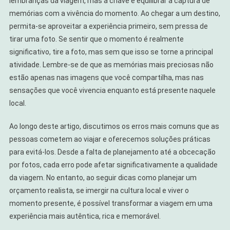
lembranças da viagem, mas a chave é equilibrar a captura de
memórias com a vivência do momento. Ao chegar a um destino,
permita-se aproveitar a experiência primeiro, sem pressa de
tirar uma foto. Se sentir que o momento é realmente
significativo, tire a foto, mas sem que isso se torne a principal
atividade. Lembre-se de que as memórias mais preciosas não
estão apenas nas imagens que você compartilha, mas nas
sensações que você vivencia enquanto está presente naquele
local.
Ao longo deste artigo, discutimos os erros mais comuns que as
pessoas cometem ao viajar e oferecemos soluções práticas
para evitá-los. Desde a falta de planejamento até a obcecação
por fotos, cada erro pode afetar significativamente a qualidade
da viagem. No entanto, ao seguir dicas como planejar um
orçamento realista, se imergir na cultura local e viver o
momento presente, é possível transformar a viagem em uma
experiência mais autêntica, rica e memorável.