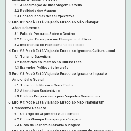
A Idealização de uma Viagem Perfeita
Realidade das Viagens
Consequências dessa Expectativa
Erro #1: Você Está Viajando Errado ao Não Planejar
Adequadamente
Falta de Pesquisa Sobre o Destino
Solução: Dicas para um Planejamento Eficaz
Importância do Planejamento de Roteiro
Erro #2: Você Está Viajando Errado ao Ignorar a Cultura Local
Turismo Superficial
Benefícios da Imersão na Cultura Local
Exemplos Práticos de Imersão
Erro #3: Você Está Viajando Errado ao Ignorar o Impacto
Ambiental e Social
Turismo de Massa e Seus Efeitos
Alternativas Sustentáveis
Práticas Responsáveis para Viajantes Conscientes
Erro #4: Você Está Viajando Errado ao Não Planejar um
Orçamento Realista
O Perigo do Orçamento Subestimado
Como Planejar Finanças para Viagens
Dicas de Economia Durante a Viagem
Erro #5: Você Está Viajando Errado ao Deixar de Aproveitar o