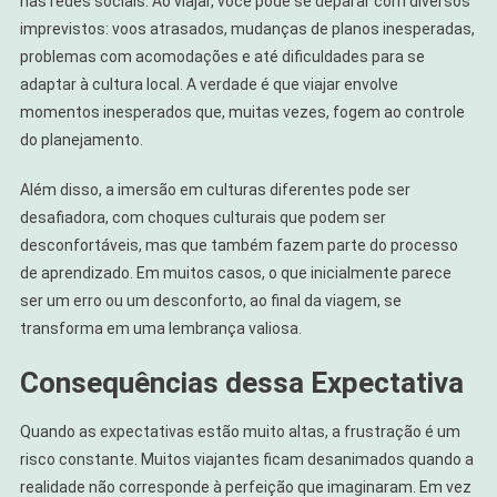
nas redes sociais. Ao viajar, você pode se deparar com diversos
imprevistos: voos atrasados, mudanças de planos inesperadas,
problemas com acomodações e até dificuldades para se
adaptar à cultura local. A verdade é que viajar envolve
momentos inesperados que, muitas vezes, fogem ao controle
do planejamento.
Além disso, a imersão em culturas diferentes pode ser
desafiadora, com choques culturais que podem ser
desconfortáveis, mas que também fazem parte do processo
de aprendizado. Em muitos casos, o que inicialmente parece
ser um erro ou um desconforto, ao final da viagem, se
transforma em uma lembrança valiosa.
Consequências dessa Expectativa
Quando as expectativas estão muito altas, a frustração é um
risco constante. Muitos viajantes ficam desanimados quando a
realidade não corresponde à perfeição que imaginaram. Em vez