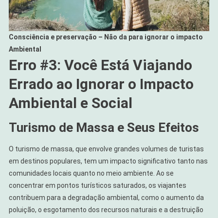
Consciência e preservação – Não da para ignorar o impacto
Ambiental
Erro #3: Você Está Viajando
Errado ao Ignorar o Impacto
Ambiental e Social
Turismo de Massa e Seus Efeitos
O turismo de massa, que envolve grandes volumes de turistas
em destinos populares, tem um impacto significativo tanto nas
comunidades locais quanto no meio ambiente. Ao se
concentrar em pontos turísticos saturados, os viajantes
contribuem para a degradação ambiental, como o aumento da
poluição, o esgotamento dos recursos naturais e a destruição