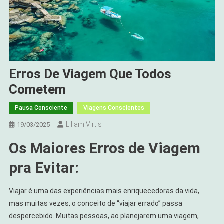
Erros De Viagem Que Todos
Cometem
Pausa Consciente
Viagens Conscientes
Liliam Virtis
19/03/2025
Os Maiores Erros de Viagem
pra Evitar:
Viajar é uma das experiências mais enriquecedoras da vida,
mas muitas vezes, o conceito de “viajar errado” passa
despercebido. Muitas pessoas, ao planejarem uma viagem,