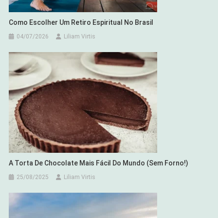
Como Escolher Um Retiro Espiritual No Brasil
04/07/2026
Liliam Virtis
A Torta De Chocolate Mais Fácil Do Mundo (Sem Forno!)
25/08/2025
Liliam Virtis