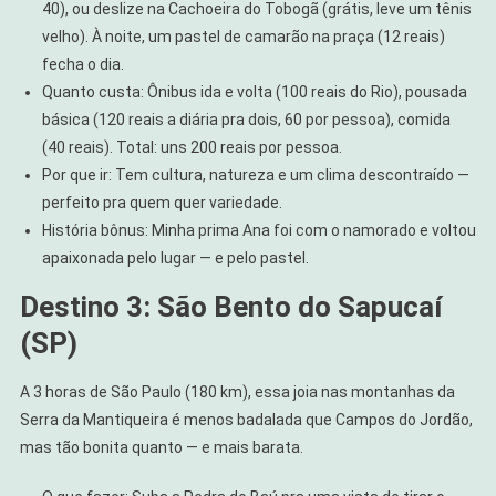
40), ou deslize na Cachoeira do Tobogã (grátis, leve um tênis
velho). À noite, um pastel de camarão na praça (12 reais)
fecha o dia.
Quanto custa: Ônibus ida e volta (100 reais do Rio), pousada
básica (120 reais a diária pra dois, 60 por pessoa), comida
(40 reais). Total: uns 200 reais por pessoa.
Por que ir: Tem cultura, natureza e um clima descontraído —
perfeito pra quem quer variedade.
História bônus: Minha prima Ana foi com o namorado e voltou
apaixonada pelo lugar — e pelo pastel.
Destino 3: São Bento do Sapucaí
(SP)
A 3 horas de São Paulo (180 km), essa joia nas montanhas da
Serra da Mantiqueira é menos badalada que Campos do Jordão,
mas tão bonita quanto — e mais barata.