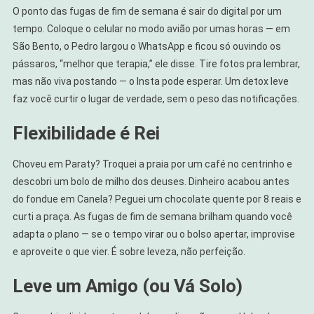
O ponto das fugas de fim de semana é sair do digital por um
tempo. Coloque o celular no modo avião por umas horas — em
São Bento, o Pedro largou o WhatsApp e ficou só ouvindo os
pássaros, “melhor que terapia,” ele disse. Tire fotos pra lembrar,
mas não viva postando — o Insta pode esperar. Um detox leve
faz você curtir o lugar de verdade, sem o peso das notificações.
Flexibilidade é Rei
Choveu em Paraty? Troquei a praia por um café no centrinho e
descobri um bolo de milho dos deuses. Dinheiro acabou antes
do fondue em Canela? Peguei um chocolate quente por 8 reais e
curti a praça. As fugas de fim de semana brilham quando você
adapta o plano — se o tempo virar ou o bolso apertar, improvise
e aproveite o que vier. É sobre leveza, não perfeição.
Leve um Amigo (ou Vá Solo)