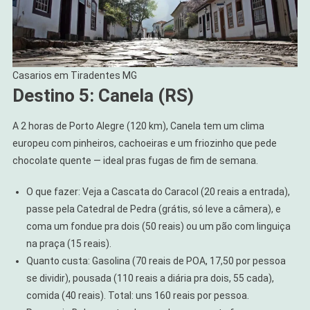
Casarios em Tiradentes MG
Destino 5: Canela (RS)
A 2 horas de Porto Alegre (120 km), Canela tem um clima
europeu com pinheiros, cachoeiras e um friozinho que pede
chocolate quente — ideal pras fugas de fim de semana.
O que fazer: Veja a Cascata do Caracol (20 reais a entrada),
passe pela Catedral de Pedra (grátis, só leve a câmera), e
coma um fondue pra dois (50 reais) ou um pão com linguiça
na praça (15 reais).
Quanto custa: Gasolina (70 reais de POA, 17,50 por pessoa
se dividir), pousada (110 reais a diária pra dois, 55 cada),
comida (40 reais). Total: uns 160 reais por pessoa.