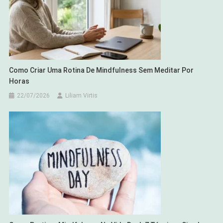
Como Criar Uma Rotina De Mindfulness Sem Meditar Por
Horas
22/07/2026
Liliam Virtis