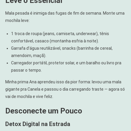
Leve o Essencial
Mala pesada é inimiga das fugas de fim de semana. Monte uma
mochila leve:
1 troca de roupa (jeans, camiseta, underwear), tênis
confortável, casaco (montanha esfria à noite).
Garrafa d’água reutilizável, snacks (barrinha de cereal,
amendoim, maçã).
Carregador portátil, protetor solar, e um baralho ou livro pra
passar o tempo.
Minha prima Ana aprendeu isso da pior forma: levou uma mala
gigante pra Canela e passou o dia carregando traste — agora só
vai de mochila e vive feliz.
Desconecte um Pouco
Detox Digital na Estrada