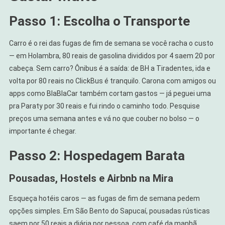
Passo 1: Escolha o Transporte
Carro é o rei das fugas de fim de semana se você racha o custo
— em Holambra, 80 reais de gasolina divididos por 4 saem 20 por
cabeça. Sem carro? Ônibus é a saída: de BH a Tiradentes, ida e
volta por 80 reais no ClickBus é tranquilo. Carona com amigos ou
apps como BlaBlaCar também cortam gastos — já peguei uma
pra Paraty por 30 reais e fui rindo o caminho todo. Pesquise
preços uma semana antes e vá no que couber no bolso — o
importante é chegar.
Passo 2: Hospedagem Barata
Pousadas, Hostels e Airbnb na Mira
Esqueça hotéis caros — as fugas de fim de semana pedem
opções simples. Em São Bento do Sapucaí, pousadas rústicas
saem por 50 reais a diária por pessoa, com café da manhã