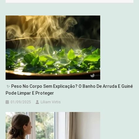
Post
✨ Peso No Corpo Sem Explicação? O Banho De Arruda E Guiné
Pode Limpar E Proteger
01/09/2025
Liliam Virtis