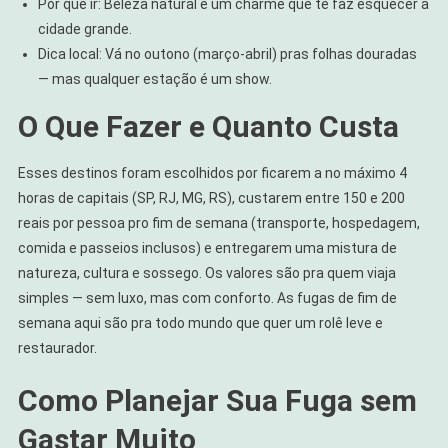
Por que ir: Beleza natural e um charme que te faz esquecer a
cidade grande.
Dica local: Vá no outono (março-abril) pras folhas douradas
— mas qualquer estação é um show.
O Que Fazer e Quanto Custa
Esses destinos foram escolhidos por ficarem a no máximo 4
horas de capitais (SP, RJ, MG, RS), custarem entre 150 e 200
reais por pessoa pro fim de semana (transporte, hospedagem,
comida e passeios inclusos) e entregarem uma mistura de
natureza, cultura e sossego. Os valores são pra quem viaja
simples — sem luxo, mas com conforto. As fugas de fim de
semana aqui são pra todo mundo que quer um rolê leve e
restaurador.
Como Planejar Sua Fuga sem
Gastar Muito