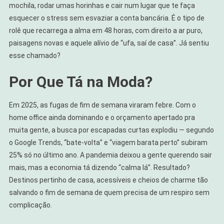
Semana
mochila, rodar umas horinhas e cair num lugar que te faça
esquecer o stress sem esvaziar a conta bancária. É o tipo de
rolê que recarrega a alma em 48 horas, com direito a ar puro,
paisagens novas e aquele alívio de “ufa, saí de casa”. Já sentiu
esse chamado?
Por Que Tá na Moda?
Em 2025, as fugas de fim de semana viraram febre. Com o
home office ainda dominando e o orçamento apertado pra
muita gente, a busca por escapadas curtas explodiu — segundo
o Google Trends, “bate-volta” e “viagem barata perto” subiram
25% só no último ano. A pandemia deixou a gente querendo sair
mais, mas a economia tá dizendo “calma lá”. Resultado?
Destinos pertinho de casa, acessíveis e cheios de charme tão
salvando o fim de semana de quem precisa de um respiro sem
complicação.