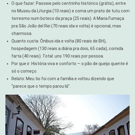
O que fazer: Passeie pelo centrinho histórico (grátis), entre
no Museu da Liturgia (10 reais) e coma um prato de tutu com
torresmo num boteco da praça (25 reais). A Maria Fumaça
pra São João del Rei (70 reais ida e volta) é opcional, mas
charmosa.
Quanto custa: Ônibus ida e volta (80 reais de BH),
hospedagem (130 reais a diária pra dois, 65 cada), comida
farta (40 reais). Total: uns 190 reais por pessoa.
Por que ir: História viva e conforto — o pão de queijo quente é
só o começo.
Relato: Meu tio foi com a família e voltou dizendo que
“parece que o tempo parou lá”.