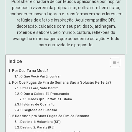
Publisher e criadora de conteúdos apaixonada por inspirar
pessoas a viverem da própria arte, cultivarem bem-estar,
conhecerem novos lugares e transformarem seus lares em
refúgios de afeto e inspiração. Aqui compartilho DIY,
decoração, cuidados com seu pet idoso, jardinagem,
roteiros e sabores pelo mundo, cultura, reflexões do
evangelho e mensagens que aquecem o coração — tudo
com criatividade e propósito.
Índice
Por Que Tá na Moda?
O Que Você Vai Encontrar
Por Que Fugas de Fim de Semana São a Solução Perfeita?
Stress Fora, Vida Dentro
O Que a Galera Tá Procurando
Dados que Contam a História
Histórias de Quem Foi
O Segredo do Sucesso
5 Destinos pra Suas Fugas de Fim de Semana
Destino 1: Holambra (SP)
Destino 2: Paraty (RJ)