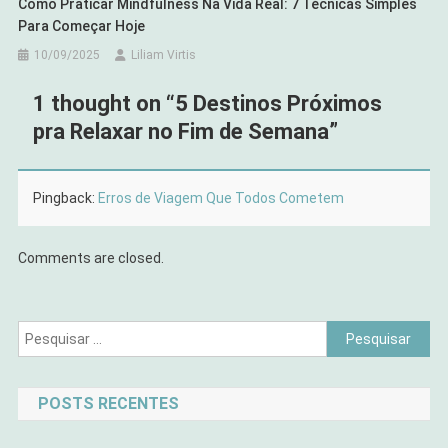
Como Praticar Mindfulness Na Vida Real: 7 Técnicas Simples
Para Começar Hoje
10/09/2025
Liliam Virtis
1 thought on “
5 Destinos Próximos
pra Relaxar no Fim de Semana
”
Pingback:
Erros de Viagem Que Todos Cometem
Comments are closed.
Pesquisar
por:
POSTS RECENTES