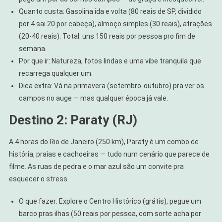
Quanto custa: Gasolina ida e volta (80 reais de SP, dividido
por 4 sai 20 por cabeça), almoço simples (30 reais), atrações
(20-40 reais). Total: uns 150 reais por pessoa pro fim de
semana.
Por que ir: Natureza, fotos lindas e uma vibe tranquila que
recarrega qualquer um.
Dica extra: Vá na primavera (setembro-outubro) pra ver os
campos no auge — mas qualquer época já vale.
Destino 2: Paraty (RJ)
A 4 horas do Rio de Janeiro (250 km), Paraty é um combo de
história, praias e cachoeiras — tudo num cenário que parece de
filme. As ruas de pedra e o mar azul são um convite pra
esquecer o stress.
O que fazer: Explore o Centro Histórico (grátis), pegue um
barco pras ilhas (50 reais por pessoa, com sorte acha por