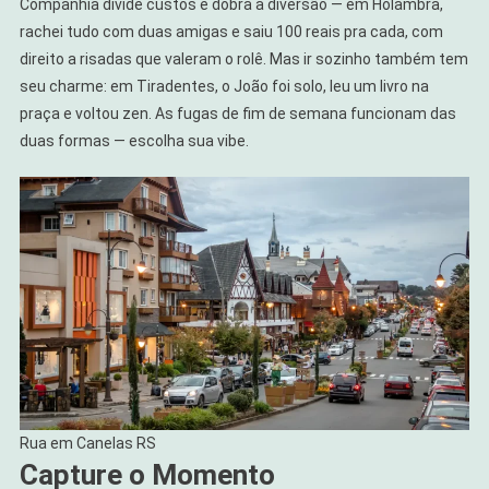
Companhia divide custos e dobra a diversão — em Holambra,
rachei tudo com duas amigas e saiu 100 reais pra cada, com
direito a risadas que valeram o rolê. Mas ir sozinho também tem
seu charme: em Tiradentes, o João foi solo, leu um livro na
praça e voltou zen. As fugas de fim de semana funcionam das
duas formas — escolha sua vibe.
Rua em Canelas RS
Capture o Momento