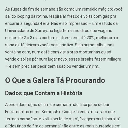
As fugas de fim de semana são como um remédio mágico: você
sai do looping da rotina, respira ar fresco e volta com gás pra
encarar a segunda-feira. Não é só impressão — um estudo da
Universidade de Surrey, na Inglaterra, mostrou que viagens
curtas de 2 a 3 dias cortam o stress em até 20%, melhoram o
sono e até deixam você mais criativo. Seja numa trilha com
vento na cara, num café com vista pras montanhas ou só
vendo o sol se pôr num lugar novo, esses breaks fazem milagre
— e sem precisar pedir demissão ou vender um rim.
O Que a Galera Tá Procurando
Dados que Contam a História
A onda das fugas de fim de semana não é só papo de bar.
Ferramentas como Semrush e Google Trends mostram que
termos como “bate-volta perto de mim”, “viagem curta barata”
e “destinos de fim de semana” tão entre os mais buscados em