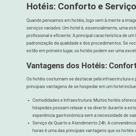
Hotéis: Conforto e Serviç
Quando pensamos em hotéis, logo vem à mente a image
serviços variados. Um hotel é, essencialmente, uma es
profissional e eficiente. A principal característica de 
padronização da qualidade e dos procedimentos. Se vo
estão em primeiro lugar, os hotéis podem ser uma exce
Vantagens dos Hotéis: Confort
Os hotéis costumam se destacar pela infraestrutura e 
principais vantagens de se hospedar em um hotel inclu
Comodidades e Infraestrutura: Muitos hotéis oferece
hóspedes possam relaxar e se divertir durante a est
experiência gastronômica sem a necessidade de sair 
Serviço de Quarto e Atendimento 24h: A conveniênci
horas é uma das principais vantagens que os hotéi