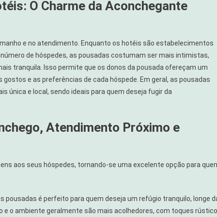
otéis: O Charme da Aconchegante
 tamanho e no atendimento. Enquanto os hotéis são estabelecimentos
e número de hóspedes, as pousadas costumam ser mais intimistas,
is tranquila. Isso permite que os donos da pousada ofereçam um
 gostos e as preferências de cada hóspede. Em geral, as pousadas
 única e local, sendo ideais para quem deseja fugir da
nchego, Atendimento Próximo e
gens aos seus hóspedes, tornando-se uma excelente opção para que
s pousadas é perfeito para quem deseja um refúgio tranquilo, longe d
ão e o ambiente geralmente são mais acolhedores, com toques rústic