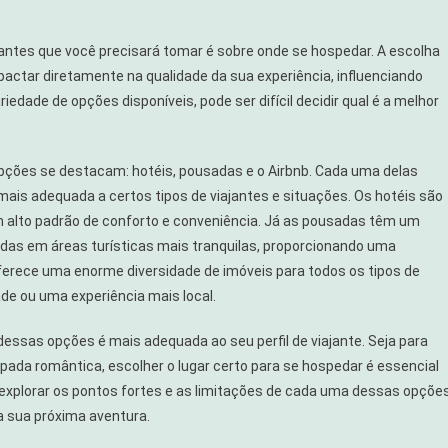
ntes que você precisará tomar é sobre onde se hospedar. A escolha
pactar diretamente na qualidade da sua experiência, influenciando
edade de opções disponíveis, pode ser difícil decidir qual é a melhor
opções se destacam: hotéis, pousadas e o Airbnb. Cada uma delas
ais adequada a certos tipos de viajantes e situações. Os hotéis são
m alto padrão de conforto e conveniência. Já as pousadas têm um
das em áreas turísticas mais tranquilas, proporcionando uma
oferece uma enorme diversidade de imóveis para todos os tipos de
de ou uma experiência mais local.
l dessas opções é mais adequada ao seu perfil de viajante. Seja para
ada romântica, escolher o lugar certo para se hospedar é essencial
explorar os pontos fortes e as limitações de cada uma dessas opções
a sua próxima aventura.