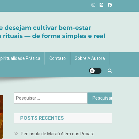
vida com mais luz e significado!
piritualidade Prática
Contato
Sobre A Autora
Pesquisar
por:
POSTS RECENTES
Península de Maraú Além das Praias: