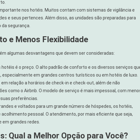
to.
importante nos hotéis. Muitos contam com sistemas de vigilância e
des e seus pertences. Além disso, as unidades são preparadas para
o da segurança.
o e Menos Flexibilidade
bém algumas desvantagens que devem ser consideradas:
otéis é o preço. O alto padrão de conforto e os diversos serviços qu
, especialmente em grandes centros turísticos ou em hotéis de luxo.
s em relação a horários de check-in e check-out, além de não
ções como o Airbnb. O modelo de serviço é mais impessoal, com meno
 suas preferências.
andes e voltados para um grande número de hóspedes, os hotéis,
acolhimento pessoal. O atendimento, por mais eficiente que seja,
e em grandes redes.
s: Qual a Melhor Opção para Você?