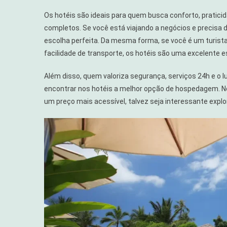
Os hotéis são ideais para quem busca conforto, praticid
completos. Se você está viajando a negócios e precisa d
escolha perfeita. Da mesma forma, se você é um turista
facilidade de transporte, os hotéis são uma excelente e
Além disso, quem valoriza segurança, serviços 24h e o 
encontrar nos hotéis a melhor opção de hospedagem. No 
um preço mais acessível, talvez seja interessante explor