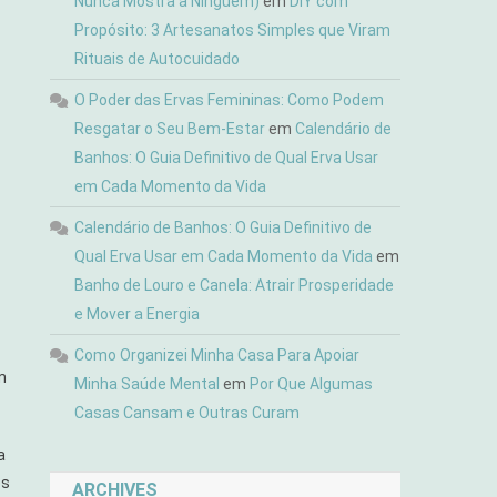
Nunca Mostra a Ninguém)
em
DIY com
Propósito: 3 Artesanatos Simples que Viram
Rituais de Autocuidado
O Poder das Ervas Femininas: Como Podem
Resgatar o Seu Bem-Estar
em
Calendário de
Banhos: O Guia Definitivo de Qual Erva Usar
em Cada Momento da Vida
Calendário de Banhos: O Guia Definitivo de
Qual Erva Usar em Cada Momento da Vida
em
Banho de Louro e Canela: Atrair Prosperidade
e Mover a Energia
Como Organizei Minha Casa Para Apoiar
m
Minha Saúde Mental
em
Por Que Algumas
Casas Cansam e Outras Curam
a
os
ARCHIVES