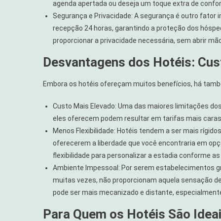
agenda apertada ou deseja um toque extra de confor
Segurança e Privacidade: A segurança é outro fator 
recepção 24 horas, garantindo a proteção dos hóspe
proporcionar a privacidade necessária, sem abrir mã
Desvantagens dos Hotéis: Cust
Embora os hotéis ofereçam muitos benefícios, há tam
Custo Mais Elevado: Uma das maiores limitações dos h
eles oferecem podem resultar em tarifas mais caras
Menos Flexibilidade: Hotéis tendem a ser mais rígido
oferecerem a liberdade que você encontraria em op
flexibilidade para personalizar a estadia conforme as
Ambiente Impessoal: Por serem estabelecimentos gr
muitas vezes, não proporcionam aquela sensação de 
pode ser mais mecanizado e distante, especialment
Para Quem os Hotéis São Ideai