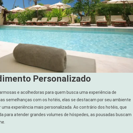
dimento Personalizado
armosas e acolhedoras para quem busca uma experiência de
as semelhanças com os hotéis, elas se destacam por seu ambiente
r uma experiência mais personalizada. Ao contrário dos hotéis, que
da para atender grandes volumes de hóspedes, as pousadas buscam
he.