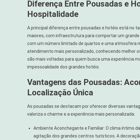
Diferença Entre Pousadas e H
Hospitalidade
A principal diferença entre pousadas e hotéis está no
maiores, com infraestrutura para comportar um grand
com um número limitado de quartos e uma atmosfera ma
atendimento mais personalizado, conhecendo melhor os
são mais voltadas para quem busca uma experiência mais
impessoalidade dos grandes hotéis.
Vantagens das Pousadas: Aco
Localização Única
As pousadas se destacam por oferecer diversas vanta
valoriza o charme e a experiência mais personalizada:
Ambiente Aconchegante e Familiar: O clima íntimo da
agitação dos grandes centros turísticos. A decoraç