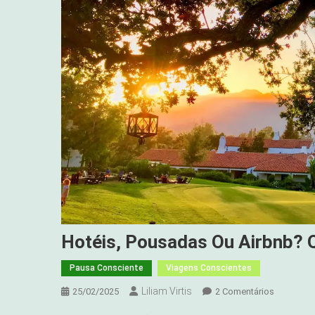
Hotéis, Pousadas Ou Airbnb? 
Pausa Consciente
Viagens Conscientes
Liliam Virtis
Em
25/02/2025
2 Comentários
Hotéis,