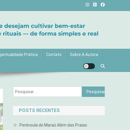
vida com mais luz e significado!
piritualidade Prática
Contato
Sobre A Autora
Pesquisar
por:
POSTS RECENTES
Península de Maraú Além das Praias: