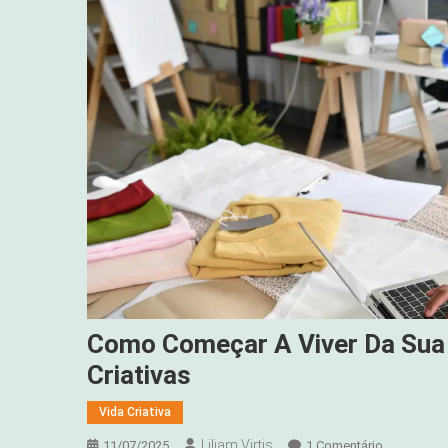
Como Começar A Viver Da Sua 
Criativas
Vida Criativa
Liliam Virtis
Em
11/07/2025
1 Comentário