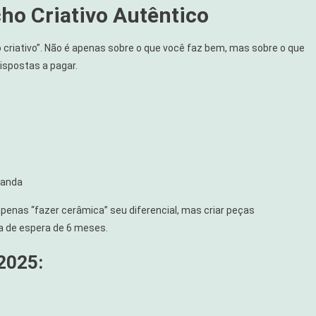
ho Criativo Autêntico
ro criativo”. Não é apenas sobre o que você faz bem, mas sobre o que
ispostas a pagar.
manda
penas “fazer cerâmica” seu diferencial, mas criar peças
a de espera de 6 meses.
 2025: