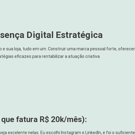
sença Digital Estratégica
io e sua loja, tudo em um. Construir uma marca pessoal forte, oferecer
tégias eficazes para rentabilizar a atuação criativa.
 que fatura R$ 20k/mês):
ja excelente nelas. Eu escolhi Instagram e LinkedIn, e foi o suficiente