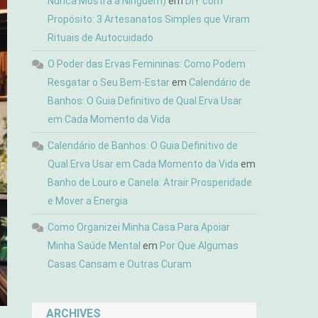
Nunca Mostra a Ninguém)
em
DIY com
Propósito: 3 Artesanatos Simples que Viram
Rituais de Autocuidado
O Poder das Ervas Femininas: Como Podem
Resgatar o Seu Bem-Estar
em
Calendário de
Banhos: O Guia Definitivo de Qual Erva Usar
em Cada Momento da Vida
Calendário de Banhos: O Guia Definitivo de
Qual Erva Usar em Cada Momento da Vida
em
Banho de Louro e Canela: Atrair Prosperidade
e Mover a Energia
Como Organizei Minha Casa Para Apoiar
Minha Saúde Mental
em
Por Que Algumas
Casas Cansam e Outras Curam
ARCHIVES