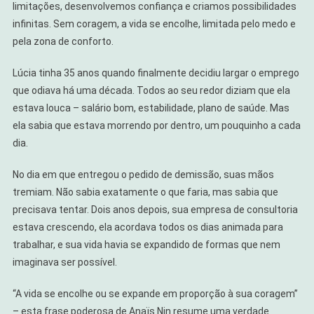
limitações, desenvolvemos confiança e criamos possibilidades
infinitas. Sem coragem, a vida se encolhe, limitada pelo medo e
pela zona de conforto.
Lúcia tinha 35 anos quando finalmente decidiu largar o emprego
que odiava há uma década. Todos ao seu redor diziam que ela
estava louca – salário bom, estabilidade, plano de saúde. Mas
ela sabia que estava morrendo por dentro, um pouquinho a cada
dia.
No dia em que entregou o pedido de demissão, suas mãos
tremiam. Não sabia exatamente o que faria, mas sabia que
precisava tentar. Dois anos depois, sua empresa de consultoria
estava crescendo, ela acordava todos os dias animada para
trabalhar, e sua vida havia se expandido de formas que nem
imaginava ser possível.
“A vida se encolhe ou se expande em proporção à sua coragem”
– esta frase poderosa de Anaïs Nin resume uma verdade