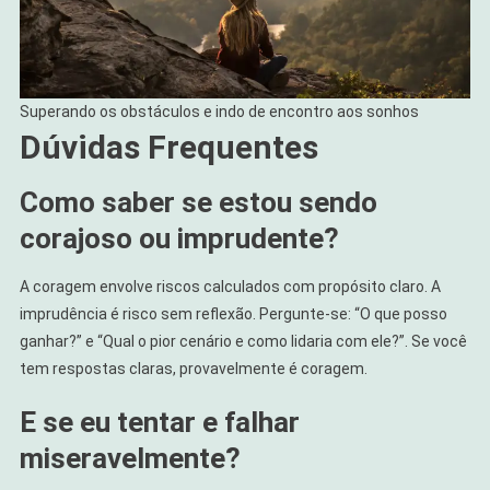
Superando os obstáculos e indo de encontro aos sonhos
Dúvidas Frequentes
Como saber se estou sendo
corajoso ou imprudente?
A coragem envolve riscos calculados com propósito claro. A
imprudência é risco sem reflexão. Pergunte-se: “O que posso
ganhar?” e “Qual o pior cenário e como lidaria com ele?”. Se você
tem respostas claras, provavelmente é coragem.
E se eu tentar e falhar
miseravelmente?