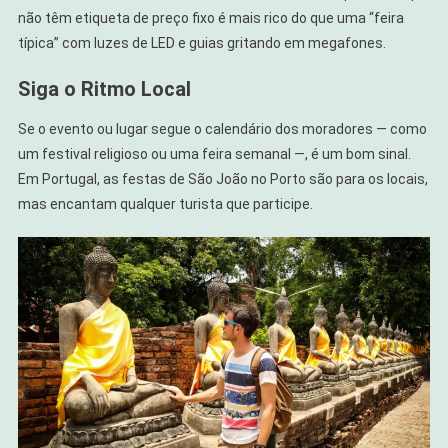
não têm etiqueta de preço fixo é mais rico do que uma “feira
típica” com luzes de LED e guias gritando em megafones.
Siga o Ritmo Local
Se o evento ou lugar segue o calendário dos moradores — como
um festival religioso ou uma feira semanal —, é um bom sinal.
Em Portugal, as festas de São João no Porto são para os locais,
mas encantam qualquer turista que participe.