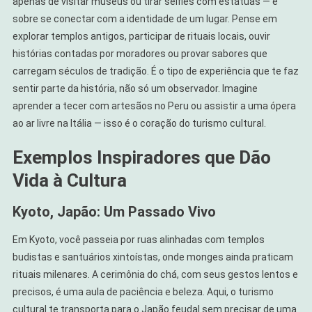
apenas de visitar museus ou tirar selfies com estátuas — é
sobre se conectar com a identidade de um lugar. Pense em
explorar templos antigos, participar de rituais locais, ouvir
histórias contadas por moradores ou provar sabores que
carregam séculos de tradição. É o tipo de experiência que te faz
sentir parte da história, não só um observador. Imagine
aprender a tecer com artesãos no Peru ou assistir a uma ópera
ao ar livre na Itália — isso é o coração do turismo cultural.
Exemplos Inspiradores que Dão
Vida à Cultura
Kyoto, Japão: Um Passado Vivo
Em Kyoto, você passeia por ruas alinhadas com templos
budistas e santuários xintoístas, onde monges ainda praticam
rituais milenares. A cerimônia do chá, com seus gestos lentos e
precisos, é uma aula de paciência e beleza. Aqui, o turismo
cultural te transporta para o Japão feudal sem precisar de uma