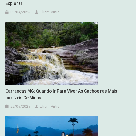
Explorar
09/04/2025
Liliam Virtis
Carrancas MG: Quando Ir Para Viver As Cachoeiras Mais
Incríveis De Minas
22/06/2025
Liliam Virtis