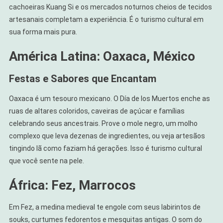
cachoeiras Kuang Si e os mercados noturnos cheios de tecidos
artesanais completam a experiência. É o turismo cultural em
sua forma mais pura.
América Latina: Oaxaca, México
Festas e Sabores que Encantam
Oaxaca é um tesouro mexicano. O Día de los Muertos enche as
ruas de altares coloridos, caveiras de açúcar e famílias
celebrando seus ancestrais. Prove o mole negro, um molho
complexo que leva dezenas de ingredientes, ou veja artesãos
tingindo lã como faziam há gerações. Isso é turismo cultural
que você sente na pele.
África: Fez, Marrocos
Em Fez, a medina medieval te engole com seus labirintos de
souks, curtumes fedorentos e mesquitas antigas. O som do