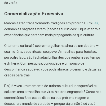
do verão.
Comercialização Excessiva
Marcas estão transformando tradições em produtos. Em
Bali
,
cerimônias sagradas viram “pacotes turísticos”. Fique atento a
experiências que parecem mais propaganda do que cultura.
O turismo cultural é sobre mergulhar na alma de um destino —
sua história, seus rituais, seu povo. Armadilhas para turistas,
por outro lado, são fachadas brilhantes que roubam seu tempo
e dinheiro. Com pesquisa, curiosidade e um pouco de
desconfiança saudável, você pode abraçar o genuíno e deixar as
ciladas para trás.
E aí, já viveu um momento de turismo cultural inesquecível ou
caiu em uma armadilha que virou história engraçada? Conta nos
comentários! Use essas dicas na sua próxima viagem e
descubra o mundo de verdade — porque viajar não é só ver, é