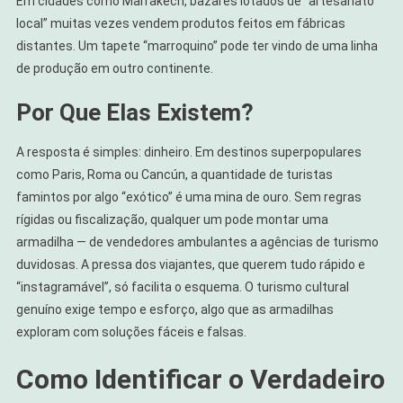
Em cidades como Marrakech, bazares lotados de “artesanato
local” muitas vezes vendem produtos feitos em fábricas
distantes. Um tapete “marroquino” pode ter vindo de uma linha
de produção em outro continente.
Por Que Elas Existem?
A resposta é simples: dinheiro. Em destinos superpopulares
como Paris, Roma ou Cancún, a quantidade de turistas
famintos por algo “exótico” é uma mina de ouro. Sem regras
rígidas ou fiscalização, qualquer um pode montar uma
armadilha — de vendedores ambulantes a agências de turismo
duvidosas. A pressa dos viajantes, que querem tudo rápido e
“instagramável”, só facilita o esquema. O turismo cultural
genuíno exige tempo e esforço, algo que as armadilhas
exploram com soluções fáceis e falsas.
Como Identificar o Verdadeiro