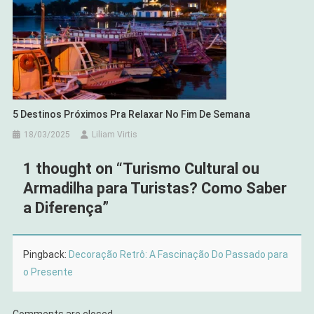
5 Destinos Próximos Pra Relaxar No Fim De Semana
18/03/2025
Liliam Virtis
1 thought on “
Turismo Cultural ou
Armadilha para Turistas? Como Saber
a Diferença
”
Pingback:
Decoração Retrô: A Fascinação Do Passado para
o Presente