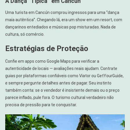
A Dança “Típica” em Cancún
Uma turista em Cancún comprou ingressos para uma “dança
maia autêntica”. Chegando lá, era um show em um resort, com
dançarinos entediados e músicas pop misturadas. Nada de
cultura, só comércio.
Estratégias de Proteção
Confie em apps como Google Maps para verificar a
autenticidade de locais — avaliações reais ajudam. Contrate
guias por plataformas confiáveis como Viator ou GetYourGuide,
e sempre pergunte detalhes antes de pagar. Seu instinto
também conta: se o vendedor é insistente demais ou o preço
parece inflado, pule fora. O turismo cultural verdadeiro não
precisa de pressão para te conquistar.