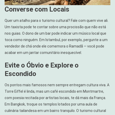
Converse com Locais
Quer um atalho para o turismo cultural? Fale com quem vive ali.
Um taxista pode te contar sobre uma procissão que não está
nos guias. O dono de um bar pode indicar um músico local que
toca como ninguém. Em Istambul, por exemplo, pergunte a um
vendedor de chá onde ele comemora o Ramadã — você pode
acabar em um jantar comunitário inesquecível.
Evite o Óbvio e Explore o
Escondido
Os pontos mais famosos nem sempre entregam cultura viva. A
Torre Eiffel é linda, mas um café escondido em Montmartre,
com poesia recitada por artistas locais, te dá mais da França.
Em Bangkok, troque os templos lotados por uma aula de
culinária tailandesa em um bairro tranquilo. O turismo cultural