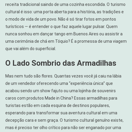
receita tradicional saindo de uma cozinha escondida. O turismo
Saber
A
cultural é isso: uma porta aberta para a história, as tradições e
Diferença
o modo de vida de um povo. Não é só tirar fotos em pontos
turísticos — é entender o que faz aquele lugar pulsar. Quem
nunca sonhou em dançar tango em Buenos Aires ou assistir a
uma cerimônia de chá em Tóquio? É a promessa de uma viagem
que vai além do superficial.
O Lado Sombrio das Armadilhas
Mas nem tudo são flores. Quantas vezes você já caiu na lábia
de um vendedor oferecendo uma “experiência única” que
acabou sendo um show fajuto ou uma lojinha de souvenirs
caros com produtos Made in China? Essas armadilhas para
turistas estão em cada esquina de destinos populares,
esperando para transformar sua aventura cultural em uma
decepção cara e sem graça. O turismo cultural genuíno existe,
mas é preciso ter olho crítico para não ser enganado por uma