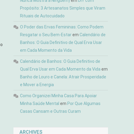
Nunca Mostra a Ninguém)
em
DIY com
Propósito: 3 Artesanatos Simples que Viram
Rituais de Autocuidado
O Poder das Ervas Femininas: Como Podem
Resgatar o Seu Bem-Estar
em
Calendário de
Banhos: O Guia Definitivo de Qual Erva Usar
do
em Cada Momento da Vida
Calendário de Banhos: O Guia Definitivo de
Qual Erva Usar em Cada Momento da Vida
em
Banho de Louro e Canela: Atrair Prosperidade
e Mover a Energia
Como Organizei Minha Casa Para Apoiar
Minha Saúde Mental
em
Por Que Algumas
Casas Cansam e Outras Curam
ARCHIVES