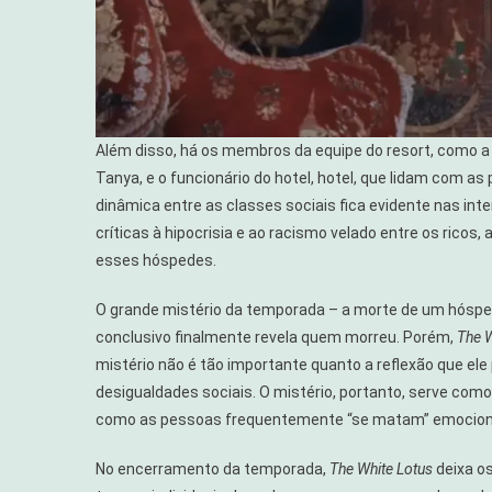
Além disso, há os membros da equipe do resort, como a
Tanya, e o funcionário do hotel, hotel, que lidam com as
dinâmica entre as classes sociais fica evidente nas int
críticas à hipocrisia e ao racismo velado entre os ric
esses hóspedes.
O grande mistério da temporada – a morte de um hóspede
conclusivo finalmente revela quem morreu. Porém,
The W
mistério não é tão importante quanto a reflexão que e
desigualdades sociais. O mistério, portanto, serve com
como as pessoas frequentemente “se matam” emociona
No encerramento da temporada,
The White Lotus
deixa o