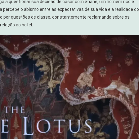
eça a questionar sua decisão de casar com Shane, um homem rico e
a percebe o abismo entre as expectativas de sua vida e a realidade do
do por questões de classe, constantemente reclamando sobre os
elação ao hotel.