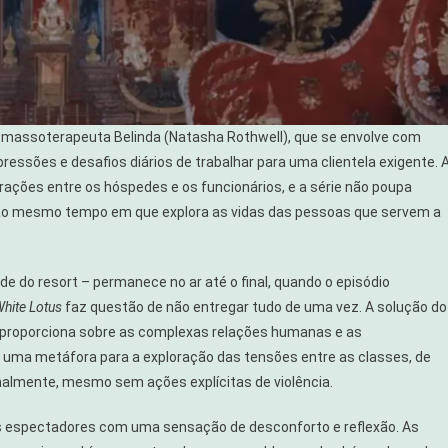
 massoterapeuta Belinda (Natasha Rothwell), que se envolve com
 pressões e desafios diários de trabalhar para uma clientela exigente. 
erações entre os hóspedes e os funcionários, e a série não poupa
os, ao mesmo tempo em que explora as vidas das pessoas que servem a
 do resort – permanece no ar até o final, quando o episódio
hite Lotus
faz questão de não entregar tudo de uma vez. A solução do
le proporciona sobre as complexas relações humanas e as
o uma metáfora para a exploração das tensões entre as classes, de
lmente, mesmo sem ações explícitas de violência.
s espectadores com uma sensação de desconforto e reflexão. As