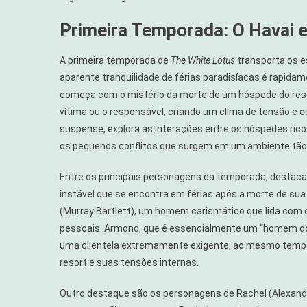
Primeira Temporada: O Havai e
A primeira temporada de
The White Lotus
transporta os e
aparente tranquilidade de férias paradisíacas é rapid
começa com o mistério da morte de um hóspede do resor
vítima ou o responsável, criando um clima de tensão e 
suspense, explora as interações entre os hóspedes ricos
os pequenos conflitos que surgem em um ambiente tão 
Entre os principais personagens da temporada, destaca
instável que se encontra em férias após a morte de su
(Murray Bartlett), um homem carismático que lida com 
pessoais. Armond, que é essencialmente um “homem do po
uma clientela extremamente exigente, ao mesmo tempo 
resort e suas tensões internas.
Outro destaque são os personagens de Rachel (Alexand