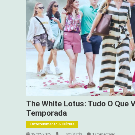
The White Lotus: Tudo O Que V
Temporada
Entretenimento & Cultura
Liliam Virtis
Em
19/02/2025
1 Comentário