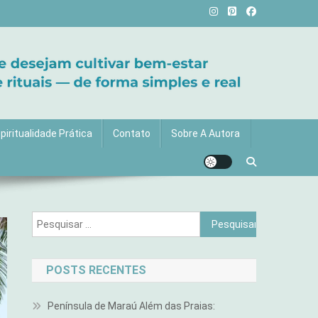
vida com mais luz e significado!
piritualidade Prática
Contato
Sobre A Autora
Pesquisar
por:
POSTS RECENTES
Península de Maraú Além das Praias: