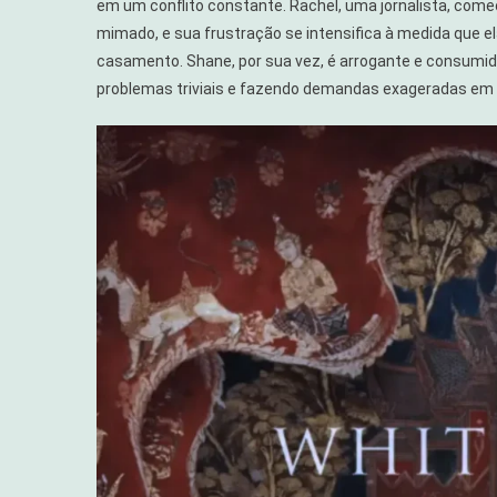
em um conflito constante. Rachel, uma jornalista, com
mimado, e sua frustração se intensifica à medida que el
casamento. Shane, por sua vez, é arrogante e consumi
problemas triviais e fazendo demandas exageradas em r