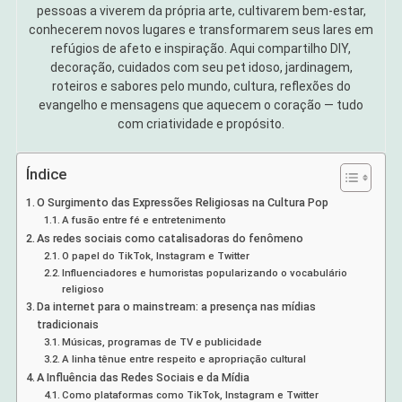
pessoas a viverem da própria arte, cultivarem bem-estar,
conhecerem novos lugares e transformarem seus lares em
refúgios de afeto e inspiração. Aqui compartilho DIY,
decoração, cuidados com seu pet idoso, jardinagem,
roteiros e sabores pelo mundo, cultura, reflexões do
evangelho e mensagens que aquecem o coração — tudo
com criatividade e propósito.
Índice
O Surgimento das Expressões Religiosas na Cultura Pop
A fusão entre fé e entretenimento
As redes sociais como catalisadoras do fenômeno
O papel do TikTok, Instagram e Twitter
Influenciadores e humoristas popularizando o vocabulário
religioso
Da internet para o mainstream: a presença nas mídias
tradicionais
Músicas, programas de TV e publicidade
A linha tênue entre respeito e apropriação cultural
A Influência das Redes Sociais e da Mídia
Como plataformas como TikTok, Instagram e Twitter