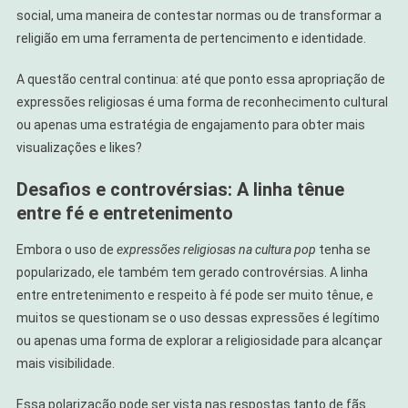
social, uma maneira de contestar normas ou de transformar a
religião em uma ferramenta de pertencimento e identidade.
A questão central continua: até que ponto essa apropriação de
expressões religiosas é uma forma de reconhecimento cultural
ou apenas uma estratégia de engajamento para obter mais
visualizações e likes?
Desafios e controvérsias: A linha tênue
entre fé e entretenimento
Embora o uso de
expressões religiosas na cultura pop
tenha se
popularizado, ele também tem gerado controvérsias. A linha
entre entretenimento e respeito à fé pode ser muito tênue, e
muitos se questionam se o uso dessas expressões é legítimo
ou apenas uma forma de explorar a religiosidade para alcançar
mais visibilidade.
Essa polarização pode ser vista nas respostas tanto de fãs