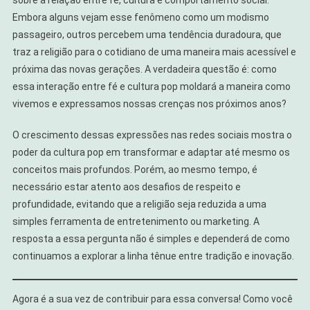
sobre a relação entre fé, cultura e comportamento social.
Embora alguns vejam esse fenômeno como um modismo
passageiro, outros percebem uma tendência duradoura, que
traz a religião para o cotidiano de uma maneira mais acessível e
próxima das novas gerações. A verdadeira questão é: como
essa interação entre fé e cultura pop moldará a maneira como
vivemos e expressamos nossas crenças nos próximos anos?
O crescimento dessas expressões nas redes sociais mostra o
poder da cultura pop em transformar e adaptar até mesmo os
conceitos mais profundos. Porém, ao mesmo tempo, é
necessário estar atento aos desafios de respeito e
profundidade, evitando que a religião seja reduzida a uma
simples ferramenta de entretenimento ou marketing. A
resposta a essa pergunta não é simples e dependerá de como
continuamos a explorar a linha tênue entre tradição e inovação.
Agora é a sua vez de contribuir para essa conversa! Como você