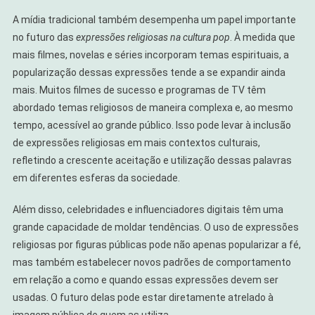
A mídia tradicional também desempenha um papel importante
no futuro das
expressões religiosas na cultura pop
. À medida que
mais filmes, novelas e séries incorporam temas espirituais, a
popularização dessas expressões tende a se expandir ainda
mais. Muitos filmes de sucesso e programas de TV têm
abordado temas religiosos de maneira complexa e, ao mesmo
tempo, acessível ao grande público. Isso pode levar à inclusão
de expressões religiosas em mais contextos culturais,
refletindo a crescente aceitação e utilização dessas palavras
em diferentes esferas da sociedade.
Além disso, celebridades e influenciadores digitais têm uma
grande capacidade de moldar tendências. O uso de expressões
religiosas por figuras públicas pode não apenas popularizar a fé,
mas também estabelecer novos padrões de comportamento
em relação a como e quando essas expressões devem ser
usadas. O futuro delas pode estar diretamente atrelado à
imagem pública de quem as utiliza.