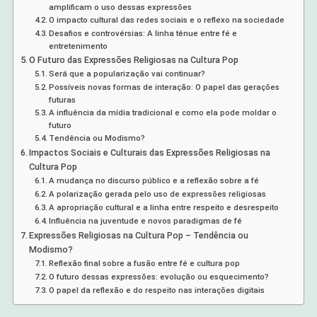
amplificam o uso dessas expressões
O impacto cultural das redes sociais e o reflexo na sociedade
Desafios e controvérsias: A linha tênue entre fé e
entretenimento
O Futuro das Expressões Religiosas na Cultura Pop
Será que a popularização vai continuar?
Possíveis novas formas de interação: O papel das gerações
futuras
A influência da mídia tradicional e como ela pode moldar o
futuro
Tendência ou Modismo?
Impactos Sociais e Culturais das Expressões Religiosas na
Cultura Pop
A mudança no discurso público e a reflexão sobre a fé
A polarização gerada pelo uso de expressões religiosas
A apropriação cultural e a linha entre respeito e desrespeito
Influência na juventude e novos paradigmas de fé
Expressões Religiosas na Cultura Pop – Tendência ou
Modismo?
Reflexão final sobre a fusão entre fé e cultura pop
O futuro dessas expressões: evolução ou esquecimento?
O papel da reflexão e do respeito nas interações digitais