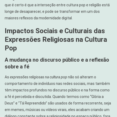
que é certo é que a interseção entre cultura pop e religião está
longe de desaparecer, e pode se transformar em um dos
maiores reflexos da modernidade digital.
Impactos Sociais e Culturais das
Expressões Religiosas na Cultura
Pop
A mudança no discurso público e a reflexão
sobre a fé
As
expressões religiosas na cultura pop
não só alteram o
comportamento de indivíduos nas redes sociais, mas também
têm impactos profundos no discurso público e na forma como
a fé é percebida e discutida. Quando termos como “Glória a
Deus” e “Tá Repreendido” são usados de forma recorrente, seja
em memes, músicas ou vídeos virais, eles acabam criando um
diálogo constante sobre a religiosidade no espaço público, fora