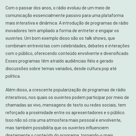
Com o passar dos anos, o rádio evoluiu de um meio de
comunicação essencialmente passivo para uma plataforma
mais interativa e dinâmica. A introdução de programas de rádio
inovadores tem ampliado a forma de entreter e engajar os
ouvintes. Um bom exemplo disso são os talk shows, que
combinam entrevistas com celebridades, debates e interações
com o público, oferecendo conteúdo envolvente e diversificado.
Esses programas têm atraído audiências fiéis e gerado
discussões sobre temas variados, desde cultura pop até
política.
Além disso, a crescente popularização de programas de rádio
interativos, nos quais os ouvintes podem participar por meio de
chamadas ao vivo, mensagens de texto ou redes sociais, tem
reforçado a proximidade entre os apresentadores e o público.
Isso não só cria uma atmosfera mais pessoal e envolvente,
mas também possibilita que os ouvintes influenciem
diretamente o conteúdo do programa, tornando-o mais