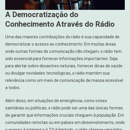
A Democratização do
Conhecimento Através do Rádio
Uma das maiores contribuições do rádio é sua capacidade de
democratizar o acesso ao conhecimento. Em muitas áreas
onde outras formas de comunicação não chegam, o rádio tem
sido essencial para fornecer informações importantes. Seja
para alertar sobre desastres naturais, fornecer dicas de saúde
ou divulgar novidades tecnológicas, o rádio mantém sua
relevância como um meio de comunicação de massa acessível
a todos.
Além disso, em situações de emergência, como crises
sanitárias ou políticas, o rádio pode ser uma das únicas formas
de garantir que informações cruciais cheguem à população. Em
comunidades remotas ou em países em desenvolvimento, onde
o acesso à internet e à TV é limitado, o rádio oferece uma linha