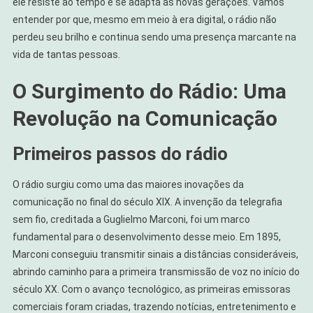
ele resiste ao tempo e se adapta às novas gerações. Vamos
entender por que, mesmo em meio à era digital, o rádio não
perdeu seu brilho e continua sendo uma presença marcante na
vida de tantas pessoas.
O Surgimento do Rádio: Uma
Revolução na Comunicação
Primeiros passos do rádio
O rádio surgiu como uma das maiores inovações da
comunicação no final do século XIX. A invenção da telegrafia
sem fio, creditada a Guglielmo Marconi, foi um marco
fundamental para o desenvolvimento desse meio. Em 1895,
Marconi conseguiu transmitir sinais a distâncias consideráveis,
abrindo caminho para a primeira transmissão de voz no início do
século XX. Com o avanço tecnológico, as primeiras emissoras
comerciais foram criadas, trazendo notícias, entretenimento e