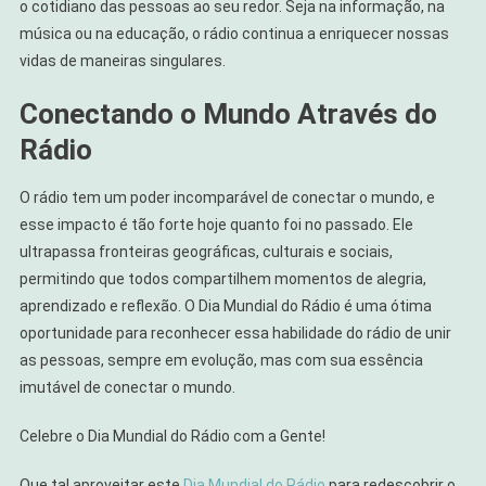
o cotidiano das pessoas ao seu redor. Seja na informação, na
música ou na educação, o rádio continua a enriquecer nossas
vidas de maneiras singulares.
Conectando o Mundo Através do
Rádio
O rádio tem um poder incomparável de conectar o mundo, e
esse impacto é tão forte hoje quanto foi no passado. Ele
ultrapassa fronteiras geográficas, culturais e sociais,
permitindo que todos compartilhem momentos de alegria,
aprendizado e reflexão. O Dia Mundial do Rádio é uma ótima
oportunidade para reconhecer essa habilidade do rádio de unir
as pessoas, sempre em evolução, mas com sua essência
imutável de conectar o mundo.
Celebre o Dia Mundial do Rádio com a Gente!
Que tal aproveitar este
Dia Mundial do Rádio
para redescobrir o