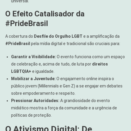
universal.
O Efeito Catalisador da
#PrideBrasil
A cobertura do
Desfile do Orgulho LGBT
e a amplificação da
#PrideBrasil
pela mídia digital e tradicional são cruciais para:
Garantir a Visibilidade:
O evento funciona como um espaço
de celebração e, acima de tudo, de luta por
direitos
LGBTQIA+
e igualdade.
Mobilizar a Juventude:
O engajamento online inspira o
público jovem (Millennials e Gen Z) a se engajar em debates
sobre empoderamento e respeito.
Pressionar Autoridades:
A grandiosidade do evento
midiático mostra a força da comunidade e a urgência de
políticas de proteção.
O Ativismo Digital: De