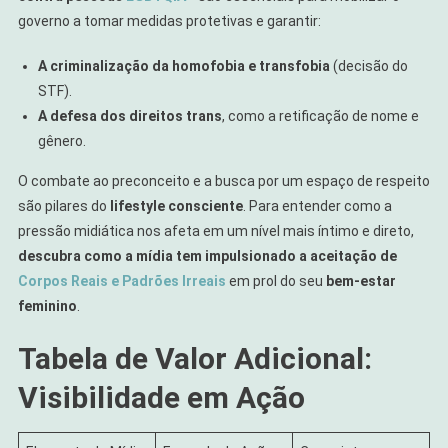
governo a tomar medidas protetivas e garantir:
A criminalização da homofobia e transfobia
(decisão do
STF).
A defesa dos direitos trans
, como a retificação de nome e
gênero.
O combate ao preconceito e a busca por um espaço de respeito
são pilares do
lifestyle consciente
. Para entender como a
pressão midiática nos afeta em um nível mais íntimo e direto,
descubra como a mídia tem impulsionado a aceitação de
Corpos Reais e Padrões Irreais
em prol do seu
bem-estar
feminino
.
Tabela de Valor Adicional:
Visibilidade em Ação