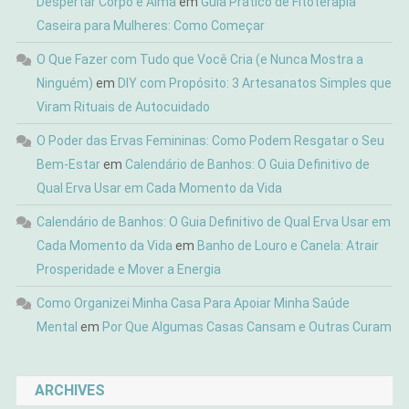
Despertar Corpo e Alma
em
Guia Prático de Fitoterapia
Caseira para Mulheres: Como Começar
O Que Fazer com Tudo que Você Cria (e Nunca Mostra a
Ninguém)
em
DIY com Propósito: 3 Artesanatos Simples que
Viram Rituais de Autocuidado
O Poder das Ervas Femininas: Como Podem Resgatar o Seu
Bem-Estar
em
Calendário de Banhos: O Guia Definitivo de
Qual Erva Usar em Cada Momento da Vida
Calendário de Banhos: O Guia Definitivo de Qual Erva Usar em
Cada Momento da Vida
em
Banho de Louro e Canela: Atrair
Prosperidade e Mover a Energia
Como Organizei Minha Casa Para Apoiar Minha Saúde
Mental
em
Por Que Algumas Casas Cansam e Outras Curam
ARCHIVES