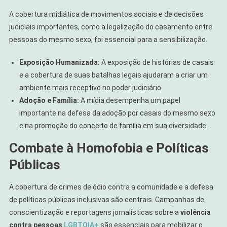
A cobertura midiática de movimentos sociais e de decisões
judiciais importantes, como a legalização do casamento entre
pessoas do mesmo sexo, foi essencial para a sensibilização.
Exposição Humanizada:
A exposição de histórias de casais
e a cobertura de suas batalhas legais ajudaram a criar um
ambiente mais receptivo no poder judiciário.
Adoção e Família:
A mídia desempenha um papel
importante na defesa da adoção por casais do mesmo sexo
e na promoção do conceito de família em sua diversidade.
Combate à Homofobia e Políticas
Públicas
A cobertura de crimes de ódio contra a comunidade e a defesa
de políticas públicas inclusivas são centrais. Campanhas de
conscientização e reportagens jornalísticas sobre a
violência
contra pessoas
LGBTQIA+
são essenciais para mobilizar o