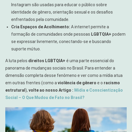
Instagram são usadas para educar o público sobre
identidade de gênero, orientação sexual e os desafios
enfrentados pela comunidade.
Cria Espaços de Acolhimento:
A internet permite a
formação de comunidades onde pessoas
LGBTQIA+
podem
se expressar livremente, conectando-se e buscando
suporte mútuo.
A luta pelos
direitos LGBTQIA+
é uma parte essencial do
panorama de mudanças sociais no Brasil. Para entender a
dimensão completa desse fenômeno e ver como a mídia atua
em outras frentes (como a
violência de gênero
e o
racismo
estrutural
),
volte ao nosso Artigo :
Mídia e Conscientização
Social – O Que Mudou de Fato no Brasil?