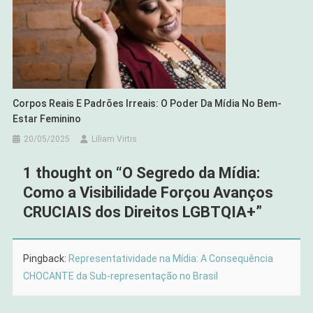
Corpos Reais E Padrões Irreais: O Poder Da Mídia No Bem-
Estar Feminino
20/05/2025
Liliam Virtis
1 thought on “
O Segredo da Mídia:
Como a Visibilidade Forçou Avanços
CRUCIAIS dos Direitos LGBTQIA+
”
Pingback:
Representatividade na Mídia: A Consequência
CHOCANTE da Sub-representação no Brasil