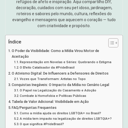
refúgios de afeto e inspiração. Aqui compartilho DIY,
decoração, cuidados com seu pet idoso, jardinagem,
roteiros e sabores pelo mundo, cultura, reflexões do
evangelho e mensagens que aquecem o coração — tudo
com criatividade e propósito.
Índice
O Poder da Visibilidade: Como a Mídia Virou Motor de
Aceitação
Representação em Novelas e Séries: Quebrando o Estigma
O Efeito Catalisador da #PrideBrasil
O Ativismo Digital: De Influencers a Defensores de Direitos
Vozes que Transformam: Artistas no Topo
Conquistas Inegáveis: O Impacto da Mídia no Cenário Legal
O Papel na Legalização do Casamento e Adoção
Combate à Homofobia e Políticas Públicas
Tabela de Valor Adicional: Visibilidade em Ação
FAQ/Perguntas Frequentes
Como a mídia ajuda os direitos LGBTQIA+ no Brasil?
A mídia tem impacto na legalização de direitos LGBTQIA+?
O que significa #PrideBrasil?