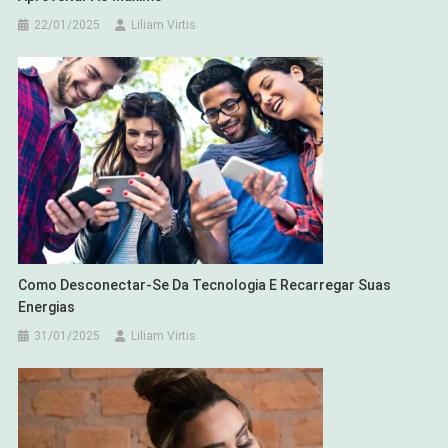
22/01/2025
Liliam Virtis
Como Desconectar-Se Da Tecnologia E Recarregar Suas
Energias
31/01/2025
Liliam Virtis