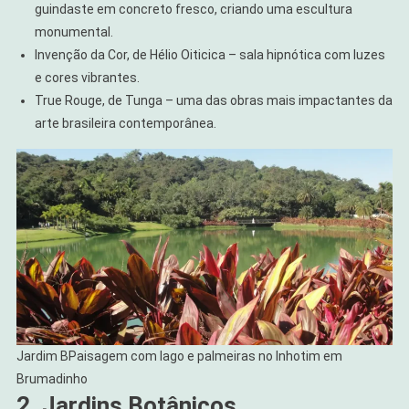
guindaste em concreto fresco, criando uma escultura
monumental.
Invenção da Cor, de Hélio Oiticica – sala hipnótica com luzes
e cores vibrantes.
True Rouge, de Tunga – uma das obras mais impactantes da
arte brasileira contemporânea.
Jardim BPaisagem com lago e palmeiras no Inhotim em
Brumadinho
2. Jardins Botânicos