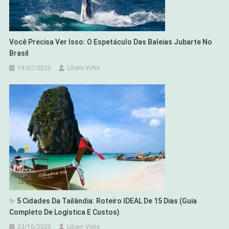
Você Precisa Ver Isso: O Espetáculo Das Baleias Jubarte No
Brasil
19/07/2025
Liliam Virtis
✨ 5 Cidades Da Tailândia: Roteiro IDEAL De 15 Dias (Guia
Completo De Logística E Custos)
23/10/2025
Liliam Virtis