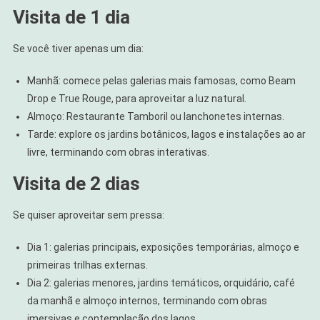
Visita de 1 dia
Se você tiver apenas um dia:
Manhã: comece pelas galerias mais famosas, como Beam
Drop e True Rouge, para aproveitar a luz natural.
Almoço: Restaurante Tamboril ou lanchonetes internas.
Tarde: explore os jardins botânicos, lagos e instalações ao ar
livre, terminando com obras interativas.
Visita de 2 dias
Se quiser aproveitar sem pressa:
Dia 1: galerias principais, exposições temporárias, almoço e
primeiras trilhas externas.
Dia 2: galerias menores, jardins temáticos, orquidário, café
da manhã e almoço internos, terminando com obras
imersivas e contemplação dos lagos.