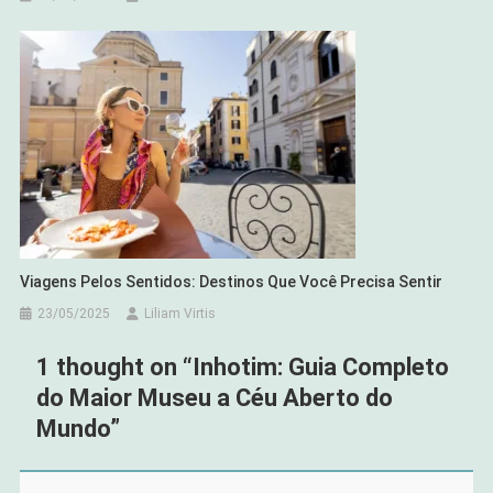
Viagens Pelos Sentidos: Destinos Que Você Precisa Sentir
23/05/2025
Liliam Virtis
1 thought on “
Inhotim: Guia Completo
do Maior Museu a Céu Aberto do
Mundo
”