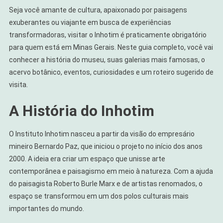
Do
Seja você amante de cultura, apaixonado por paisagens
Mundo
exuberantes ou viajante em busca de experiências
transformadoras, visitar o Inhotim é praticamente obrigatório
para quem está em Minas Gerais. Neste guia completo, você vai
conhecer a história do museu, suas galerias mais famosas, o
acervo botânico, eventos, curiosidades e um roteiro sugerido de
visita.
A História do Inhotim
O Instituto Inhotim nasceu a partir da visão do empresário
mineiro Bernardo Paz, que iniciou o projeto no início dos anos
2000. A ideia era criar um espaço que unisse arte
contemporânea e paisagismo em meio à natureza. Com a ajuda
do paisagista Roberto Burle Marx e de artistas renomados, o
espaço se transformou em um dos polos culturais mais
importantes do mundo.