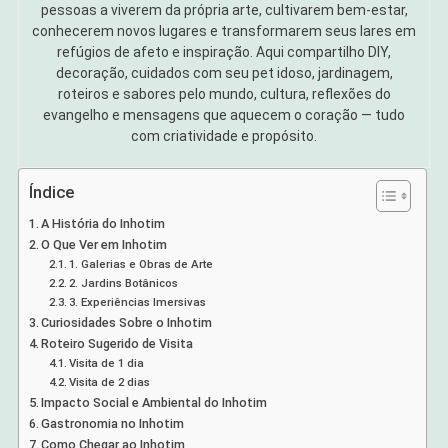
pessoas a viverem da própria arte, cultivarem bem-estar,
conhecerem novos lugares e transformarem seus lares em
refúgios de afeto e inspiração. Aqui compartilho DIY,
decoração, cuidados com seu pet idoso, jardinagem,
roteiros e sabores pelo mundo, cultura, reflexões do
evangelho e mensagens que aquecem o coração — tudo
com criatividade e propósito.
Índice
A História do Inhotim
O Que Ver em Inhotim
1. Galerias e Obras de Arte
2. Jardins Botânicos
3. Experiências Imersivas
Curiosidades Sobre o Inhotim
Roteiro Sugerido de Visita
Visita de 1 dia
Visita de 2 dias
Impacto Social e Ambiental do Inhotim
Gastronomia no Inhotim
Como Chegar ao Inhotim