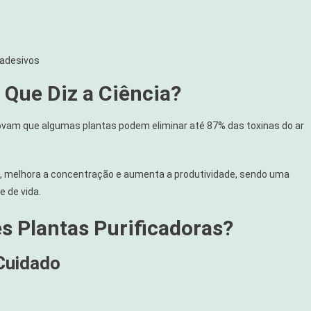
 adesivos
 Que Diz a Ciência?
ovam que algumas plantas podem eliminar até 87% das toxinas do ar
se, melhora a concentração e aumenta a produtividade, sendo uma
 de vida.
s Plantas Purificadoras?
 Cuidado