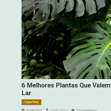
6 Melhores Plantas Que Valem
Lar
Casa Viva
Liliam Virtis
Em
20/08/2025
7 Comentários