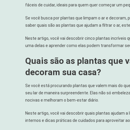
fáceis de cuidar, ideais para quem quer começar um peq
Se você busca por plantas que limpam o ar e decoram, 
saber quais são as plantas que ajudam a filtrar o ar, este
Neste artigo, você vai descobrir cinco plantas incrívei
uma delas e aprender como elas podem transformar seus
Quais são as plantas que 
decoram sua casa?
Se você está procurando plantas que valem mais do qu
seu lar de maneira surpreendente. Elas não só embele
nocivas e melhoram o bem-estar diário.
Neste artigo, você vai descobrir quais plantas ajudam 
internos e dicas práticas de cuidados para aproveitar 