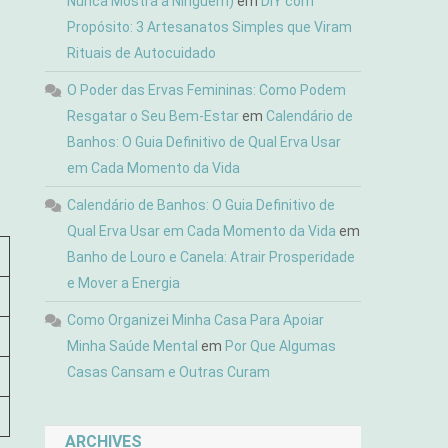
Nunca Mostra a Ninguém)
em
DIY com
Propósito: 3 Artesanatos Simples que Viram
Rituais de Autocuidado
O Poder das Ervas Femininas: Como Podem
Resgatar o Seu Bem-Estar
em
Calendário de
Banhos: O Guia Definitivo de Qual Erva Usar
em Cada Momento da Vida
Calendário de Banhos: O Guia Definitivo de
Qual Erva Usar em Cada Momento da Vida
em
Banho de Louro e Canela: Atrair Prosperidade
e Mover a Energia
Como Organizei Minha Casa Para Apoiar
Minha Saúde Mental
em
Por Que Algumas
Casas Cansam e Outras Curam
ARCHIVES