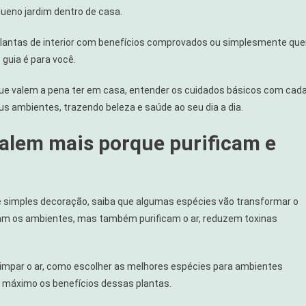
ueno jardim dentro de casa.
plantas de interior com benefícios comprovados ou simplesmente que
 guia é para você.
s que valem a pena ter em casa, entender os cuidados básicos com cad
 ambientes, trazendo beleza e saúde ao seu dia a dia.
valem mais porque purificam e
e simples decoração, saiba que algumas espécies vão transformar o
zam os ambientes, mas também purificam o ar, reduzem toxinas
a limpar o ar, como escolher as melhores espécies para ambientes
ao máximo os benefícios dessas plantas.