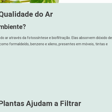
 Qualidade do Ar
ambiente?
do ar através da fotossíntese e biofiltração. Elas absorvem dióxido de
 como formaldeído, benzeno e xileno, presentes em móveis, tintas e
Plantas Ajudam a Filtrar