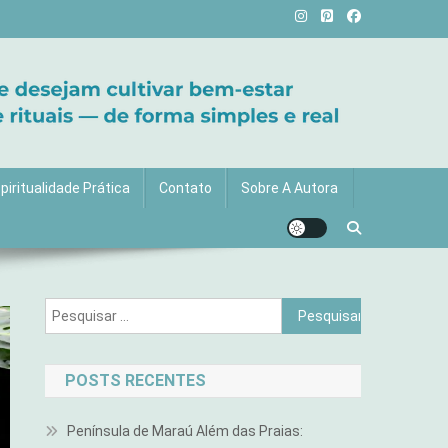
vida com mais luz e significado!
piritualidade Prática
Contato
Sobre A Autora
Pesquisar
por:
POSTS RECENTES
Península de Maraú Além das Praias: