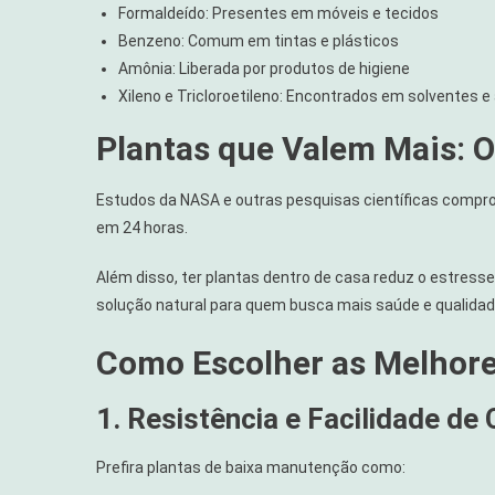
Formaldeído: Presentes em móveis e tecidos
Benzeno: Comum em tintas e plásticos
Amônia: Liberada por produtos de higiene
Xileno e Tricloroetileno: Encontrados em solventes e
Plantas que Valem Mais: O
Estudos da NASA e outras pesquisas científicas compr
em 24 horas.
Além disso, ter plantas dentro de casa reduz o estres
solução natural para quem busca mais saúde e qualidade
Como Escolher as Melhore
1. Resistência e Facilidade de
Prefira plantas de baixa manutenção como: