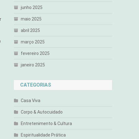
junho 2025
maio 2025
r
abril 2025
a
março 2025
fevereiro 2025
janeiro 2025
CATEGORIAS
Casa Viva
Corpo & Autocuidado
Entretenimento & Cultura
Espiritualidade Prática