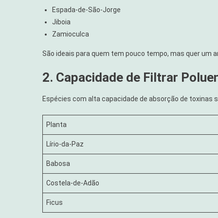
Espada-de-São-Jorge
Jiboia
Zamioculca
São ideais para quem tem pouco tempo, mas quer um am
2. Capacidade de Filtrar Polue
Espécies com alta capacidade de absorção de toxinas s
Planta
Lírio-da-Paz
Babosa
Costela-de-Adão
Ficus