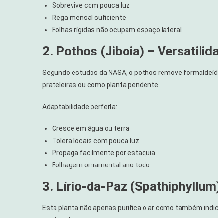
Sobrevive com pouca luz
Rega mensal suficiente
Folhas rígidas não ocupam espaço lateral
2. Pothos (Jiboia) – Versatili
Segundo estudos da NASA, o pothos remove formaldeído
prateleiras ou como planta pendente.
Adaptabilidade perfeita:
Cresce em água ou terra
Tolera locais com pouca luz
Propaga facilmente por estaquia
Folhagem ornamental ano todo
3. Lírio-da-Paz (Spathiphyllum
Esta planta não apenas purifica o ar como também ind