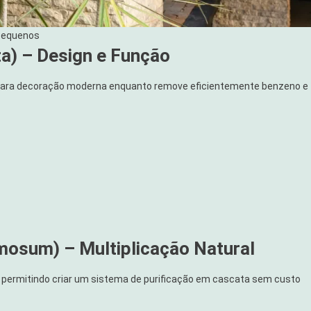
 Pequenos
a) – Design e Função
a para decoração moderna enquanto remove eficientemente benzeno e
mosum) – Multiplicação Natural
e, permitindo criar um sistema de purificação em cascata sem custo