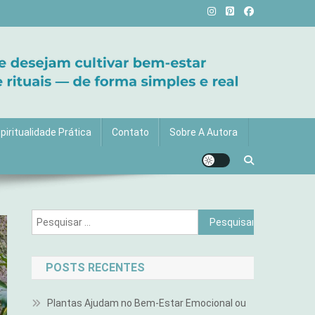
vida com mais luz e significado!
piritualidade Prática
Contato
Sobre A Autora
Pesquisar
por:
POSTS RECENTES
Plantas Ajudam no Bem-Estar Emocional ou