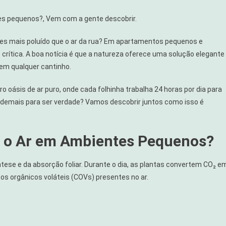
tes pequenos?, Vem com a gente descobrir.
ezes mais poluído que o ar da rua? Em apartamentos pequenos e
rítica. A boa notícia é que a natureza oferece uma solução elegante
 em qualquer cantinho.
oásis de ar puro, onde cada folhinha trabalha 24 horas por dia para
m demais para ser verdade? Vamos descobrir juntos como isso é
m o Ar em Ambientes Pequenos?
tese e da absorção foliar. Durante o dia, as plantas convertem CO₂ e
os orgânicos voláteis (COVs) presentes no ar.
)