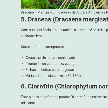
Dracena – Plantas Purificadoras de Ar para Ambientes
5. Dracena (Dracaena marginat
Com sua aparência arquitetônica, a dracena é perfeit
tricloroetileno.
Características compactas:
Crescimento lento e controlado
Tronco único economiza espaço
Folhas estreitas e pontiagudas
Várias alturas disponíveis (30-180cm)
6. Clorofito (Chlorophytum co
Esta planta sul-africana produz “filhotes” naturalment
adicional.