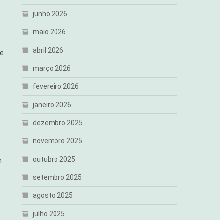
junho 2026
maio 2026
abril 2026
 e
março 2026
fevereiro 2026
janeiro 2026
dezembro 2025
novembro 2025
outubro 2025
m
setembro 2025
agosto 2025
julho 2025