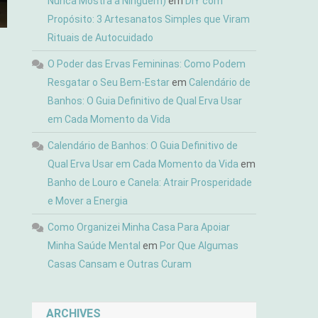
Nunca Mostra a Ninguém)
em
DIY com
Propósito: 3 Artesanatos Simples que Viram
Rituais de Autocuidado
O Poder das Ervas Femininas: Como Podem
Resgatar o Seu Bem-Estar
em
Calendário de
Banhos: O Guia Definitivo de Qual Erva Usar
em Cada Momento da Vida
Calendário de Banhos: O Guia Definitivo de
Qual Erva Usar em Cada Momento da Vida
em
Banho de Louro e Canela: Atrair Prosperidade
e Mover a Energia
Como Organizei Minha Casa Para Apoiar
Minha Saúde Mental
em
Por Que Algumas
Casas Cansam e Outras Curam
ARCHIVES