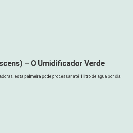
escens) – O Umidificador Verde
ras, esta palmeira pode processar até 1 litro de água por dia,