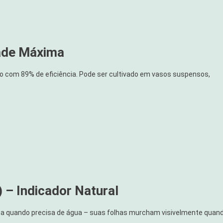
dade Máxima
 com 89% de eficiência. Pode ser cultivado em vasos suspensos,
) – Indicador Natural
ica quando precisa de água – suas folhas murcham visivelmente quan