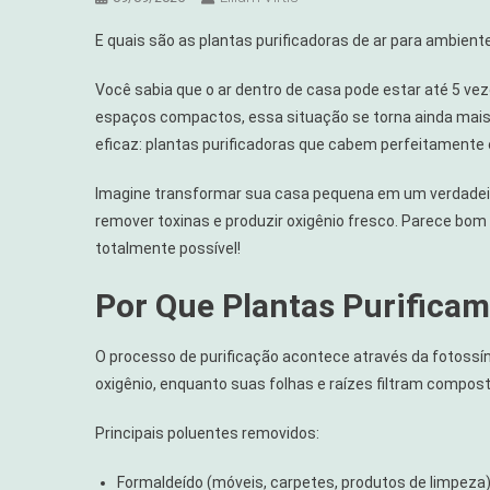
E quais são as plantas purificadoras de ar para ambien
Você sabia que o ar dentro de casa pode estar até 5 v
espaços compactos, essa situação se torna ainda mais c
eficaz: plantas purificadoras que cabem perfeitamente
Imagine transformar sua casa pequena em um verdadeiro 
remover toxinas e produzir oxigênio fresco. Parece bo
totalmente possível!
Por Que Plantas Purifica
O processo de purificação acontece através da fotossín
oxigênio, enquanto suas folhas e raízes filtram compost
Principais poluentes removidos:
Formaldeído (móveis, carpetes, produtos de limpeza