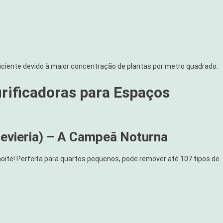
iciente devido à maior concentração de plantas por metro quadrado.
rificadoras para Espaços
evieria) – A Campeã Noturna
 noite! Perfeita para quartos pequenos, pode remover até 107 tipos de