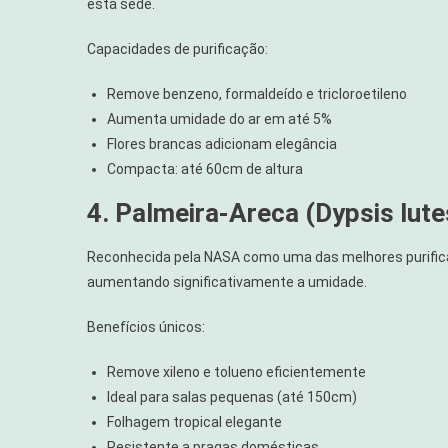
está sede.
Capacidades de purificação:
Remove benzeno, formaldeído e tricloroetileno
Aumenta umidade do ar em até 5%
Flores brancas adicionam elegância
Compacta: até 60cm de altura
4. Palmeira-Areca (Dypsis lut
Reconhecida pela NASA como uma das melhores purificado
aumentando significativamente a umidade.
Benefícios únicos:
Remove xileno e tolueno eficientemente
Ideal para salas pequenas (até 150cm)
Folhagem tropical elegante
Resistente a pragas domésticas