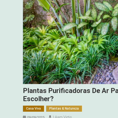
Plantas Purificadoras De Ar P
Escolher?
Casa Viva
Plantas & Natureza
Liliam Virtis
09/09/2025