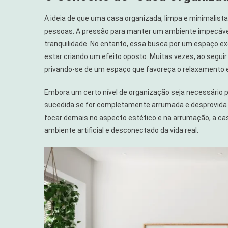
A ideia de que uma casa organizada, limpa e minimalis
pessoas. A pressão para manter um ambiente impecáve
tranquilidade. No entanto, essa busca por um espaço ex
estar criando um efeito oposto. Muitas vezes, ao seguir
privando-se de um espaço que favoreça o relaxamento 
Embora um certo nível de organização seja necessário p
sucedida se for completamente arrumada e desprovida d
focar demais no aspecto estético e na arrumação, a cas
ambiente artificial e desconectado da vida real.