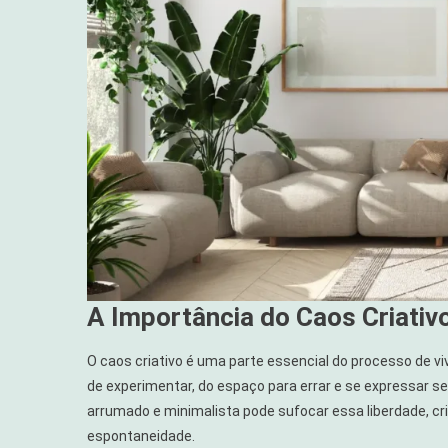
A Importância do Caos Criativ
O caos criativo é uma parte essencial do processo de vi
de experimentar, do espaço para errar e se expressar 
arrumado e minimalista pode sufocar essa liberdade, cri
espontaneidade.