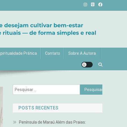
vida com mais luz e significado!
piritualidade Prática
Contato
Sobre A Autora
Pesquisar
por:
POSTS RECENTES
Península de Maraú Além das Praias: