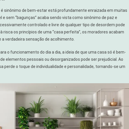
ta é sinônimo de bem-estar está profundamente enraizada em muitas
l e sem “bagunças” acaba sendo vista como sinônimo de paz e
cessivamente controlado e livre de qualquer tipo de desordem pode
 à risca os princípios de uma “casa perfeita”, os moradores acabam
e a verdadeira sensação de acolhimento.
ara o funcionamento do dia a dia, a ideia de que uma casa só é bem-
e elementos pessoais ou desorganizados pode ser prejudicial. Ao
a perde o toque de individualidade e personalidade, tornando-se um