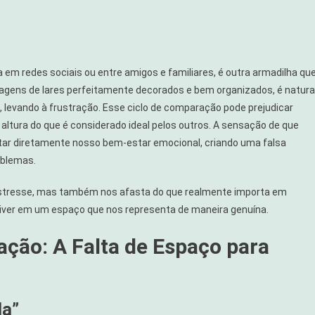
em redes sociais ou entre amigos e familiares, é outra armadilha qu
agens de lares perfeitamente decorados e bem organizados, é natura
evando à frustração. Esse ciclo de comparação pode prejudicar
ltura do que é considerado ideal pelos outros. A sensação de que
tar diretamente nosso bem-estar emocional, criando uma falsa
oblemas.
estresse, mas também nos afasta do que realmente importa em
e viver em um espaço que nos representa de maneira genuína.
ação: A Falta de Espaço para
da”