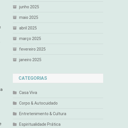
junho 2025
maio 2025
e
abril 2025
março 2025
a
fevereiro 2025
janeiro 2025
CATEGORIAS
da
Casa Viva
Corpo & Autocuidado
Entretenimento & Cultura
e
Espiritualidade Prática