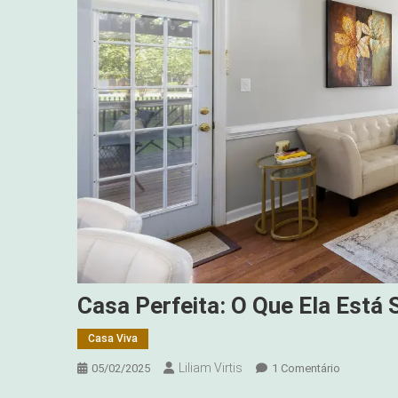
Casa Perfeita: O Que Ela Est
Casa Viva
Liliam Virtis
Em
05/02/2025
1 Comentário
Casa