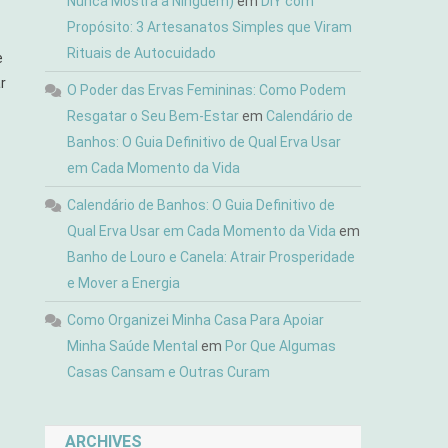
Nunca Mostra a Ninguém)
em
DIY com
Propósito: 3 Artesanatos Simples que Viram
Rituais de Autocuidado
e
r
O Poder das Ervas Femininas: Como Podem
Resgatar o Seu Bem-Estar
em
Calendário de
Banhos: O Guia Definitivo de Qual Erva Usar
em Cada Momento da Vida
Calendário de Banhos: O Guia Definitivo de
Qual Erva Usar em Cada Momento da Vida
em
Banho de Louro e Canela: Atrair Prosperidade
e Mover a Energia
Como Organizei Minha Casa Para Apoiar
Minha Saúde Mental
em
Por Que Algumas
Casas Cansam e Outras Curam
ARCHIVES