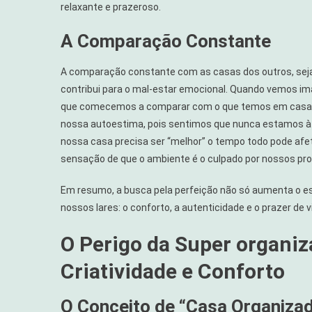
relaxante e prazeroso.
A Comparação Constante
A comparação constante com as casas dos outros, seja 
contribui para o mal-estar emocional. Quando vemos im
que comecemos a comparar com o que temos em casa, l
nossa autoestima, pois sentimos que nunca estamos à a
nossa casa precisa ser “melhor” o tempo todo pode afe
sensação de que o ambiente é o culpado por nossos pr
Em resumo, a busca pela perfeição não só aumenta o 
nossos lares: o conforto, a autenticidade e o prazer d
O Perigo da Super organiz
Criatividade e Conforto
O Conceito de “Casa Organiza