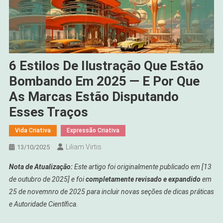
6 Estilos De Ilustração Que Estão
Bombando Em 2025 — E Por Que
As Marcas Estão Disputando
Esses Traços
Vida Criativa
Expressão Criativa
Liliam Virtis
13/10/2025
Nota de Atualização:
Este artigo foi originalmente publicado em [13
de outubro de 2025] e foi
completamente revisado e expandido
em
25 de novemnro de 2025 para incluir novas seções de dicas práticas
e Autoridade Científica.