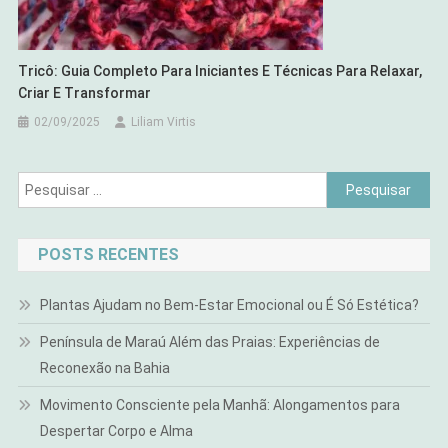
Tricô: Guia Completo Para Iniciantes E Técnicas Para Relaxar,
Criar E Transformar
02/09/2025
Liliam Virtis
Pesquisar
por:
POSTS RECENTES
Plantas Ajudam no Bem-Estar Emocional ou É Só Estética?
Península de Maraú Além das Praias: Experiências de
Reconexão na Bahia
Movimento Consciente pela Manhã: Alongamentos para
Despertar Corpo e Alma