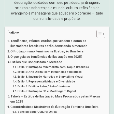
decoração, cuidados com seu pet idoso, jardinagem,
roteiros e sabores pelo mundo, cultura, reflexões do
evangelho e mensagens que aquecem o coração — tudo
com criatividade e propósito.
Índice
Tendências, valores, estilos que vendem e como as
ilustradoras brasileiras estão dominando o mercado.
O Protagonismo Feminino na Ilustração Brasileira
O que guia as tendências de ilustração em 2025?
Estilos que Conquistam o Mercado
Estilo 1: Ilustração Minimalista com Toque Brasileiro
Estilo 2: Arte Digital com Influências Folclóricas
Estilo 3: Ilustração Narrativa e Storytelling Visual
Estilo 4: Representatividade e Diversidade
Estilo 5: Estética Retro / Retrofuturismo
Estilo 6: Ilustração 3D e Modelagem Digital
Tabela – Estilos de Ilustração Mais Procurados pelas Marcas
em 2025
Características Distintivas da Ilustração Feminina Brasileira
Sensibilidade Cultural Única