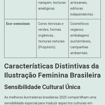
nanquim, texturas
artesanais,
analógicas.
editoras
independentes.
Eco-conscious
Cores terrosas e
Cosméticos
verdes, formas
veganos,
orgânicas,
embalagens
texturas naturais
sustentáveis,
(Propósito).
campanhas
ambientais.
Características Distintivas da
Ilustração Feminina Brasileira
Sensibilidade Cultural Única
As melhores ilustradoras brasileiras 2025 compartilham uma
sensibilidade especial para traduzir aspectos culturais em