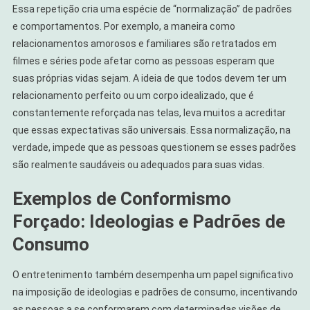
Essa repetição cria uma espécie de “normalização” de padrões
e comportamentos. Por exemplo, a maneira como
relacionamentos amorosos e familiares são retratados em
filmes e séries pode afetar como as pessoas esperam que
suas próprias vidas sejam. A ideia de que todos devem ter um
relacionamento perfeito ou um corpo idealizado, que é
constantemente reforçada nas telas, leva muitos a acreditar
que essas expectativas são universais. Essa normalização, na
verdade, impede que as pessoas questionem se esses padrões
são realmente saudáveis ou adequados para suas vidas.
Exemplos de Conformismo
Forçado: Ideologias e Padrões de
Consumo
O entretenimento também desempenha um papel significativo
na imposição de ideologias e padrões de consumo, incentivando
as pessoas a se conformarem com determinadas visões de