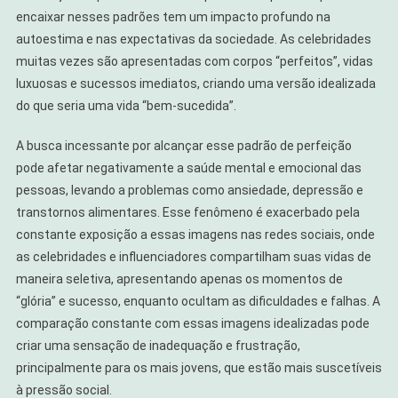
encaixar nesses padrões tem um impacto profundo na
autoestima e nas expectativas da sociedade. As celebridades
muitas vezes são apresentadas com corpos “perfeitos”, vidas
luxuosas e sucessos imediatos, criando uma versão idealizada
do que seria uma vida “bem-sucedida”.
A busca incessante por alcançar esse padrão de perfeição
pode afetar negativamente a saúde mental e emocional das
pessoas, levando a problemas como ansiedade, depressão e
transtornos alimentares. Esse fenômeno é exacerbado pela
constante exposição a essas imagens nas redes sociais, onde
as celebridades e influenciadores compartilham suas vidas de
maneira seletiva, apresentando apenas os momentos de
“glória” e sucesso, enquanto ocultam as dificuldades e falhas. A
comparação constante com essas imagens idealizadas pode
criar uma sensação de inadequação e frustração,
principalmente para os mais jovens, que estão mais suscetíveis
à pressão social.