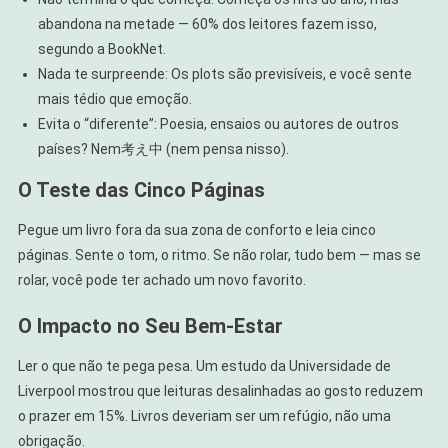
abandona na metade — 60% dos leitores fazem isso,
segundo a BookNet.
Nada te surpreende: Os plots são previsíveis, e você sente
mais tédio que emoção.
Evita o “diferente”: Poesia, ensaios ou autores de outros
países? Nem考え中 (nem pensa nisso).
O Teste das Cinco Páginas
Pegue um livro fora da sua zona de conforto e leia cinco
páginas. Sente o tom, o ritmo. Se não rolar, tudo bem — mas se
rolar, você pode ter achado um novo favorito.
O Impacto no Seu Bem-Estar
Ler o que não te pega pesa. Um estudo da Universidade de
Liverpool mostrou que leituras desalinhadas ao gosto reduzem
o prazer em 15%. Livros deveriam ser um refúgio, não uma
obrigação.