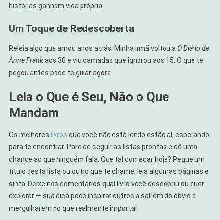
histórias ganham vida própria.
Um Toque de Redescoberta
Releia algo que amou anos atrás. Minha irmã voltou a
O Diário de
Anne Frank
aos 30 e viu camadas que ignorou aos 15. O que te
pegou antes pode te guiar agora.
Leia o Que é Seu, Não o Que
Mandam
Os melhores
livros
que você não está lendo estão aí, esperando
para te encontrar. Pare de seguir as listas prontas e dê uma
chance ao que ninguém fala. Que tal começar hoje? Pegue um
título desta lista ou outro que te chame, leia algumas páginas e
sinta. Deixe nos comentários qual livro você descobriu ou quer
explorar — sua dica pode inspirar outros a saírem do óbvio e
mergulharem no que realmente importa!