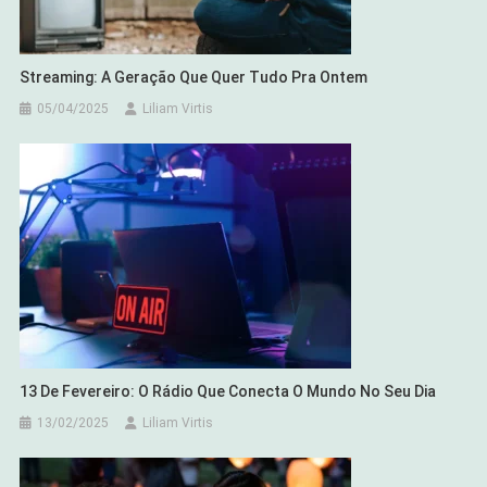
Streaming: A Geração Que Quer Tudo Pra Ontem
05/04/2025
Liliam Virtis
13 De Fevereiro: O Rádio Que Conecta O Mundo No Seu Dia
13/02/2025
Liliam Virtis