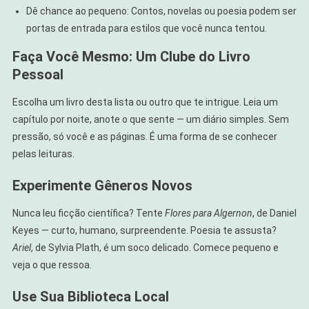
Dê chance ao pequeno: Contos, novelas ou poesia podem ser
portas de entrada para estilos que você nunca tentou.
Faça Você Mesmo: Um Clube do Livro
Pessoal
Escolha um livro desta lista ou outro que te intrigue. Leia um
capítulo por noite, anote o que sente — um diário simples. Sem
pressão, só você e as páginas. É uma forma de se conhecer
pelas leituras.
Experimente Gêneros Novos
Nunca leu ficção científica? Tente
Flores para Algernon
, de Daniel
Keyes — curto, humano, surpreendente. Poesia te assusta?
Ariel
, de Sylvia Plath, é um soco delicado. Comece pequeno e
veja o que ressoa.
Use Sua Biblioteca Local