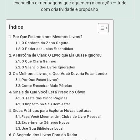
evangelho e mensagens que aquecem o coração — tudo
com criatividade e propósito.
Índice
Por Que Ficamos nos Mesmos Livros?
O Conforto da Zona Segura
O Poder das Joias Escondidas
A História de Clara: O Livro que Ela Quase Ignorou
O Que Clara Ganhou
O Silêncio dos Livros Ignorados
Os Melhores Livros, e Que Você Deveria Estar Lendo
Por Que Esses Livros?
Como Encontrar Mais Pérolas
Sinais de Que Você Está Preso no Óbvio
O Teste das Cinco Páginas
O Impacto no Seu Bem-Estar
Dicas Práticas para Explorar Novas Leituras
Faça Você Mesmo: Um Clube do Livro Pessoal
Experimente Gêneros Novos
Use Sua Biblioteca Local
O Segredo dos Livros Fora do Radar