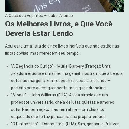
A Casa dos Espiritos – Isabel Allende
Os Melhores Livros, e Que Você
Deveria Estar Lendo
Aqui está uma lista de cinco livros incríveis que não estão nas
listas óbvias, mas merecem seu tempo:
“A Elegância do Ouriço” – Muriel Barbery (França): Uma
zeladora erudita e uma menina genial mostram que a beleza
está nas margens. É introspectivo, doce e profundo —
perfeito para quem quer sentir mais que adrenalina.
“Stoner” – John Williams (EUA): A vida simples de um
professor universitário, cheia de lutas quietas e amores
sutis. Não tem ação, mas tem alma — um clássico
esquecido que te faz pensar na sua própria jornada.
“O Pintassilgo” – Donna Tartt (EUA): Sim, ganhou o Pulitzer,