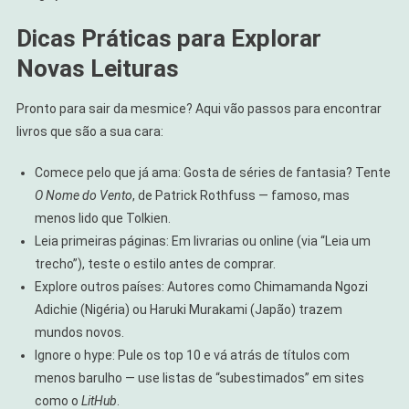
Dicas Práticas para Explorar
Novas Leituras
Pronto para sair da mesmice? Aqui vão passos para encontrar
livros que são a sua cara:
Comece pelo que já ama: Gosta de séries de fantasia? Tente
O Nome do Vento
, de Patrick Rothfuss — famoso, mas
menos lido que Tolkien.
Leia primeiras páginas: Em livrarias ou online (via “Leia um
trecho”), teste o estilo antes de comprar.
Explore outros países: Autores como Chimamanda Ngozi
Adichie (Nigéria) ou Haruki Murakami (Japão) trazem
mundos novos.
Ignore o hype: Pule os top 10 e vá atrás de títulos com
menos barulho — use listas de “subestimados” em sites
como o
LitHub
.