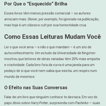
Por Que o “Esquecido” Brilha
Esses livros têm menos pressão comercial — os autores
arriscam mais.
Stoner
, por exemplo, foi ignorado na publicação,
mas hoje é um clássico cult por sua honestidade crua.
Como Essas Leituras Mudam Você
Ler o que você ama — e não o que mandam — é um ato de
autoconhecimento. Um estudo da Universidade de Kingston
mostrou que leitores de obras variadas têm 20% mais empatia
e criatividade. Cada livro fora da curva é uma janela para um
pedaço de si que você nem sabia que existia, um respiro num
mundo de mesmice.
O Efeito nas Suas Conversas
Falar de um livro que ninguém conhece te destaca. Em vez do
papo óbvio sobre
Harry Potter
, surpreenda com
Pachinko
— suas