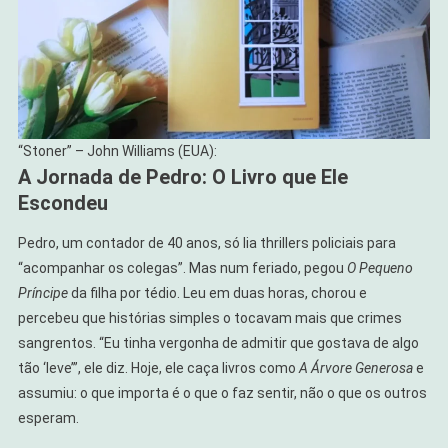
“Stoner” – John Williams (EUA):
A Jornada de Pedro: O Livro que Ele
Escondeu
Pedro, um contador de 40 anos, só lia thrillers policiais para
“acompanhar os colegas”. Mas num feriado, pegou
O Pequeno
Príncipe
da filha por tédio. Leu em duas horas, chorou e
percebeu que histórias simples o tocavam mais que crimes
sangrentos. “Eu tinha vergonha de admitir que gostava de algo
tão ‘leve’”, ele diz. Hoje, ele caça livros como
A Árvore Generosa
e
assumiu: o que importa é o que o faz sentir, não o que os outros
esperam.