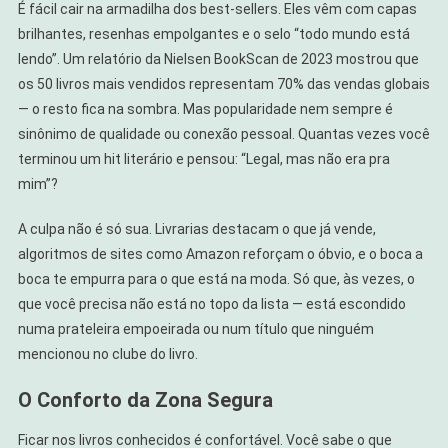
É fácil cair na armadilha dos best-sellers. Eles vêm com capas
brilhantes, resenhas empolgantes e o selo “todo mundo está
lendo”. Um relatório da Nielsen BookScan de 2023 mostrou que
os 50 livros mais vendidos representam 70% das vendas globais
— o resto fica na sombra. Mas popularidade nem sempre é
sinônimo de qualidade ou conexão pessoal. Quantas vezes você
terminou um hit literário e pensou: “Legal, mas não era pra
mim”?
A culpa não é só sua. Livrarias destacam o que já vende,
algoritmos de sites como Amazon reforçam o óbvio, e o boca a
boca te empurra para o que está na moda. Só que, às vezes, o
que você precisa não está no topo da lista — está escondido
numa prateleira empoeirada ou num título que ninguém
mencionou no clube do livro.
O Conforto da Zona Segura
Ficar nos livros conhecidos é confortável. Você sabe o que