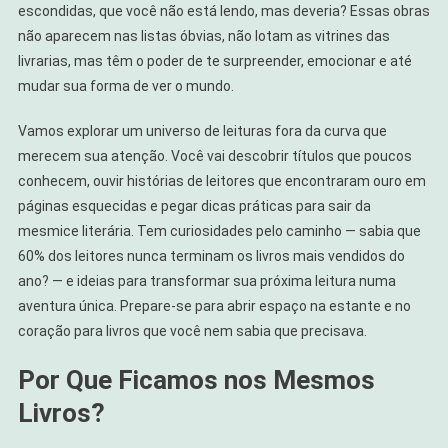
Mas
escondidas, que você não está lendo, mas deveria? Essas obras
Deveria
não aparecem nas listas óbvias, não lotam as vitrines das
livrarias, mas têm o poder de te surpreender, emocionar e até
mudar sua forma de ver o mundo.
Vamos explorar um universo de leituras fora da curva que
merecem sua atenção. Você vai descobrir títulos que poucos
conhecem, ouvir histórias de leitores que encontraram ouro em
páginas esquecidas e pegar dicas práticas para sair da
mesmice literária. Tem curiosidades pelo caminho — sabia que
60% dos leitores nunca terminam os livros mais vendidos do
ano? — e ideias para transformar sua próxima leitura numa
aventura única. Prepare-se para abrir espaço na estante e no
coração para livros que você nem sabia que precisava.
Por Que Ficamos nos Mesmos
Livros?