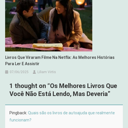
Livros Que Viraram Filme Na Netflix: As Melhores Histórias
Para Ler E Assistir
07/06/2025
Liliam Virtis
1 thought on “
Os Melhores Livros Que
Você Não Está Lendo, Mas Deveria
”
Pingback:
Quais são os livros de autoajuda que realmente
funcionam?