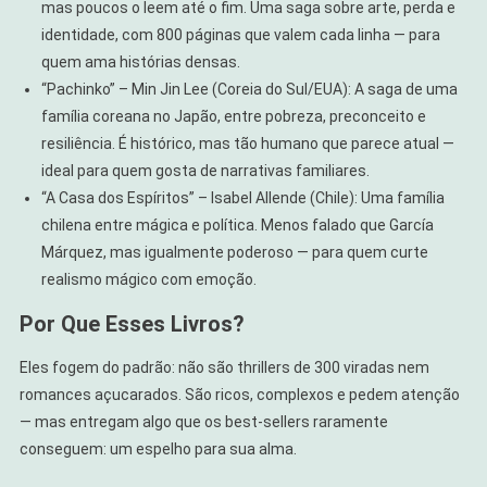
mas poucos o leem até o fim. Uma saga sobre arte, perda e
identidade, com 800 páginas que valem cada linha — para
quem ama histórias densas.
“Pachinko” – Min Jin Lee (Coreia do Sul/EUA): A saga de uma
família coreana no Japão, entre pobreza, preconceito e
resiliência. É histórico, mas tão humano que parece atual —
ideal para quem gosta de narrativas familiares.
“A Casa dos Espíritos” – Isabel Allende (Chile): Uma família
chilena entre mágica e política. Menos falado que García
Márquez, mas igualmente poderoso — para quem curte
realismo mágico com emoção.
Por Que Esses Livros?
Eles fogem do padrão: não são thrillers de 300 viradas nem
romances açucarados. São ricos, complexos e pedem atenção
— mas entregam algo que os best-sellers raramente
conseguem: um espelho para sua alma.