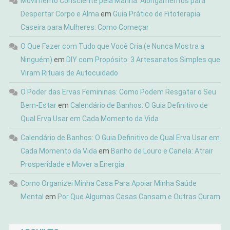
Movimento Consciente pela Manhã: Alongamentos para
Despertar Corpo e Alma
em
Guia Prático de Fitoterapia
Caseira para Mulheres: Como Começar
O Que Fazer com Tudo que Você Cria (e Nunca Mostra a
Ninguém)
em
DIY com Propósito: 3 Artesanatos Simples que
Viram Rituais de Autocuidado
O Poder das Ervas Femininas: Como Podem Resgatar o Seu
Bem-Estar
em
Calendário de Banhos: O Guia Definitivo de
Qual Erva Usar em Cada Momento da Vida
Calendário de Banhos: O Guia Definitivo de Qual Erva Usar em
Cada Momento da Vida
em
Banho de Louro e Canela: Atrair
Prosperidade e Mover a Energia
Como Organizei Minha Casa Para Apoiar Minha Saúde
Mental
em
Por Que Algumas Casas Cansam e Outras Curam