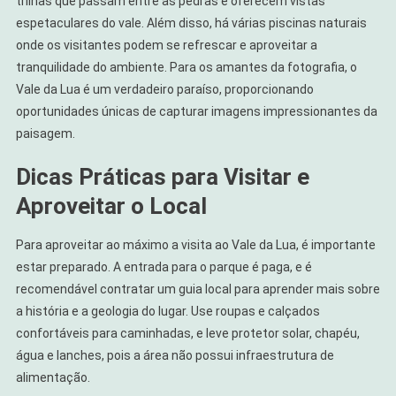
trilhas que passam entre as pedras e oferecem vistas
espetaculares do vale. Além disso, há várias piscinas naturais
onde os visitantes podem se refrescar e aproveitar a
tranquilidade do ambiente. Para os amantes da fotografia, o
Vale da Lua é um verdadeiro paraíso, proporcionando
oportunidades únicas de capturar imagens impressionantes da
paisagem.
Dicas Práticas para Visitar e
Aproveitar o Local
Para aproveitar ao máximo a visita ao Vale da Lua, é importante
estar preparado. A entrada para o parque é paga, e é
recomendável contratar um guia local para aprender mais sobre
a história e a geologia do lugar. Use roupas e calçados
confortáveis para caminhadas, e leve protetor solar, chapéu,
água e lanches, pois a área não possui infraestrutura de
alimentação.