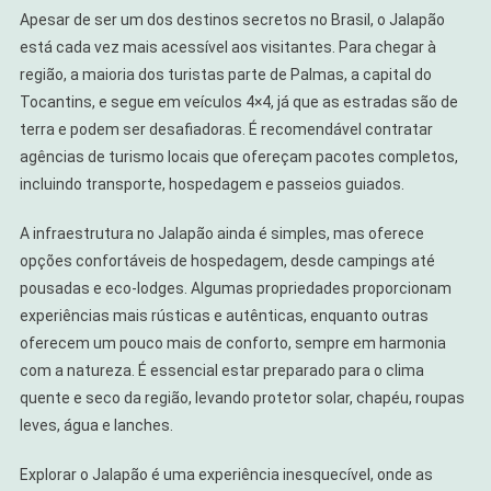
Apesar de ser um dos destinos secretos no Brasil, o Jalapão
está cada vez mais acessível aos visitantes. Para chegar à
região, a maioria dos turistas parte de Palmas, a capital do
Tocantins, e segue em veículos 4×4, já que as estradas são de
terra e podem ser desafiadoras. É recomendável contratar
agências de turismo locais que ofereçam pacotes completos,
incluindo transporte, hospedagem e passeios guiados.
A infraestrutura no Jalapão ainda é simples, mas oferece
opções confortáveis de hospedagem, desde campings até
pousadas e eco-lodges. Algumas propriedades proporcionam
experiências mais rústicas e autênticas, enquanto outras
oferecem um pouco mais de conforto, sempre em harmonia
com a natureza. É essencial estar preparado para o clima
quente e seco da região, levando protetor solar, chapéu, roupas
leves, água e lanches.
Explorar o Jalapão é uma experiência inesquecível, onde as