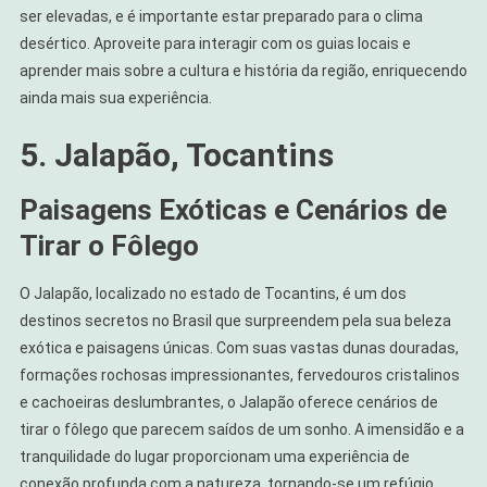
ser elevadas, e é importante estar preparado para o clima
desértico. Aproveite para interagir com os guias locais e
aprender mais sobre a cultura e história da região, enriquecendo
ainda mais sua experiência.
5. Jalapão, Tocantins
Paisagens Exóticas e Cenários de
Tirar o Fôlego
O Jalapão, localizado no estado de Tocantins, é um dos
destinos secretos no Brasil que surpreendem pela sua beleza
exótica e paisagens únicas. Com suas vastas dunas douradas,
formações rochosas impressionantes, fervedouros cristalinos
e cachoeiras deslumbrantes, o Jalapão oferece cenários de
tirar o fôlego que parecem saídos de um sonho. A imensidão e a
tranquilidade do lugar proporcionam uma experiência de
conexão profunda com a natureza, tornando-se um refúgio