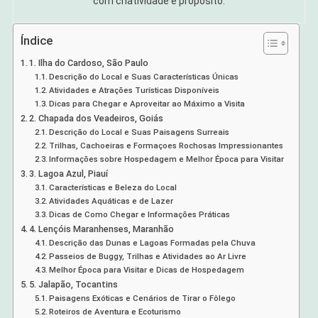
com criatividade e propósito.
Índice
1. Ilha do Cardoso, São Paulo
Descrição do Local e Suas Características Únicas
Atividades e Atrações Turísticas Disponíveis
Dicas para Chegar e Aproveitar ao Máximo a Visita
2. Chapada dos Veadeiros, Goiás
Descrição do Local e Suas Paisagens Surreais
Trilhas, Cachoeiras e Formaçoes Rochosas Impressionantes
Informações sobre Hospedagem e Melhor Época para Visitar
3. Lagoa Azul, Piauí
Características e Beleza do Local
Atividades Aquáticas e de Lazer
Dicas de Como Chegar e Informações Práticas
4. Lençóis Maranhenses, Maranhão
Descrição das Dunas e Lagoas Formadas pela Chuva
Passeios de Buggy, Trilhas e Atividades ao Ar Livre
Melhor Época para Visitar e Dicas de Hospedagem
5. Jalapão, Tocantins
Paisagens Exóticas e Cenários de Tirar o Fôlego
Roteiros de Aventura e Ecoturismo