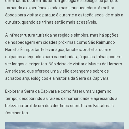
detalhadas sobre a história, a geologia e a biologia do parque,
tornando a experiência ainda mais enriquecedora. A melhor
época para visitar o parque é durante a estação seca, de maio a
outubro, quando as trilhas estão mais acessíveis.
A infraestrutura turística na região é simples, mas há opções
de hospedagem em cidades próximas como São Raimundo
Nonato. É importante levar água, lanches, protetor solar e
calçados adequados para caminhadas, já que as trilhas podem
ser longas e exigentes. Não deixe de visitar o Museu do Homem
Americano, que oferece uma visão abrangente sobre os
achados arqueológicos e a história da Serra da Capivara.
Explorar a Serra da Capivara é como fazer uma viagem no
tempo, descobrindo as raízes da humanidade e apreciando a
beleza natural de um dos destinos secretos no Brasil mais
fascinantes.