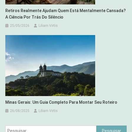
Retiros Realmente Ajudam Quem Está Mentalmente Cansada?
A Ciência Por Trás Do Silêncio
25/05/2026
Liliam Virtis
Minas Gerais: Um Guia Completo Para Montar Seu Roteiro
26/08/2025
Liliam Virtis
Pesquisar