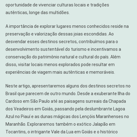
oportunidade de vivenciar culturas locais e tradições
autênticas, longe das multidões.
A importância de explorar lugares menos conhecidos reside na
preservação e valorização dessas joias escondidas. Ao
desvendar esses destinos secretos, contribuímos para o
desenvolvimento sustentável do turismo e incentivamos a
conservação do patrimônio natural e cultural do país. Além
disso, visitar locais menos explorados pode resultar em
experiências de viagem mais autênticas e memoráveis.
Neste artigo, apresentaremos alguns dos destinos secretos no
Brasil que parecem de outro mundo. Desde a exuberante Ilha do
Cardoso em São Paulo até as paisagens surreais da Chapada
dos Veadeiros em Goiás, passando pela deslumbrante Lagoa
Azul no Piauí e as dunas mágicas dos Lençóis Maranhenses no
Maranhão. Exploraremos também o exótico Jalapão em
Tocantins, o intrigante Vale da Lua em Goiás e o histórico