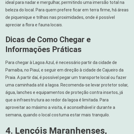
ideal para nadar e mergulhar, permitindo uma imersão total na
beleza do local. Para quem prefere ficar em terra firme, há áreas
de piquenique e trilhas nas proximidades, onde é possível
apreciar a flora e fauna locais.
Dicas de Como Chegar e
Informações Práticas
Para chegar à Lagoa Azul, é necessário partir da cidade de
Parnaíba, no Piauí, e seguir em direção à cidade de Cajueiro da
Praia. A partir daí, é possível pegar um transporte local ou fazer
uma caminhada até a lagoa. Recomenda-se levar protetor solar,
água, lanches e equipamentos de proteção contra insetos, já
que a infraestrutura ao redor da lagoa é limitada. Para
aproveitar ao máximo a visita, é aconselhável ir durante a
semana, quando o local costuma estar mais tranquilo.
4. Lençóis Maranhenses,