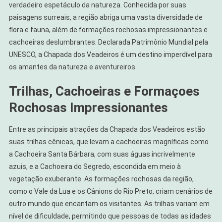
verdadeiro espetáculo da natureza. Conhecida por suas
paisagens surreais, a região abriga uma vasta diversidade de
flora e fauna, além de formações rochosas impressionantes e
cachoeiras deslumbrantes. Declarada Patrimônio Mundial pela
UNESCO, a Chapada dos Veadeiros é um destino imperdível para
os amantes da natureza e aventureiros.
Trilhas, Cachoeiras e Formaçoes
Rochosas Impressionantes
Entre as principais atrações da Chapada dos Veadeiros estão
suas trilhas cênicas, que levam a cachoeiras magníficas como
a Cachoeira Santa Bárbara, com suas águas incrivelmente
azuis, e a Cachoeira do Segredo, escondida em meio à
vegetação exuberante. As formações rochosas da região,
como o Vale da Lua e os Cânions do Rio Preto, criam cenários de
outro mundo que encantam os visitantes. As trilhas variam em
nível de dificuldade, permitindo que pessoas de todas as idades