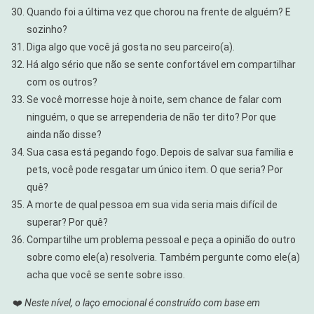
Quando foi a última vez que chorou na frente de alguém? E
sozinho?
Diga algo que você já gosta no seu parceiro(a).
Há algo sério que não se sente confortável em compartilhar
com os outros?
Se você morresse hoje à noite, sem chance de falar com
ninguém, o que se arrependeria de não ter dito? Por que
ainda não disse?
Sua casa está pegando fogo. Depois de salvar sua família e
pets, você pode resgatar um único item. O que seria? Por
quê?
A morte de qual pessoa em sua vida seria mais difícil de
superar? Por quê?
Compartilhe um problema pessoal e peça a opinião do outro
sobre como ele(a) resolveria. Também pergunte como ele(a)
acha que você se sente sobre isso.
❤️
Neste nível, o laço emocional é construído com base em