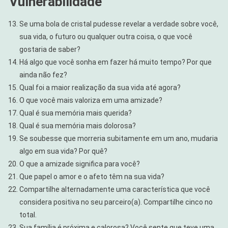
Vulnerabilidade
Se uma bola de cristal pudesse revelar a verdade sobre você,
sua vida, o futuro ou qualquer outra coisa, o que você
gostaria de saber?
Há algo que você sonha em fazer há muito tempo? Por que
ainda não fez?
Qual foi a maior realização da sua vida até agora?
O que você mais valoriza em uma amizade?
Qual é sua memória mais querida?
Qual é sua memória mais dolorosa?
Se soubesse que morreria subitamente em um ano, mudaria
algo em sua vida? Por quê?
O que a amizade significa para você?
Que papel o amor e o afeto têm na sua vida?
Compartilhe alternadamente uma característica que você
considera positiva no seu parceiro(a). Compartilhe cinco no
total.
Sua família é próxima e calorosa? Você sente que teve uma