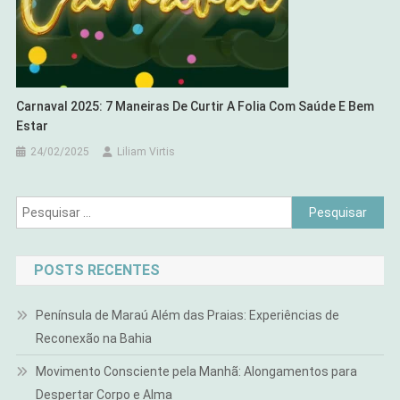
Carnaval 2025: 7 Maneiras De Curtir A Folia Com Saúde E Bem
Estar
24/02/2025
Liliam Virtis
Pesquisar
por:
POSTS RECENTES
Península de Maraú Além das Praias: Experiências de
Reconexão na Bahia
Movimento Consciente pela Manhã: Alongamentos para
Despertar Corpo e Alma