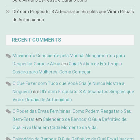
para Aliviar o Estresse e Curar o Sono
DIY com Propósito: 3 Artesanatos Simples que Viram Rituais
de Autocuidado
RECENT COMMENTS
Movimento Consciente pela Manhã: Alongamentos para
Despertar Corpo e Alma
em
Guia Prático de Fitoterapia
Caseira para Mulheres: Como Começar
O Que Fazer com Tudo que Você Cria (e Nunca Mostra a
Ninguém)
em
DIY com Propósito: 3 Artesanatos Simples que
Viram Rituais de Autocuidado
O Poder das Ervas Femininas: Como Podem Resgatar o Seu
Bem-Estar
em
Calendário de Banhos: O Guia Definitivo de
Qual Erva Usar em Cada Momento da Vida
Calendário de Banhos: O Guia Definitivo de Qual Erva Usar em