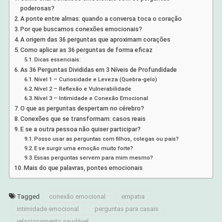
poderosas?
A ponte entre almas: quando a conversa toca o coração
Por que buscamos conexões emocionais?
A origem das 36 perguntas que aproximam corações
Como aplicar as 36 perguntas de forma eficaz
Dicas essenciais:
As 36 Perguntas Divididas em 3 Níveis de Profundidade
Nível 1 – Curiosidade e Leveza (Quebra-gelo)
Nível 2 – Reflexão e Vulnerabilidade
Nível 3 – Intimidade e Conexão Emocional
O que as perguntas despertam no cérebro?
Conexões que se transformam: casos reais
E se a outra pessoa não quiser participar?
Posso usar as perguntas com filhos, colegas ou pais?
E se surgir uma emoção muito forte?
Essas perguntas servem para mim mesmo?
Mais do que palavras, pontes emocionais
Tagged
conexão emocional
empatia
intimidade emocional
perguntas para casais
relacionamento saudável