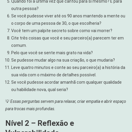
Quando foi a última vez que cantou para si mesmo? E para
outra pessoa?
Se você pudesse viver até os 90 anos mantendo a mente ou
o corpo de uma pessoa de 30, o que escolheria?
Você tem um palpite secreto sobre como vai morrer?
Cite três coisas que você e seu parceiro(a) parecem ter em
comum.
Pelo que você se sente mais grato na vida?
Se pudesse mudar algo na sua criação, o que mudaria?
Leve quatro minutos e conte ao seu parceiro(a) a história da
sua vida com o máximo de detalhes possível.
Se você pudesse acordar amanhã com qualquer qualidade
ou habilidade nova, qual seria?
💡
Essas perguntas servem para relaxar, criar empatia e abrir espaço
para trocas mais profundas.
Nível 2 – Reflexão e