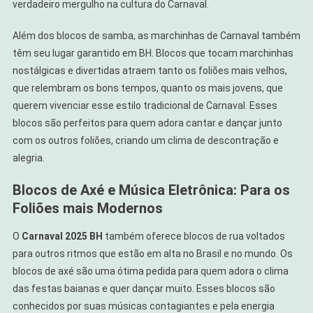
verdadeiro mergulho na cultura do Carnaval.
Além dos blocos de samba, as marchinhas de Carnaval também
têm seu lugar garantido em BH. Blocos que tocam marchinhas
nostálgicas e divertidas atraem tanto os foliões mais velhos,
que relembram os bons tempos, quanto os mais jovens, que
querem vivenciar esse estilo tradicional de Carnaval. Esses
blocos são perfeitos para quem adora cantar e dançar junto
com os outros foliões, criando um clima de descontração e
alegria.
Blocos de Axé e Música Eletrônica: Para os
Foliões mais Modernos
O
Carnaval 2025 BH
também oferece blocos de rua voltados
para outros ritmos que estão em alta no Brasil e no mundo. Os
blocos de axé são uma ótima pedida para quem adora o clima
das festas baianas e quer dançar muito. Esses blocos são
conhecidos por suas músicas contagiantes e pela energia