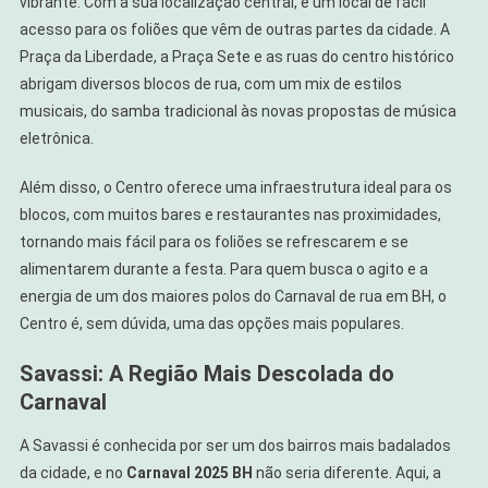
vibrante. Com a sua localização central, é um local de fácil
acesso para os foliões que vêm de outras partes da cidade. A
Praça da Liberdade, a Praça Sete e as ruas do centro histórico
abrigam diversos blocos de rua, com um mix de estilos
musicais, do samba tradicional às novas propostas de música
eletrônica.
Além disso, o Centro oferece uma infraestrutura ideal para os
blocos, com muitos bares e restaurantes nas proximidades,
tornando mais fácil para os foliões se refrescarem e se
alimentarem durante a festa. Para quem busca o agito e a
energia de um dos maiores polos do Carnaval de rua em BH, o
Centro é, sem dúvida, uma das opções mais populares.
Savassi: A Região Mais Descolada do
Carnaval
A Savassi é conhecida por ser um dos bairros mais badalados
da cidade, e no
Carnaval 2025 BH
não seria diferente. Aqui, a