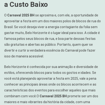
a Custo Baixo
O
Carnaval 2025 BH
se aproxima e, com ele, a oportunidade de
aproveitar a festa em um dos maiores polos de blocos de rua do
Brasil. Se você deseja viver a energia contagiante da folia sem
gastar muito, Belo Horizonte é o lugar ideal para isso. A cidade é
famosa pelos seus blocos de rua, e boa parte dessas festas
são gratuitas e abertas ao público. Portanto, quem quer se
divertir e curtir a verdadeira essência do Carnaval pode fazer
isso de maneira acessível.
Belo Horizonte é conhecida por sua animação e diversidade de
estilos, oferecendo blocos para todos os gostos e idades. Se
você está planejando aproveitar a festa em 2025, vale a pena
conhecer as principais áreas onde os blocos acontecem e as
características dos eventos para escolher aqueles que mais
combinam com você.O
Carnaval 2025 BH
promete ser um dos
maiores e mais vibrantes da história da cidade, com uma