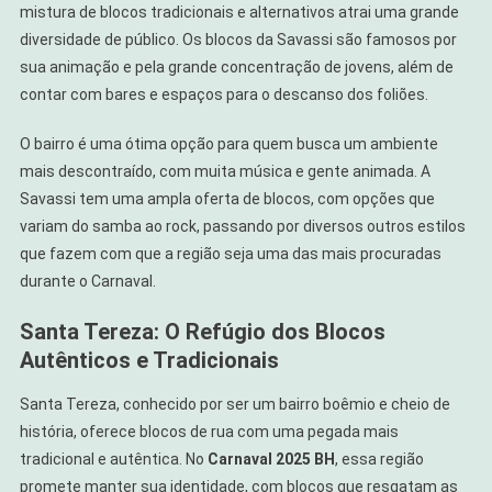
mistura de blocos tradicionais e alternativos atrai uma grande
diversidade de público. Os blocos da Savassi são famosos por
sua animação e pela grande concentração de jovens, além de
contar com bares e espaços para o descanso dos foliões.
O bairro é uma ótima opção para quem busca um ambiente
mais descontraído, com muita música e gente animada. A
Savassi tem uma ampla oferta de blocos, com opções que
variam do samba ao rock, passando por diversos outros estilos
que fazem com que a região seja uma das mais procuradas
durante o Carnaval.
Santa Tereza: O Refúgio dos Blocos
Autênticos e Tradicionais
Santa Tereza, conhecido por ser um bairro boêmio e cheio de
história, oferece blocos de rua com uma pegada mais
tradicional e autêntica. No
Carnaval 2025 BH
, essa região
promete manter sua identidade, com blocos que resgatam as