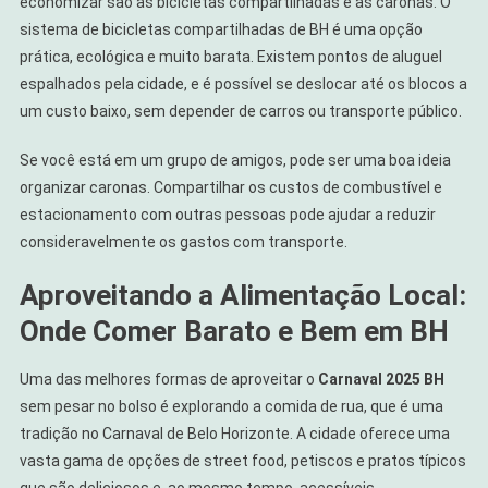
economizar são as bicicletas compartilhadas e as caronas. O
sistema de bicicletas compartilhadas de BH é uma opção
prática, ecológica e muito barata. Existem pontos de aluguel
espalhados pela cidade, e é possível se deslocar até os blocos a
um custo baixo, sem depender de carros ou transporte público.
Se você está em um grupo de amigos, pode ser uma boa ideia
organizar caronas. Compartilhar os custos de combustível e
estacionamento com outras pessoas pode ajudar a reduzir
consideravelmente os gastos com transporte.
Aproveitando a Alimentação Local:
Onde Comer Barato e Bem em BH
Uma das melhores formas de aproveitar o
Carnaval 2025 BH
sem pesar no bolso é explorando a comida de rua, que é uma
tradição no Carnaval de Belo Horizonte. A cidade oferece uma
vasta gama de opções de street food, petiscos e pratos típicos
que são deliciosos e, ao mesmo tempo, acessíveis.