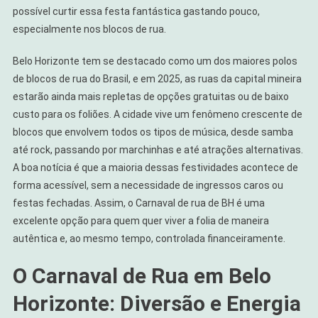
Gastando
possível curtir essa festa fantástica gastando pouco,
Pouco
especialmente nos blocos de rua.
Belo Horizonte tem se destacado como um dos maiores polos
de blocos de rua do Brasil, e em 2025, as ruas da capital mineira
estarão ainda mais repletas de opções gratuitas ou de baixo
custo para os foliões. A cidade vive um fenômeno crescente de
blocos que envolvem todos os tipos de música, desde samba
até rock, passando por marchinhas e até atrações alternativas.
A boa notícia é que a maioria dessas festividades acontece de
forma acessível, sem a necessidade de ingressos caros ou
festas fechadas. Assim, o Carnaval de rua de BH é uma
excelente opção para quem quer viver a folia de maneira
autêntica e, ao mesmo tempo, controlada financeiramente.
O Carnaval de Rua em Belo
Horizonte: Diversão e Energia