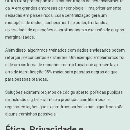
Outro fator preocupante é a concentração do desenvolvimento
da IA em grandes empresas de tecnologia — majoritariamente
sediadas em países ricos. Essa centralização gera um
monopólio de dados, conhecimento e poder, limitando a
diversidade de aplicações e aprofundando a exclusão de grupos
marginalizados.
Além disso, algoritmos treinados com dados enviesados podem
reforçar preconceitos existentes. Um exemplo emblemático foi
o de um sistema de reconhecimento facial que apresentava
erro de identificação 35% maior para pessoas negras do que
para pessoas brancas.
Soluções existem: projetos de código aberto, políticas públicas
de inclusão digital, estímulo à produção científica local e
regulamentações que exijam transparência nos algoritmos são
alguns caminhos possíveis.
Ética, Privacidade e