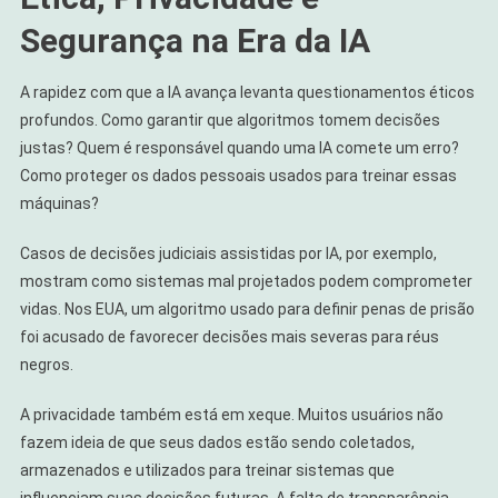
Segurança na Era da IA
A rapidez com que a IA avança levanta questionamentos éticos
profundos. Como garantir que algoritmos tomem decisões
justas? Quem é responsável quando uma IA comete um erro?
Como proteger os dados pessoais usados para treinar essas
máquinas?
Casos de decisões judiciais assistidas por IA, por exemplo,
mostram como sistemas mal projetados podem comprometer
vidas. Nos EUA, um algoritmo usado para definir penas de prisão
foi acusado de favorecer decisões mais severas para réus
negros.
A privacidade também está em xeque. Muitos usuários não
fazem ideia de que seus dados estão sendo coletados,
armazenados e utilizados para treinar sistemas que
influenciam suas decisões futuras. A falta de transparência