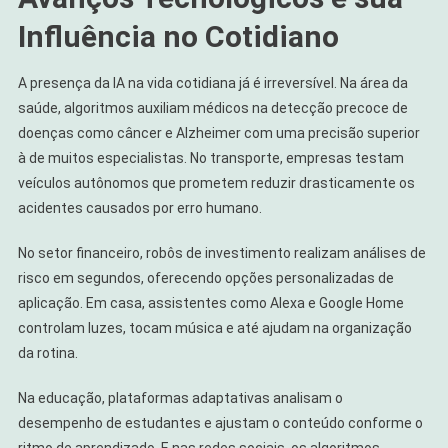
Influência no Cotidiano
A presença da IA na vida cotidiana já é irreversível. Na área da
saúde, algoritmos auxiliam médicos na detecção precoce de
doenças como câncer e Alzheimer com uma precisão superior
à de muitos especialistas. No transporte, empresas testam
veículos autônomos que prometem reduzir drasticamente os
acidentes causados por erro humano.
No setor financeiro, robôs de investimento realizam análises de
risco em segundos, oferecendo opções personalizadas de
aplicação. Em casa, assistentes como Alexa e Google Home
controlam luzes, tocam música e até ajudam na organização
da rotina.
Na educação, plataformas adaptativas analisam o
desempenho de estudantes e ajustam o conteúdo conforme o
ritmo de aprendizado. E nas redes sociais, os algoritmos