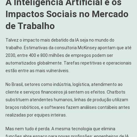
A Inteligência Artificial e os
Impactos Sociais no Mercado
de Trabalho
Talvez o impacto mais debatido da IA seja no mundo do
trabalho. Estimativas da consultoria McKinsey apontam que até
2030, entre 400 e 800 milhões de empregos podem ser
automatizados globalmente. Tarefas repetitivas e operacionais
estão entre as mais vulneráveis.
No Brasil, setores como indústria, logística, atendimento ao
cliente e serviços financeiros já sentem os efeitos. Chatbots
substituem atendentes humanos, linhas de produção utilizam
braços robóticos, e softwares fazem análises contábeis antes
realizadas por equipes inteiras.
Mas nem tudo é perda. A mesma tecnologia que elimina
funções abre espaço para novas profissões: engenheiros de IA,