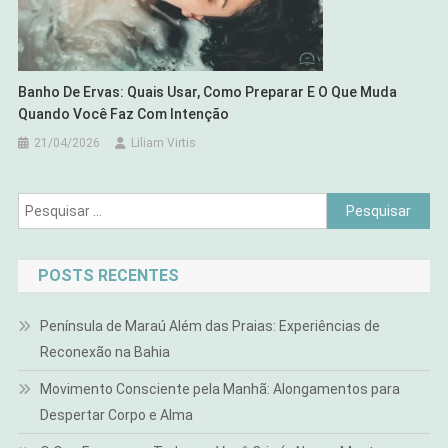
Banho De Ervas: Quais Usar, Como Preparar E O Que Muda
Quando Você Faz Com Intenção
21/04/2026
Liliam Virtis
Pesquisar
por:
POSTS RECENTES
Península de Maraú Além das Praias: Experiências de
Reconexão na Bahia
Movimento Consciente pela Manhã: Alongamentos para
Despertar Corpo e Alma