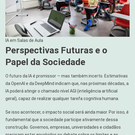
IA em Salas de Aula
Perspectivas Futuras e o
Papel da Sociedade
O futuro da IA é promissor — mas também incerto. Estimativas
da OpenAI e da DeepMind indicam que, nas próximas décadas, a
IA poderá atingir o chamado nível AGI (inteligência artificial
geral), capaz de realizar qualquer tarefa cognitiva humana.
Se isso acontecer, o impacto social será ainda maior. Por isso, é
fundamental que a sociedade participe ativamente dessa
construção. Governos, empresas, universidades e cidadãos
precisam estar envolvidos no debate sobre os limites e as