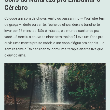
Cérebro
Coloque um som de chuva, vento ou passarinho — YouTube tem
de graça —, deite ou sente, feche os olhos, deixe o barulho te
levar por 15 minutos. Não é música, é o mundo cantando pra
você. Já sentiu a chuva te ninar sem molhar? Leve um fone pra
ouvir, uma manta pra se cobrir, e um copo d’água pra depois — o
som resolve o “tô barulhento” com uma terapia alternativa que
o ouvido ama.