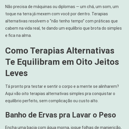
Não precisa de máquinas ou diplomas — um chá, um som, um
toque na terra já mexem com você por dentro. Terapias
alternativas resolvem o “não tenho tempo” com práticas que
cabem na vida real, te dando um equilíbrio que brota do simples
e fica na alma.
Como Terapias Alternativas
Te Equilibram em Oito Jeitos
Leves
Tá pronto pra testar e sentir o corpo e a mente se alinharem?
Aqui vão oito terapias alternativas simples pra conquistar o
equilíbrio perfeito, sem complicação ou custo alto.
Banho de Ervas pra Lavar o Peso
Encha uma bacia com água morna, jogue folhas de manjericão,