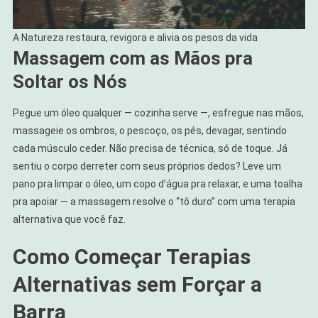
A Natureza restaura, revigora e alivia os pesos da vida
Massagem com as Mãos pra
Soltar os Nós
Pegue um óleo qualquer — cozinha serve —, esfregue nas mãos,
massageie os ombros, o pescoço, os pés, devagar, sentindo
cada músculo ceder. Não precisa de técnica, só de toque. Já
sentiu o corpo derreter com seus próprios dedos? Leve um
pano pra limpar o óleo, um copo d’água pra relaxar, e uma toalha
pra apoiar — a massagem resolve o “tô duro” com uma terapia
alternativa que você faz.
Como Começar Terapias
Alternativas sem Forçar a
Barra