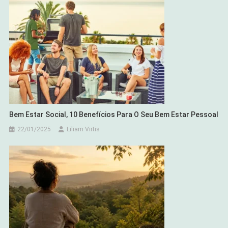
Bem Estar Social, 10 Benefícios Para O Seu Bem Estar Pessoal
22/01/2025
Liliam Virtis