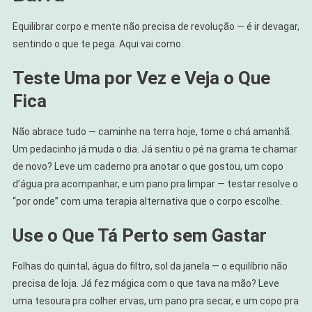
Equilibrar corpo e mente não precisa de revolução — é ir devagar,
sentindo o que te pega. Aqui vai como.
Teste Uma por Vez e Veja o Que
Fica
Não abrace tudo — caminhe na terra hoje, tome o chá amanhã.
Um pedacinho já muda o dia. Já sentiu o pé na grama te chamar
de novo? Leve um caderno pra anotar o que gostou, um copo
d’água pra acompanhar, e um pano pra limpar — testar resolve o
“por onde” com uma terapia alternativa que o corpo escolhe.
Use o Que Tá Perto sem Gastar
Folhas do quintal, água do filtro, sol da janela — o equilíbrio não
precisa de loja. Já fez mágica com o que tava na mão? Leve
uma tesoura pra colher ervas, um pano pra secar, e um copo pra