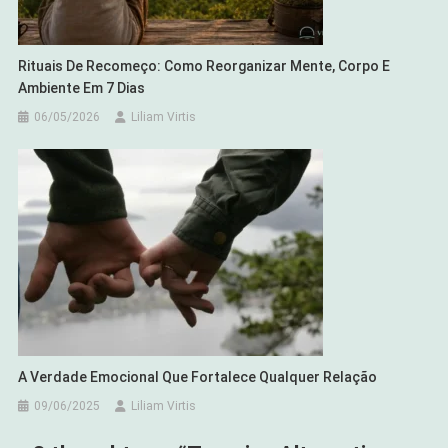
Rituais De Recomeço: Como Reorganizar Mente, Corpo E
Ambiente Em 7 Dias
06/05/2026
Liliam Virtis
A Verdade Emocional Que Fortalece Qualquer Relação
09/06/2025
Liliam Virtis