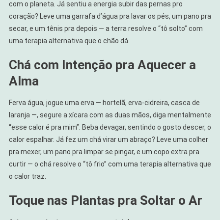
com o planeta. Já sentiu a energia subir das pernas pro
coração? Leve uma garrafa d’água pra lavar os pés, um pano pra
secar, e um tênis pra depois — a terra resolve o “tô solto” com
uma terapia alternativa que o chão dá.
Chá com Intenção pra Aquecer a
Alma
Ferva água, jogue uma erva — hortelã, erva-cidreira, casca de
laranja —, segure a xícara com as duas mãos, diga mentalmente
“esse calor é pra mim”. Beba devagar, sentindo o gosto descer, o
calor espalhar. Já fez um chá virar um abraço? Leve uma colher
pra mexer, um pano pra limpar se pingar, e um copo extra pra
curtir — o chá resolve o “tô frio” com uma terapia alternativa que
o calor traz.
Toque nas Plantas pra Soltar o Ar