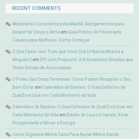
RECENT COMMENTS
Movimento Consciente pela Manhã: Alongamentos para
Despertar Corpo e Alma
em
Guia Prático de Fitoterapia
Caseira para Mulheres: Como Começar
O Que Fazer com Tudo que Você Cria (e Nunca Mostra a
Ninguém)
em
DIY com Propósito: 3 Artesanatos Simples que
Viram Rituais de Autocuidado
O Poder das Ervas Femininas: Como Podem Resgatar o Seu
Bem-Estar
em
Calendário de Banhos: O Guia Definitivo de
Qual Erva Usar em Cada Momento da Vida
Calendário de Banhos: O Guia Definitivo de Qual Erva Usar em
Cada Momento da Vida
em
Banho de Louro e Canela: Atrair
Prosperidade e Mover a Energia
Como Organizei Minha Casa Para Apoiar Minha Saúde