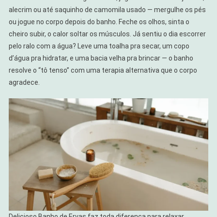
alecrim ou até saquinho de camomila usado — mergulhe os pés
ou jogue no corpo depois do banho. Feche os olhos, sinta o
cheiro subir, o calor soltar os músculos. Já sentiu o dia escorrer
pelo ralo com a água? Leve uma toalha pra secar, um copo
d’água pra hidratar, e uma bacia velha pra brincar — o banho
resolve o “tô tenso” com uma terapia alternativa que o corpo
agradece.
Delicioso Banho de Ervas faz toda diferença para relaxar