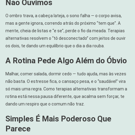
Não Ouvimos
O ombro trava, a cabeça lateja, o sono falha — o corpo avisa,
mas a gente ignora, correndo atrás do próximo “tem que”. A
mente, cheia de listas e “e se”, perde o fio da meada. Terapias
alternativas resolvem o “tô desconectado” com jeitos de ouvir
os dois, te dando um equilíbrio que o dia a dia rouba.
A Rotina Pede Algo Além do Óbvio
Malhar, comer salada, dormir cedo — tudo ajuda, mas às vezes
não basta. O estresse fica, o cansaço pesa, e o “saudável” vira
só mais uma regra. Como terapias alternativas transformam a
rotina está nessa pausa diferente, que acalma sem forçar, te
dando um respiro que o comum não traz.
Simples É Mais Poderoso Que
Parece