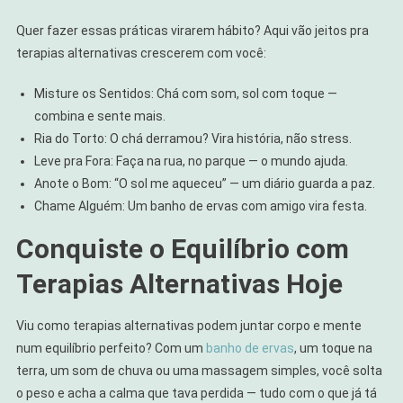
Quer fazer essas práticas virarem hábito? Aqui vão jeitos pra
terapias alternativas crescerem com você:
Misture os Sentidos: Chá com som, sol com toque —
combina e sente mais.
Ria do Torto: O chá derramou? Vira história, não stress.
Leve pra Fora: Faça na rua, no parque — o mundo ajuda.
Anote o Bom: “O sol me aqueceu” — um diário guarda a paz.
Chame Alguém: Um banho de ervas com amigo vira festa.
Conquiste o Equilíbrio com
Terapias Alternativas Hoje
Viu como terapias alternativas podem juntar corpo e mente
num equilíbrio perfeito? Com um
banho de ervas
, um toque na
terra, um som de chuva ou uma massagem simples, você solta
o peso e acha a calma que tava perdida — tudo com o que já tá