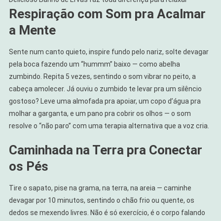
Respiração com Som pra Acalmar
a Mente
Sente num canto quieto, inspire fundo pelo nariz, solte devagar
pela boca fazendo um “hummm” baixo — como abelha
zumbindo. Repita 5 vezes, sentindo o som vibrar no peito, a
cabeça amolecer. Já ouviu o zumbido te levar pra um silêncio
gostoso? Leve uma almofada pra apoiar, um copo d’água pra
molhar a garganta, e um pano pra cobrir os olhos — o som
resolve o “não paro” com uma terapia alternativa que a voz cria.
Caminhada na Terra pra Conectar
os Pés
Tire o sapato, pise na grama, na terra, na areia — caminhe
devagar por 10 minutos, sentindo o chão frio ou quente, os
dedos se mexendo livres. Não é só exercício, é o corpo falando