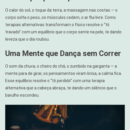
O calor do sol, o toque da terra, a massagem nas costas — o
corpo solta o peso, os músculos cedem, o ar flui livre. Como
terapias alternativas transformam o físico resolve o “tô
travado” com um equilíbrio que o corpo sente na pele, te dando
leveza que o dia roubou.
Uma Mente que Dança sem Correr
O som da chuva, o cheiro do chá, o zumbido na garganta — a
mente para de girar, os pensamentos viram brisa, a calma fica.
Esse equilíbrio resolve o “tô perdido” com uma terapia
alternativa que a cabeça abraça, te dando um silêncio que o
barulho escondeu.