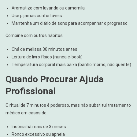
Aromatize com lavanda ou camomila
Use pijamas confortáveis
Mantenha um diário de sono para acompanhar o progresso
Combine com outros hábitos:
Chá de melissa 30 minutos antes
Leitura de livro físico (nunca e-book)
Temperatura corporal mais baixa (banho morno, não quente)
Quando Procurar Ajuda
Profissional
O ritual de 7 minutos é poderoso, mas não substitui tratamento
médico em casos de:
Insônia há mais de 3 meses
Ronco excessivo ou apneia