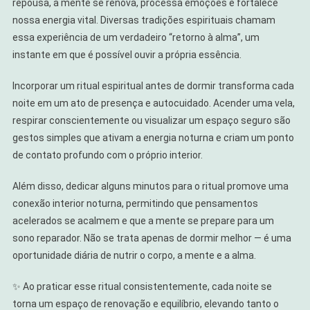
repousa, a mente se renova, processa emoções e fortalece
nossa energia vital. Diversas tradições espirituais chamam
essa experiência de um verdadeiro “retorno à alma”, um
instante em que é possível ouvir a própria essência.
Incorporar um ritual espiritual antes de dormir transforma cada
noite em um ato de presença e autocuidado. Acender uma vela,
respirar conscientemente ou visualizar um espaço seguro são
gestos simples que ativam a energia noturna e criam um ponto
de contato profundo com o próprio interior.
Além disso, dedicar alguns minutos para o ritual promove uma
conexão interior noturna, permitindo que pensamentos
acelerados se acalmem e que a mente se prepare para um
sono reparador. Não se trata apenas de dormir melhor — é uma
oportunidade diária de nutrir o corpo, a mente e a alma.
✨ Ao praticar esse ritual consistentemente, cada noite se
torna um espaço de renovação e equilíbrio, elevando tanto o