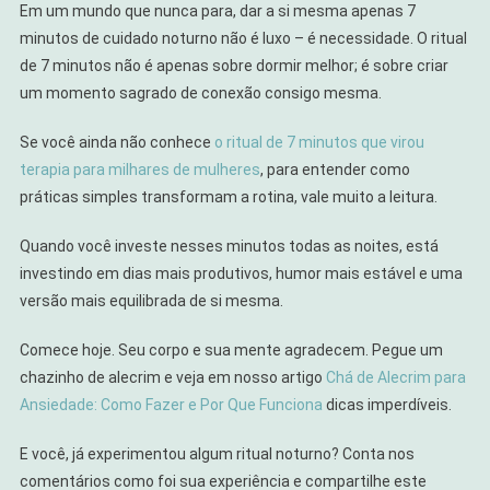
Em um mundo que nunca para, dar a si mesma apenas 7
minutos de cuidado noturno não é luxo – é necessidade. O ritual
de 7 minutos não é apenas sobre dormir melhor; é sobre criar
um momento sagrado de conexão consigo mesma.
Se você ainda não conhece
o ritual de 7 minutos que virou
terapia para milhares de mulheres
, para entender como
práticas simples transformam a rotina, vale muito a leitura.
Quando você investe nesses minutos todas as noites, está
investindo em dias mais produtivos, humor mais estável e uma
versão mais equilibrada de si mesma.
Comece hoje. Seu corpo e sua mente agradecem. Pegue um
chazinho de alecrim e veja em nosso artigo
Chá de Alecrim para
Ansiedade: Como Fazer e Por Que Funciona
dicas imperdíveis.
E você, já experimentou algum ritual noturno? Conta nos
comentários como foi sua experiência e compartilhe este