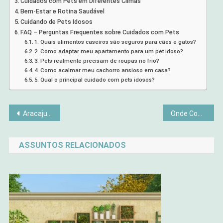
Cuidados com Pets em Diferentes Climas
Bem-Estar e Rotina Saudável
Cuidando de Pets Idosos
FAQ – Perguntas Frequentes sobre Cuidados com Pets
1. Quais alimentos caseiros são seguros para cães e gatos?
2. Como adaptar meu apartamento para um pet idoso?
3. Pets realmente precisam de roupas no frio?
4. Como acalmar meu cachorro ansioso em casa?
5. Qual o principal cuidado com pets idosos?
Navegação
Aracaju: Guia Completo com Roteiros, Dicas e Experiências
Onde Comer em Aracaju: Melhores Restaurantes, Pratos Típicos
de
ASSUNTOS RELACIONADOS
Post