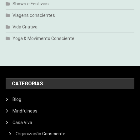
Shows e Festivais
Viagens conscientes
Vida Criativa
Yoga & Movimento Consciente
CATEGORIAS
Blog
Mindfulness
Casa Viva
Organização Consciente