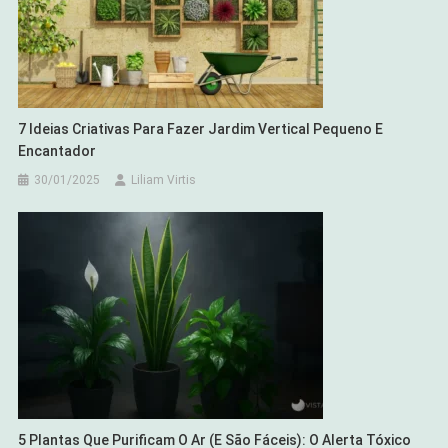
7 Ideias Criativas Para Fazer Jardim Vertical Pequeno E
Encantador
30/01/2025
Liliam Virtis
5 Plantas Que Purificam O Ar (e São Fáceis): O Alerta Tóxico