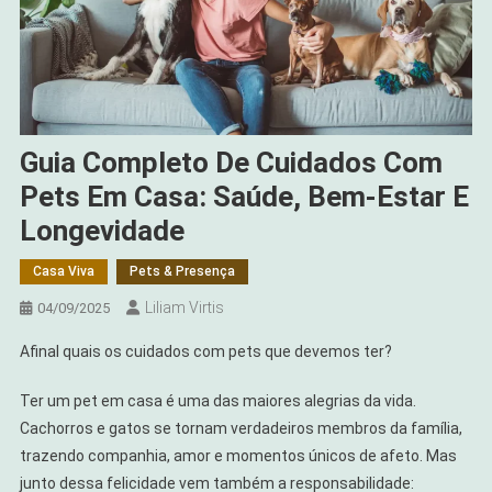
Guia Completo De Cuidados Com
Pets Em Casa: Saúde, Bem-Estar E
Longevidade
Casa Viva
Pets & Presença
Liliam Virtis
04/09/2025
Afinal quais os cuidados com pets que devemos ter?
Ter um pet em casa é uma das maiores alegrias da vida.
Cachorros e gatos se tornam verdadeiros membros da família,
trazendo companhia, amor e momentos únicos de afeto. Mas
junto dessa felicidade vem também a responsabilidade: