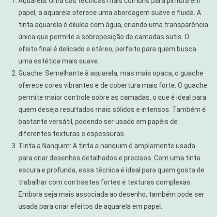
Aquarela: Uma das técnicas mais comuns para pintura em
papel, a aquarela oferece uma abordagem suave e fluida. A
tinta aquarela é diluída com água, criando uma transparência
única que permite a sobreposição de camadas sutis. O
efeito final é delicado e etéreo, perfeito para quem busca
uma estética mais suave.
Guache: Semelhante à aquarela, mas mais opaca, o guache
oferece cores vibrantes e de cobertura mais forte. O guache
permite maior controle sobre as camadas, o que é ideal para
quem deseja resultados mais sólidos e intensos. Também é
bastante versátil, podendo ser usado em papéis de
diferentes texturas e espessuras.
Tinta a Nanquim: A tinta a nanquim é amplamente usada
para criar desenhos detalhados e precisos. Com uma tinta
escura e profunda, essa técnica é ideal para quem gosta de
trabalhar com contrastes fortes e texturas complexas.
Embora seja mais associada ao desenho, também pode ser
usada para criar efeitos de aquarela em papel.