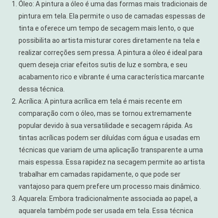
Óleo: A pintura a óleo é uma das formas mais tradicionais de
pintura em tela. Ela permite o uso de camadas espessas de
tinta e oferece um tempo de secagem mais lento, o que
possibilita ao artista misturar cores diretamente na tela e
realizar correções sem pressa. A pintura a óleo é ideal para
quem deseja criar efeitos sutis de luz e sombra, e seu
acabamento rico e vibrante é uma característica marcante
dessa técnica.
Acrílica: A pintura acrílica em tela é mais recente em
comparação com o óleo, mas se tornou extremamente
popular devido à sua versatilidade e secagem rápida. As
tintas acrílicas podem ser diluídas com água e usadas em
técnicas que variam de uma aplicação transparente a uma
mais espessa. Essa rapidez na secagem permite ao artista
trabalhar em camadas rapidamente, o que pode ser
vantajoso para quem prefere um processo mais dinâmico.
Aquarela: Embora tradicionalmente associada ao papel, a
aquarela também pode ser usada em tela. Essa técnica