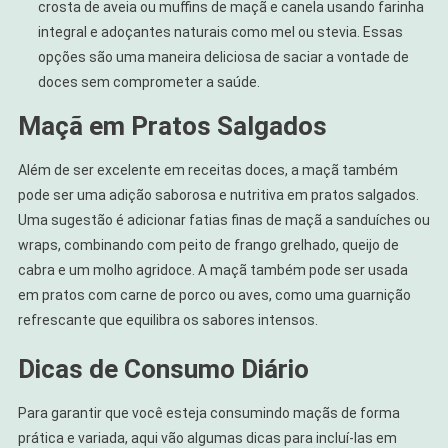
crosta de aveia ou muffins de maçã e canela usando farinha
integral e adoçantes naturais como mel ou stevia. Essas
opções são uma maneira deliciosa de saciar a vontade de
doces sem comprometer a saúde.
Maçã em Pratos Salgados
Além de ser excelente em receitas doces, a maçã também
pode ser uma adição saborosa e nutritiva em pratos salgados.
Uma sugestão é adicionar fatias finas de maçã a sanduíches ou
wraps, combinando com peito de frango grelhado, queijo de
cabra e um molho agridoce. A maçã também pode ser usada
em pratos com carne de porco ou aves, como uma guarnição
refrescante que equilibra os sabores intensos.
Dicas de Consumo Diário
Para garantir que você esteja consumindo maçãs de forma
prática e variada, aqui vão algumas dicas para incluí-las em