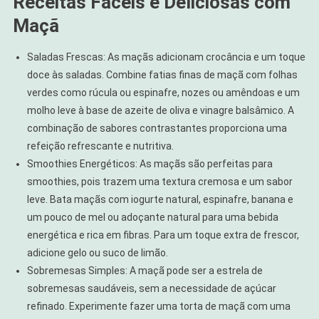
Receitas Fáceis e Deliciosas com
Maçã
Saladas Frescas: As maçãs adicionam crocância e um toque
doce às saladas. Combine fatias finas de maçã com folhas
verdes como rúcula ou espinafre, nozes ou amêndoas e um
molho leve à base de azeite de oliva e vinagre balsâmico. A
combinação de sabores contrastantes proporciona uma
refeição refrescante e nutritiva.
Smoothies Energéticos: As maçãs são perfeitas para
smoothies, pois trazem uma textura cremosa e um sabor
leve. Bata maçãs com iogurte natural, espinafre, banana e
um pouco de mel ou adoçante natural para uma bebida
energética e rica em fibras. Para um toque extra de frescor,
adicione gelo ou suco de limão.
Sobremesas Simples: A maçã pode ser a estrela de
sobremesas saudáveis, sem a necessidade de açúcar
refinado. Experimente fazer uma torta de maçã com uma