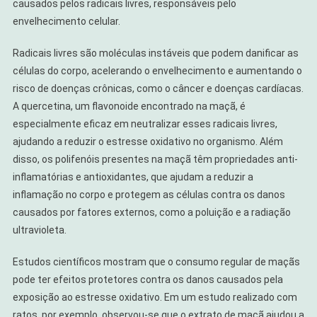
causados pelos radicais livres, responsáveis pelo
envelhecimento celular.
Radicais livres são moléculas instáveis que podem danificar as
células do corpo, acelerando o envelhecimento e aumentando o
risco de doenças crônicas, como o câncer e doenças cardíacas.
A quercetina, um flavonoide encontrado na maçã, é
especialmente eficaz em neutralizar esses radicais livres,
ajudando a reduzir o estresse oxidativo no organismo. Além
disso, os polifenóis presentes na maçã têm propriedades anti-
inflamatórias e antioxidantes, que ajudam a reduzir a
inflamação no corpo e protegem as células contra os danos
causados por fatores externos, como a poluição e a radiação
ultravioleta.
Estudos científicos mostram que o consumo regular de maçãs
pode ter efeitos protetores contra os danos causados pela
exposição ao estresse oxidativo. Em um estudo realizado com
ratos, por exemplo, observou-se que o extrato de maçã ajudou a