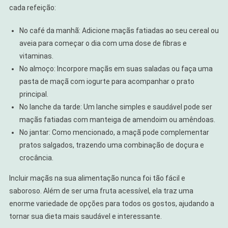
cada refeição:
No café da manhã: Adicione maçãs fatiadas ao seu cereal ou
aveia para começar o dia com uma dose de fibras e
vitaminas.
No almoço: Incorpore maçãs em suas saladas ou faça uma
pasta de maçã com iogurte para acompanhar o prato
principal.
No lanche da tarde: Um lanche simples e saudável pode ser
maçãs fatiadas com manteiga de amendoim ou amêndoas.
No jantar: Como mencionado, a maçã pode complementar
pratos salgados, trazendo uma combinação de doçura e
crocância.
Incluir maçãs na sua alimentação nunca foi tão fácil e
saboroso. Além de ser uma fruta acessível, ela traz uma
enorme variedade de opções para todos os gostos, ajudando a
tornar sua dieta mais saudável e interessante.