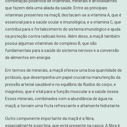
combinação poderosa de vitaminas, minerais e antioxidantes
que fazem dela uma aliada da saúde. Entre as principais
vitaminas presentes na maçã, destacam-se a vitamina A, que é
essencial para a saúde ocular e imunológica, e a vitamina C, que
contribui para o fortalecimento do sistema imunológico e ajuda
na proteção contra radicais livres. Além disso, a maçã também
possui algumas vitaminas do complexo B, que são
fundamentais para a saúde do sistema nervoso e a conversão
de alimentos em energia.
Em termos de minerais, a maçã oferece uma boa quantidade de
potássio, que desempenha um papel crucial na manutenção da
pressão arterial saudável e no equilíbrio de fluidos do corpo, e
magnésio, que é vital para a função muscular e a saúde óssea.
Esses minerais, combinados com a abundância de água na
maçã, a tornam uma fruta refrescante e altamente hidratante.
Outro componente importante da maçã é a fibra,
especialmente a pectina, que está presente na casca. A fibra é