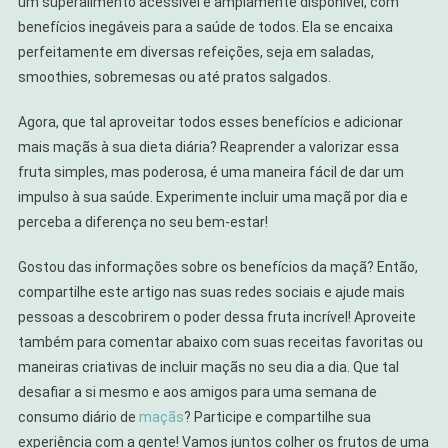
um superalimento acessível e amplamente disponível, com
benefícios inegáveis para a saúde de todos. Ela se encaixa
perfeitamente em diversas refeições, seja em saladas,
smoothies, sobremesas ou até pratos salgados.
Agora, que tal aproveitar todos esses benefícios e adicionar
mais maçãs à sua dieta diária? Reaprender a valorizar essa
fruta simples, mas poderosa, é uma maneira fácil de dar um
impulso à sua saúde. Experimente incluir uma maçã por dia e
perceba a diferença no seu bem-estar!
Gostou das informações sobre os benefícios da maçã? Então,
compartilhe este artigo nas suas redes sociais e ajude mais
pessoas a descobrirem o poder dessa fruta incrível! Aproveite
também para comentar abaixo com suas receitas favoritas ou
maneiras criativas de incluir maçãs no seu dia a dia. Que tal
desafiar a si mesmo e aos amigos para uma semana de
consumo diário de
maçãs
? Participe e compartilhe sua
experiência com a gente! Vamos juntos colher os frutos de uma