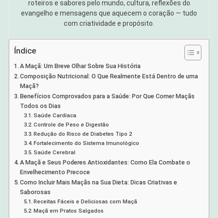
roteiros e sabores pelo mundo, cultura, reflexões do
evangelho e mensagens que aquecem o coração — tudo
com criatividade e propósito.
Índice
A Maçã: Um Breve Olhar Sobre Sua História
Composição Nutricional: O Que Realmente Está Dentro de uma
Maçã?
Benefícios Comprovados para a Saúde: Por Que Comer Maçãs
Todos os Dias
Saúde Cardíaca
Controle de Peso e Digestão
Redução do Risco de Diabetes Tipo 2
Fortalecimento do Sistema Imunológico
Saúde Cerebral
A Maçã e Seus Poderes Antioxidantes: Como Ela Combate o
Envelhecimento Precoce
Como Incluir Mais Maçãs na Sua Dieta: Dicas Criativas e
Saborosas
Receitas Fáceis e Deliciosas com Maçã
Maçã em Pratos Salgados