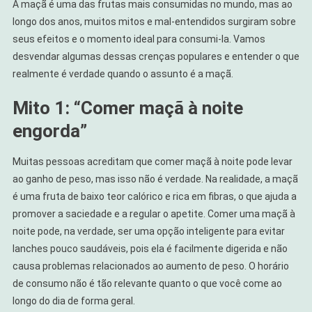
A maçã é uma das frutas mais consumidas no mundo, mas ao
longo dos anos, muitos mitos e mal-entendidos surgiram sobre
seus efeitos e o momento ideal para consumi-la. Vamos
desvendar algumas dessas crenças populares e entender o que
realmente é verdade quando o assunto é a maçã.
Mito 1: “Comer maçã à noite
engorda”
Muitas pessoas acreditam que comer maçã à noite pode levar
ao ganho de peso, mas isso não é verdade. Na realidade, a maçã
é uma fruta de baixo teor calórico e rica em fibras, o que ajuda a
promover a saciedade e a regular o apetite. Comer uma maçã à
noite pode, na verdade, ser uma opção inteligente para evitar
lanches pouco saudáveis, pois ela é facilmente digerida e não
causa problemas relacionados ao aumento de peso. O horário
de consumo não é tão relevante quanto o que você come ao
longo do dia de forma geral.