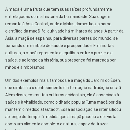
A maçã é uma fruta que tem suas raízes profundamente
entrelaçadas com a história da humanidade. Sua origem
remonta à Ásia Central, onde o Malus domestica, o nome
científico da maçã, foi cultivado há milhares de anos. A partir da
Ásia, a maçã se espalhou para diversas partes do mundo, se
tornando um símbolo de saúde e prosperidade. Em muitas
culturas, a maçã representa o equilíbrio entre o prazer e a
saúde, e ao longo da história, sua presença foi marcada por
mitos e simbolismos.
Um dos exemplos mais famosos é a maçã do Jardim do Éden,
que simboliza o conhecimento e a tentação na tradição cristã.
Além disso, em muitas culturas ocidentais, ela é associada à
saúde e à vitalidade, como o ditado popular “uma maçã por dia
mantém o médico afastado”. Essa associação se intensificou
ao longo do tempo, à medida que a maçã passou a ser vista
como um alimento completo e natural, capaz de trazer