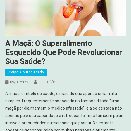
A Maçã: O Superalimento
Esquecido Que Pode Revolucionar
Sua Saúde?
Corpo & Autocuidado
Liliam Virtis
09/03/2025
A maçã, símbolo de saúde, é mais do que apenas uma fruta
simples. Frequentemente associada ao famoso ditado “uma
maçã por dia mantém o médico afastado”, ela se destaca não
apenas pelo seu sabor doce e refrescante, mas também pelas
incríveis propriedades nutricionais que possui. No entanto,
apesar de ser consumida por muitas pessoas diariamente,