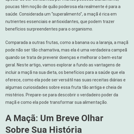
poucas têm noção de quão poderosa ela realmente é para a
saúde. Considerada um “superalimento”, a maçã é rica em
nutrientes essenciais e antioxidantes, que podem trazer
benefícios surpreendentes para o organismo.
Comparada a outras frutas, como a banana ou a laranja, a maçã
pode não ser tão chamativa, mas ela é uma verdadeira campeã
quando se trata de prevenir doenças e melhorar o bem-estar
geral. Neste artigo, vamos explorar a fundo as vantagens de
incluir a maçã na sua dieta, os benefícios para a saúde que ela
oferece, como ela pode ser versátil nas suas receitas diárias e
algumas curiosidades sobre essa fruta tão antiga e cheia de
mistérios. Prepare-se para descobrir o verdadeiro poder da
maçã e como ela pode transformar sua alimentação.
A Maçã: Um Breve Olhar
Sobre Sua História