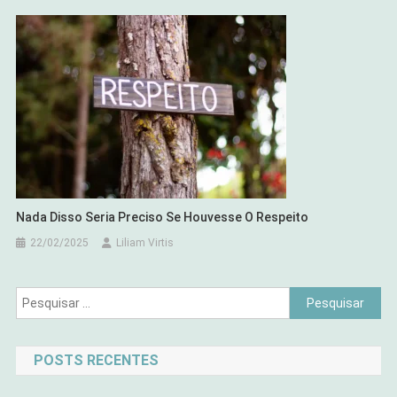
Nada Disso Seria Preciso Se Houvesse O Respeito
22/02/2025
Liliam Virtis
Pesquisar
por:
POSTS RECENTES