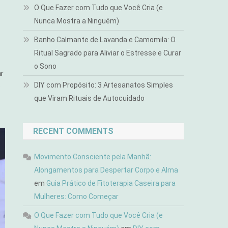
O Que Fazer com Tudo que Você Cria (e
Nunca Mostra a Ninguém)
Banho Calmante de Lavanda e Camomila: O
Ritual Sagrado para Aliviar o Estresse e Curar
o Sono
ar
DIY com Propósito: 3 Artesanatos Simples
o
que Viram Rituais de Autocuidado
s
RECENT COMMENTS
Movimento Consciente pela Manhã:
Alongamentos para Despertar Corpo e Alma
em
Guia Prático de Fitoterapia Caseira para
Mulheres: Como Começar
O Que Fazer com Tudo que Você Cria (e