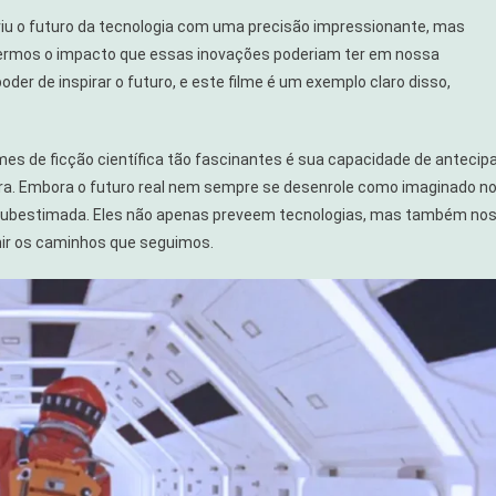
iu o futuro da tecnologia com uma precisão impressionante, mas
rmos o impacto que essas inovações poderiam ter em nossa
oder de inspirar o futuro, e este filme é um exemplo claro disso,
mes de ficção científica tão fascinantes é sua capacidade de antecip
ora. Embora o futuro real nem sempre se desenrole como imaginado n
r subestimada. Eles não apenas preveem tecnologias, mas também no
nir os caminhos que seguimos.