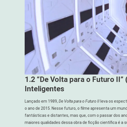
1.2 “De Volta para o Futuro II
Inteligentes
Lançado em 1989,
De Volta para o Futuro II
leva os espect
o ano de 2015. Nesse futuro, o filme apresenta um mund
fantásticas e distantes, mas que, com o passar dos an
maiores qualidades dessa obra de ficção científica é a