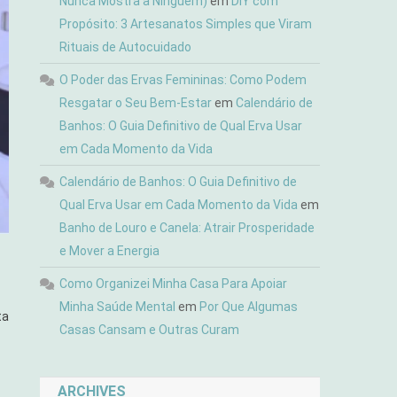
Nunca Mostra a Ninguém)
em
DIY com
Propósito: 3 Artesanatos Simples que Viram
Rituais de Autocuidado
O Poder das Ervas Femininas: Como Podem
Resgatar o Seu Bem-Estar
em
Calendário de
Banhos: O Guia Definitivo de Qual Erva Usar
em Cada Momento da Vida
Calendário de Banhos: O Guia Definitivo de
Qual Erva Usar em Cada Momento da Vida
em
Banho de Louro e Canela: Atrair Prosperidade
e Mover a Energia
Como Organizei Minha Casa Para Apoiar
Minha Saúde Mental
em
Por Que Algumas
ta
Casas Cansam e Outras Curam
ARCHIVES