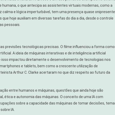
 humana, o que antecipa as assistentes virtuais modernas, como a
oz calma e lógica imperturbável, tem uma presença quase onipresente
que hoje auxiliam em diversas tarefas do dia a dia, desde o controle
as pessoais.
as previsões tecnológicas precisas. O filme influenciou a forma como
ificial. A ideia de máquinas interativas e de inteligência artificial
e isso impactou diretamente o desenvolvimento de tecnologias nos
smartphones e tablets, bem como a crescente utilização de
teirista Arthur C. Clarke acertaram no que diz respeito ao futuro da
elação entre humanos e máquinas, questões que ainda hoje são
cial, ética e autonomia das máquinas. O conceito de uma IA com
pações sobre a capacidade das máquinas de tomar decisões, tema
sobre IA.