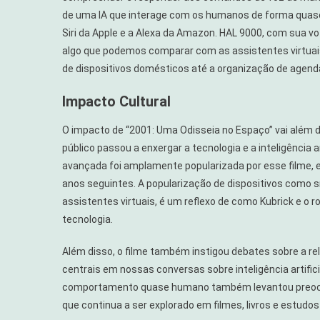
de uma IA que interage com os humanos de forma quase
Siri da Apple e a Alexa da Amazon. HAL 9000, com sua v
algo que podemos comparar com as assistentes virtuais 
de dispositivos domésticos até a organização de agend
Impacto Cultural
O impacto de “2001: Uma Odisseia no Espaço” vai além d
público passou a enxergar a tecnologia e a inteligência art
avançada foi amplamente popularizada por esse filme, 
anos seguintes. A popularização de dispositivos como 
assistentes virtuais, é um reflexo de como Kubrick e o ro
tecnologia.
Além disso, o filme também instigou debates sobre a r
centrais em nossas conversas sobre inteligência artifi
comportamento quase humano também levantou preocu
que continua a ser explorado em filmes, livros e estudos 