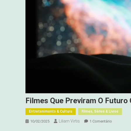
Filmes Que Previram O Futuro
Entretenimento & Cultura
Filmes, Séries & Livros
Liliam Virtis
Em
10/02/2025
1 Comentário
Filmes