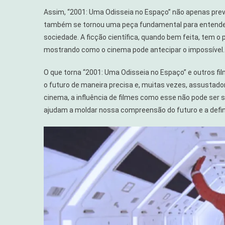
Assim, “2001: Uma Odisseia no Espaço” não apenas prev
também se tornou uma peça fundamental para entende
sociedade. A ficção científica, quando bem feita, tem o p
mostrando como o cinema pode antecipar o impossível.
O que torna “2001: Uma Odisseia no Espaço” e outros fil
o futuro de maneira precisa e, muitas vezes, assustad
cinema, a influência de filmes como esse não pode se
ajudam a moldar nossa compreensão do futuro e a defi