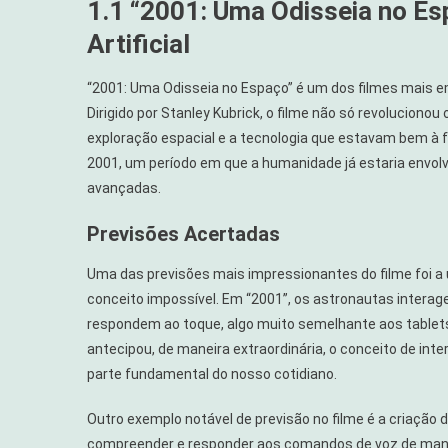
1.1 “2001: Uma Odisseia no Esp
Artificial
“2001: Uma Odisseia no Espaço” é um dos filmes mais e
Dirigido por Stanley Kubrick, o filme não só revolucion
exploração espacial e a tecnologia que estavam bem à 
2001, um período em que a humanidade já estaria envol
avançadas.
Previsões Acertadas
Uma das previsões mais impressionantes do filme foi a u
conceito impossível. Em “2001”, os astronautas interag
respondem ao toque, algo muito semelhante aos tablets
antecipou, de maneira extraordinária, o conceito de inter
parte fundamental do nosso cotidiano.
Outro exemplo notável de previsão no filme é a criação 
compreender e responder aos comandos de voz de manei