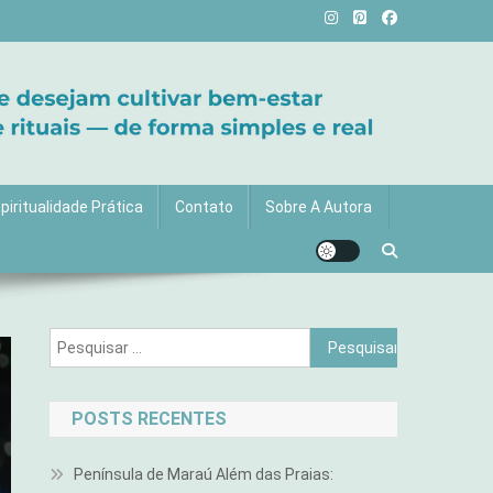
vida com mais luz e significado!
piritualidade Prática
Contato
Sobre A Autora
Pesquisar
por:
POSTS RECENTES
Península de Maraú Além das Praias: