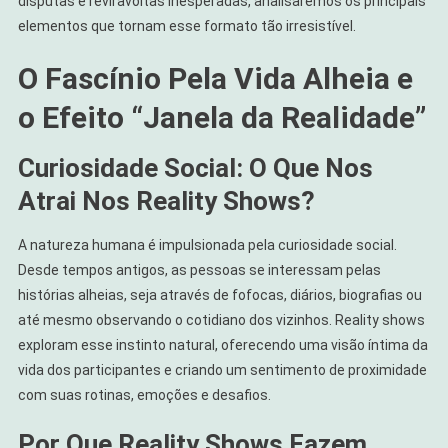
disputas e reviravoltas inesperadas, analisaremos os principais
elementos que tornam esse formato tão irresistível.
O Fascínio Pela Vida Alheia e
o Efeito “Janela da Realidade”
Curiosidade Social: O Que Nos
Atrai Nos Reality Shows?
A natureza humana é impulsionada pela curiosidade social.
Desde tempos antigos, as pessoas se interessam pelas
histórias alheias, seja através de fofocas, diários, biografias ou
até mesmo observando o cotidiano dos vizinhos. Reality shows
exploram esse instinto natural, oferecendo uma visão íntima da
vida dos participantes e criando um sentimento de proximidade
com suas rotinas, emoções e desafios.
Por Que Reality Shows Fazem