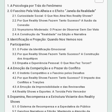
A Psicologia por Trás do Fenômeno
O Fascínio Pela Vida Alheia e o Efeito “Janela da Realidade”
Curiosidade Social: O Que Nos Atrai Nos Reality Shows?
Por Que Reality Shows Fazem Tanto Sucesso? A Ilusão da
Conexão
Voyeurismo Moderado: O Prazer de Observar Sem Ser Visto
A Construção da “Realidade” na Edição e Narrativa
Identificação e Projeção: Quando Nos Vemos nos
Participantes
O Poder da Identificação Emocional
Por que Reality Shows Fazem Tanto Sucesso? A Construção
dos Arquétipos
Empatia e Experiência Pessoal: O Que Nos Faz Torcer?
A Emoção da Competição e o Prazer do Conflito
O Instinto Competitivo e o Fascínio pelos Desafios
Por que Reality Shows Fazem Tanto Sucesso? O Impacto dos
Conflitos e Traições
A Emoção da Imprevisibilidade e das Reviravoltas
Reality Shows e Esportes: A Torcida Pelo Vencedor
Dopamina, Recompensa e a Estrutura Viciante dos Reality
Shows
O Sistema de Recompensa e a Expectativa do Público
Ganchos Narrativos e Edição: Mantendo a Atenção da