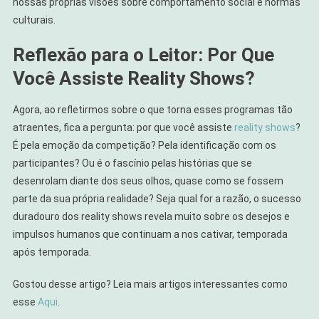
nossas próprias visões sobre comportamento social e normas
culturais.
Reflexão para o Leitor: Por Que
Você Assiste Reality Shows?
Agora, ao refletirmos sobre o que torna esses programas tão
atraentes, fica a pergunta: por que você assiste
reality shows
?
É pela emoção da competição? Pela identificação com os
participantes? Ou é o fascínio pelas histórias que se
desenrolam diante dos seus olhos, quase como se fossem
parte da sua própria realidade? Seja qual for a razão, o sucesso
duradouro dos reality shows revela muito sobre os desejos e
impulsos humanos que continuam a nos cativar, temporada
após temporada.
Gostou desse artigo? Leia mais artigos interessantes como
esse
Aqui
.