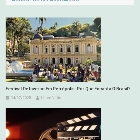
Post
Festival De Inverno Em Petrópolis: Por Que Encanta O Brasil?
04/07/2025
Liliam Virtis