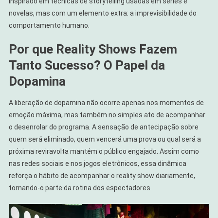
inspirado em técnicas de storytelling usadas em séries e
novelas, mas com um elemento extra: a imprevisibilidade do
comportamento humano.
Por que Reality Shows Fazem
Tanto Sucesso? O Papel da
Dopamina
A liberação de dopamina não ocorre apenas nos momentos de
emoção máxima, mas também no simples ato de acompanhar
o desenrolar do programa. A sensação de antecipação sobre
quem será eliminado, quem vencerá uma prova ou qual será a
próxima reviravolta mantém o público engajado. Assim como
nas redes sociais e nos jogos eletrônicos, essa dinâmica
reforça o hábito de acompanhar o reality show diariamente,
tornando-o parte da rotina dos espectadores.