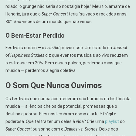
rolado, o grunge não seria só nostalgia hoje.” Meu tio, amante de
Hendrix, jura que o
Super Concert
teria “salvado o rock dos anos
80”. São visões de um mundo que não vimos.
O Bem-Estar Perdido
Festivais curam — o
Live Aid
provou isso. Um estudo da
Journal
of Happiness Studies
diz que eventos musicais ao vivo reduzem
o estresse em 20%. Sem esses palcos, perdemos mais que
música — perdemos alegria coletiva.
O Som Que Nunca Ouvimos
Os festivais que nunca aconteceram são buracos na história da
música — silêncios cheios de potencial, promessas que o
destino quebrou. Eles nos lembram como a arte é frágil e
poderosa. Que tal trazer um deles à vida? Crie uma
playlist
do
Super Concert
ou sonhe com o
Beatles vs. Stones
. Deixe nos