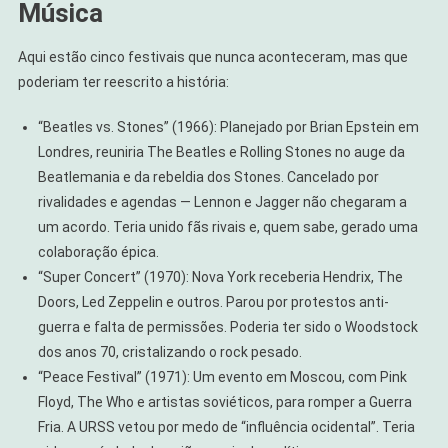
Música
Aqui estão cinco festivais que nunca aconteceram, mas que
poderiam ter reescrito a história:
“Beatles vs. Stones” (1966): Planejado por Brian Epstein em
Londres, reuniria The Beatles e Rolling Stones no auge da
Beatlemania e da rebeldia dos Stones. Cancelado por
rivalidades e agendas — Lennon e Jagger não chegaram a
um acordo. Teria unido fãs rivais e, quem sabe, gerado uma
colaboração épica.
“Super Concert” (1970): Nova York receberia Hendrix, The
Doors, Led Zeppelin e outros. Parou por protestos anti-
guerra e falta de permissões. Poderia ter sido o Woodstock
dos anos 70, cristalizando o rock pesado.
“Peace Festival” (1971): Um evento em Moscou, com Pink
Floyd, The Who e artistas soviéticos, para romper a Guerra
Fria. A URSS vetou por medo de “influência ocidental”. Teria