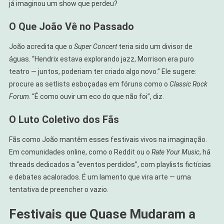
já imaginou um show que perdeu?
O Que João Vê no Passado
João acredita que o
Super Concert
teria sido um divisor de
águas. “Hendrix estava explorando jazz, Morrison era puro
teatro — juntos, poderiam ter criado algo novo.” Ele sugere:
procure as setlists esboçadas em fóruns como o
Classic Rock
Forum
. “É como ouvir um eco do que não foi”, diz.
O Luto Coletivo dos Fãs
Fãs como João mantêm esses festivais vivos na imaginação.
Em comunidades online, como o Reddit ou o
Rate Your Music
, há
threads dedicados a “eventos perdidos”, com playlists fictícias
e debates acalorados. É um lamento que vira arte — uma
tentativa de preencher o vazio.
Festivais que Quase Mudaram a