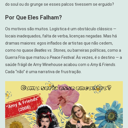
do soul ou do grunge se esses palcos tivessem se erguido?
Por Que Eles Falham?
Os motivos são muitos. Logística é um obstáculo clássico —
locais inadequados, falta de verba, licenças negadas. Mas há
dramas maiores: egos inflados de artistas que não cedem,
como no quase
Beatles vs. Stones
, ou barreiras políticas, como a
Guerra Fria que matou o
Peace Festival
. Às vezes, é o destino — a
saúde frágil de Amy Winehouse acabou com o
Amy & Friends
.
Cada “não” é uma narrativa de frustração.