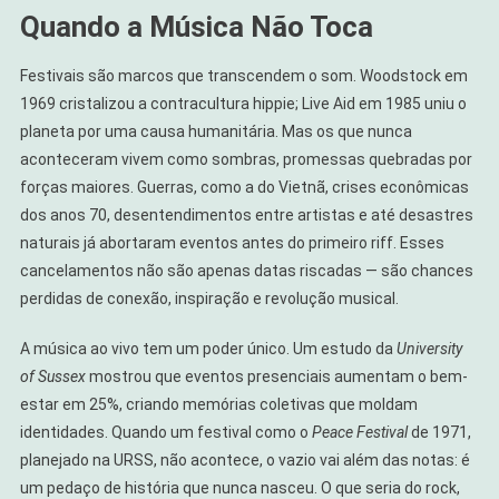
Quando a Música Não Toca
Festivais são marcos que transcendem o som. Woodstock em
1969 cristalizou a contracultura hippie; Live Aid em 1985 uniu o
planeta por uma causa humanitária. Mas os que nunca
aconteceram vivem como sombras, promessas quebradas por
forças maiores. Guerras, como a do Vietnã, crises econômicas
dos anos 70, desentendimentos entre artistas e até desastres
naturais já abortaram eventos antes do primeiro riff. Esses
cancelamentos não são apenas datas riscadas — são chances
perdidas de conexão, inspiração e revolução musical.
A música ao vivo tem um poder único. Um estudo da
University
of Sussex
mostrou que eventos presenciais aumentam o bem-
estar em 25%, criando memórias coletivas que moldam
identidades. Quando um festival como o
Peace Festival
de 1971,
planejado na URSS, não acontece, o vazio vai além das notas: é
um pedaço de história que nunca nasceu. O que seria do rock,