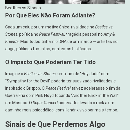
Beathes vs Stones
Por Que Eles Não Foram Adiante?
Cada um caiu por um motivo único: rivalidade no
Beatles vs.
Stones
, política no
Peace Festival
, tragédia pessoal no
Amy &
Friends
. Mas todos tinham o DNA de um marco — artistas no
auge, públicos famintos, contextos históricos.
O Impacto Que Poderiam Ter Tido
Imagine o
Beatles vs. Stones
: uma jam de “Hey Jude” com
“Sympathy for the Devil” poderia ter suavizado rivalidades e
inspirado o Britpop. O
Peace Festival
talvez acelerasse o fim da
Guerra Fria com Pink Floyd tocando “Another Brick in the Wall”
em Moscou. O
Super Concert
poderia ter levado o rock a um
caminho mais psicodélico, com Hendrix vivo por mais tempo.
Sinais de Que Perdemos Algo