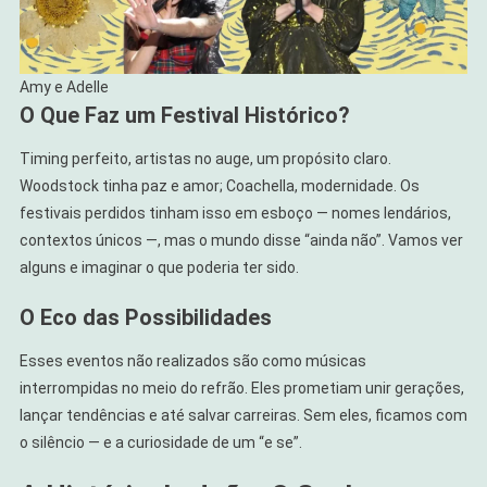
Amy e Adelle
O Que Faz um Festival Histórico?
Timing perfeito, artistas no auge, um propósito claro.
Woodstock tinha paz e amor; Coachella, modernidade. Os
festivais perdidos tinham isso em esboço — nomes lendários,
contextos únicos —, mas o mundo disse “ainda não”. Vamos ver
alguns e imaginar o que poderia ter sido.
O Eco das Possibilidades
Esses eventos não realizados são como músicas
interrompidas no meio do refrão. Eles prometiam unir gerações,
lançar tendências e até salvar carreiras. Sem eles, ficamos com
o silêncio — e a curiosidade de um “e se”.