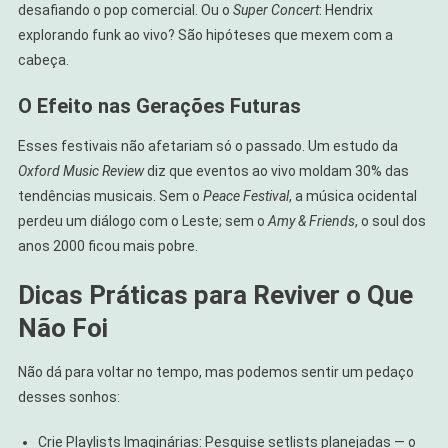
desafiando o pop comercial. Ou o
Super Concert
: Hendrix
explorando funk ao vivo? São hipóteses que mexem com a
cabeça.
O Efeito nas Gerações Futuras
Esses festivais não afetariam só o passado. Um estudo da
Oxford Music Review
diz que eventos ao vivo moldam 30% das
tendências musicais. Sem o
Peace Festival
, a música ocidental
perdeu um diálogo com o Leste; sem o
Amy & Friends
, o soul dos
anos 2000 ficou mais pobre.
Dicas Práticas para Reviver o Que
Não Foi
Não dá para voltar no tempo, mas podemos sentir um pedaço
desses sonhos:
Crie Playlists Imaginárias: Pesquise setlists planejadas — o