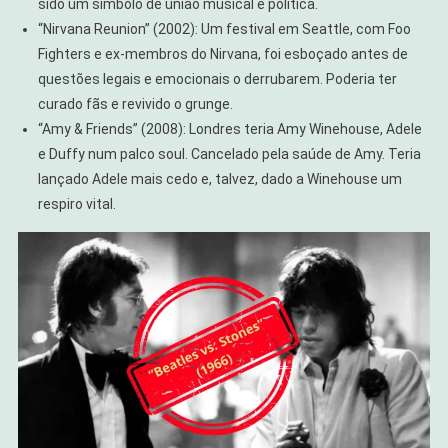
sido um símbolo de união musical e política.
“Nirvana Reunion” (2002): Um festival em Seattle, com Foo
Fighters e ex-membros do Nirvana, foi esboçado antes de
questões legais e emocionais o derrubarem. Poderia ter
curado fãs e revivido o grunge.
“Amy & Friends” (2008): Londres teria Amy Winehouse, Adele
e Duffy num palco soul. Cancelado pela saúde de Amy. Teria
lançado Adele mais cedo e, talvez, dado a Winehouse um
respiro vital.