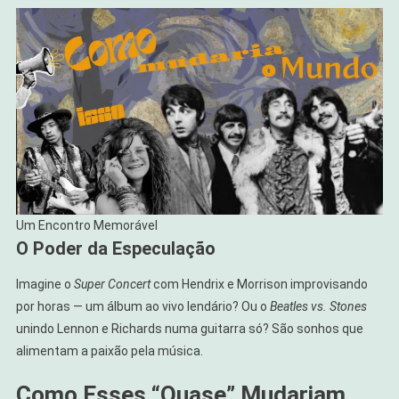
Um Encontro Memorável
O Poder da Especulação
Imagine o
Super Concert
com Hendrix e Morrison improvisando
por horas — um álbum ao vivo lendário? Ou o
Beatles vs. Stones
unindo Lennon e Richards numa guitarra só? São sonhos que
alimentam a paixão pela música.
Como Esses “Quase” Mudariam